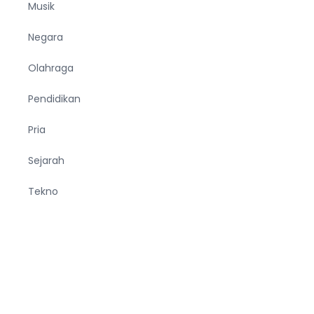
Musik
Negara
Olahraga
Pendidikan
Pria
Sejarah
Tekno
Terjemahan
Tumbuhan
Ucapan