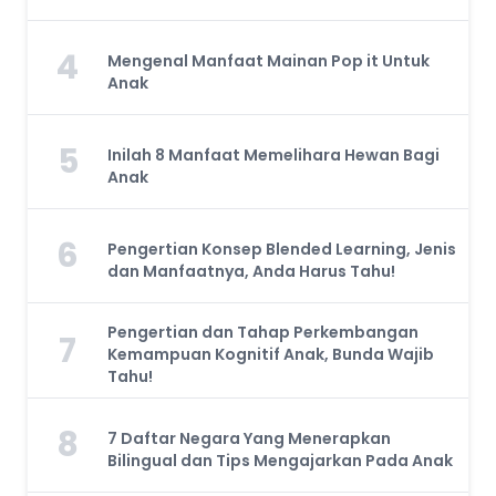
4
Mengenal Manfaat Mainan Pop it Untuk
Anak
5
Inilah 8 Manfaat Memelihara Hewan Bagi
Anak
6
Pengertian Konsep Blended Learning, Jenis
dan Manfaatnya, Anda Harus Tahu!
Pengertian dan Tahap Perkembangan
7
Kemampuan Kognitif Anak, Bunda Wajib
Tahu!
8
7 Daftar Negara Yang Menerapkan
Bilingual dan Tips Mengajarkan Pada Anak