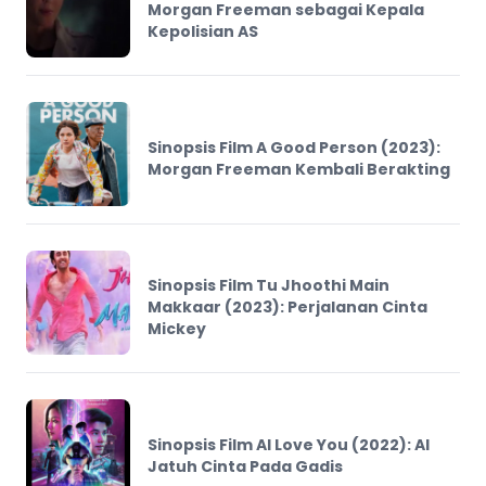
Morgan Freeman sebagai Kepala
Kepolisian AS
Sinopsis Film A Good Person (2023):
Morgan Freeman Kembali Berakting
Sinopsis Film Tu Jhoothi Main
Makkaar (2023): Perjalanan Cinta
Mickey
Sinopsis Film AI Love You (2022): AI
Jatuh Cinta Pada Gadis