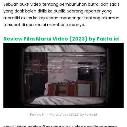
Sebuah bukti video tentang pembunuhan butral dan sadis
yang tidak boleh dirilis ke publik. Seorang reporter yang
memiliki akses ke kejaksaan mendengar tentang rekaman
tersebut di dan mulai memberitakannya.
Review Film Marui Video (2023) by Fakta.id
Review Film Marui Video (2023) by Fakta.id
Marui Video adalah film yang ditulis oleh penulis ternama