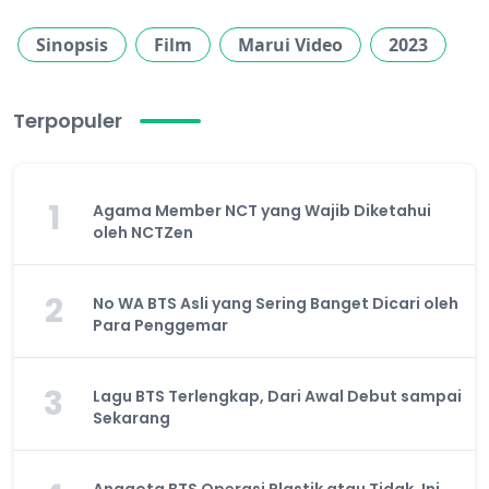
Sinopsis
Film
Marui Video
2023
Terpopuler
1
Agama Member NCT yang Wajib Diketahui
oleh NCTZen
2
No WA BTS Asli yang Sering Banget Dicari oleh
Para Penggemar
3
Lagu BTS Terlengkap, Dari Awal Debut sampai
Sekarang