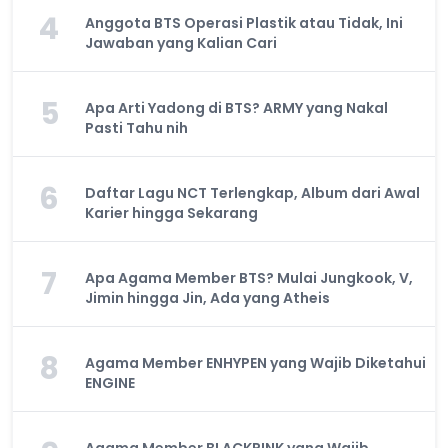
4
Anggota BTS Operasi Plastik atau Tidak, Ini
Jawaban yang Kalian Cari
5
Apa Arti Yadong di BTS? ARMY yang Nakal
Pasti Tahu nih
6
Daftar Lagu NCT Terlengkap, Album dari Awal
Karier hingga Sekarang
7
Apa Agama Member BTS? Mulai Jungkook, V,
Jimin hingga Jin, Ada yang Atheis
8
Agama Member ENHYPEN yang Wajib Diketahui
ENGINE
Agama Member BLACKPINK yang Wajib