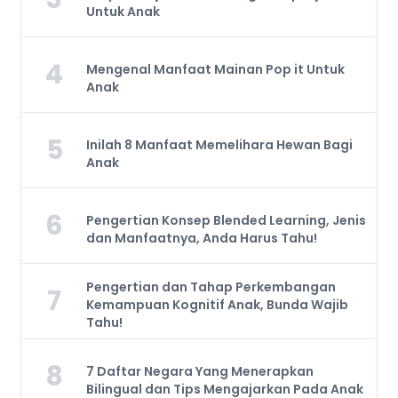
Untuk Anak
4
Mengenal Manfaat Mainan Pop it Untuk
Anak
5
Inilah 8 Manfaat Memelihara Hewan Bagi
Anak
6
Pengertian Konsep Blended Learning, Jenis
dan Manfaatnya, Anda Harus Tahu!
Pengertian dan Tahap Perkembangan
7
Kemampuan Kognitif Anak, Bunda Wajib
Tahu!
8
7 Daftar Negara Yang Menerapkan
Bilingual dan Tips Mengajarkan Pada Anak