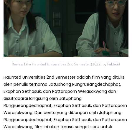
Review Film Haunted Universities 2nd Semester (2022) by Fakta.id
Haunted Universities 2nd Semester adalah film yang ditulis
oleh penulis ternama Jatuphong RUngrueangdechaphat,
Ekaphon Sethasuk, dan Pattaraporn Werasakwong dan
disutradarai langsung oleh Jatuphong
RUngrueangdechaphat, Ekaphon Sethasuk, dan Pattaraporn
Werasakwong. Dari cerita yang dibangun oleh Jatuphong
RUngrueangdechaphat, Ekaphon Sethasuk, dan Pattaraporn
Werasakwong, film ini akan terasa sangat seru untuk