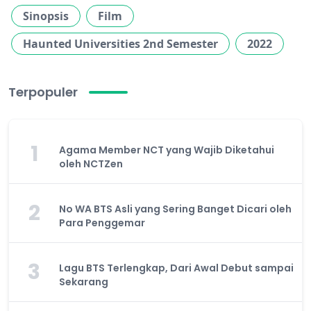
Sinopsis
Film
Haunted Universities 2nd Semester
2022
Terpopuler
1
Agama Member NCT yang Wajib Diketahui
oleh NCTZen
2
No WA BTS Asli yang Sering Banget Dicari oleh
Para Penggemar
3
Lagu BTS Terlengkap, Dari Awal Debut sampai
Sekarang