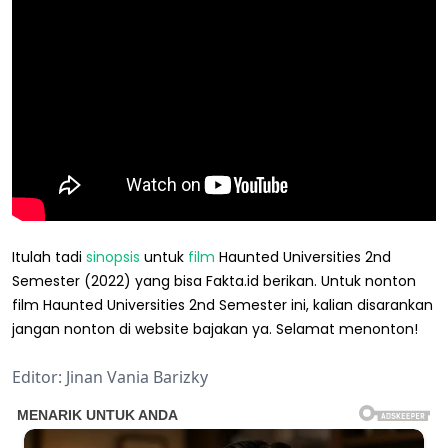
Itulah tadi
sinopsis
untuk
film
Haunted Universities 2nd
Semester (2022) yang bisa Fakta.id berikan. Untuk nonton
film Haunted Universities 2nd Semester ini, kalian disarankan
jangan nonton di website bajakan ya. Selamat menonton!
Editor: Jinan Vania Barizky