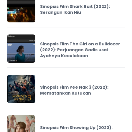
Sinopsis Film Shark Bait (2022):
Serangan Ikan Hiu
Sinopsis Film The Girl on a Bulldozer
(2022): Perjuangan Gadis usai
Ayahnya Kecelakaan
Sinopsis Film Pee Nak 3 (2022):
Mematahkan Kutukan
Sinopsis Film Showing Up (2023):