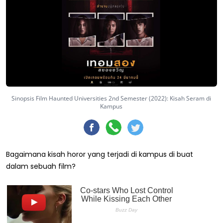
Sinopsis Film Haunted Universities 2nd Semester (2022): Kisah Seram di
Kampus
Bagaimana kisah horor yang terjadi di kampus di buat
dalam sebuah film?