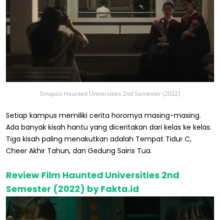
Sinopsis Haunted Universities 2nd Semester (2022)
Setiap kampus memiliki cerita horornya masing-masing.
Ada banyak kisah hantu yang diceritakan dari kelas ke kelas.
Tiga kisah paling menakutkan adalah Tempat Tidur C,
Cheer Akhir Tahun, dan Gedung Sains Tua.
Review Film Haunted Universities 2nd
Semester (2022) by Fakta.id