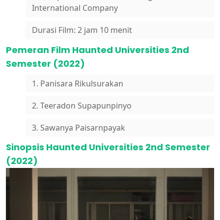
International Company
Durasi Film: 2 jam 10 menit
Pemeran Film Haunted Universities 2nd
Semester (2022)
1. Panisara Rikulsurakan
2. Teeradon Supapunpinyo
3. Sawanya Paisarnpayak
Sinopsis Haunted Universities 2nd Semester
(2022)