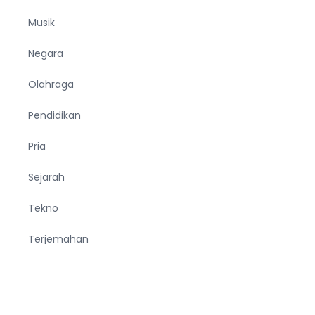
Musik
Negara
Olahraga
Pendidikan
Pria
Sejarah
Tekno
Terjemahan
Tumbuhan
Ucapan