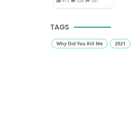
TAGS
Why Did You Kill Me
2021