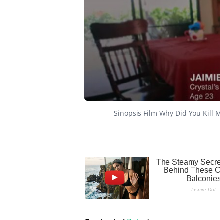
Sinopsis Film Why Did You Kill 