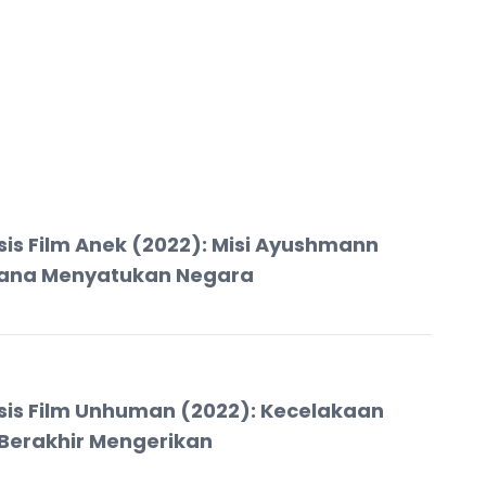
sis Film Anek (2022): Misi Ayushmann
ana Menyatukan Negara
sis Film Unhuman (2022): Kecelakaan
Berakhir Mengerikan