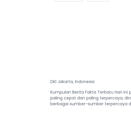
DKI Jakarta, Indonesia
Kumpulan Berita Fakta Terbaru Hari ini 
paling cepat dan paling terpercaya, di
berbagai sumber-sumber terpercaya da