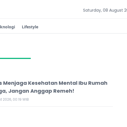
Saturday, 08 August 
eknologi
Lifestyle
ps Menjaga Kesehatan Mental Ibu Rumah
ga, Jangan Anggap Remeh!
t 2026, 00:19 WIB