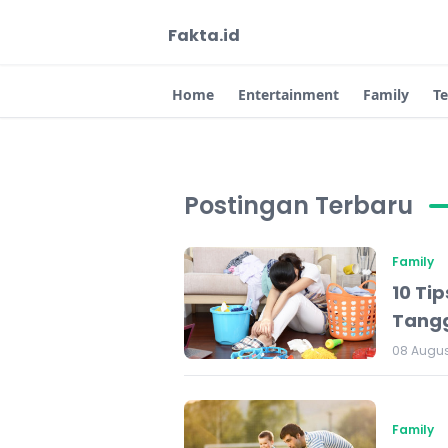
Fakta.id
Home
Entertainment
Family
T
Postingan Terbaru
Family
10 Ti
Tang
08 Augus
Family