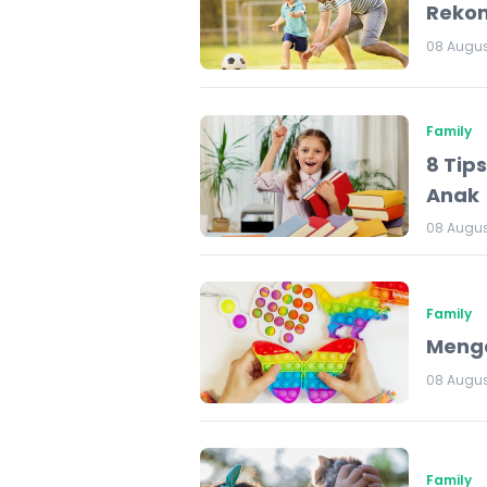
Rekom
08 Augus
Family
8 Tip
Anak
08 Augus
Family
Menge
08 Augus
Family