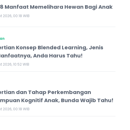
h 8 Manfaat Memelihara Hewan Bagi Anak
t 2026, 00:18 WIB
kan
rtian Konsep Blended Learning, Jenis
anfaatnya, Anda Harus Tahu!
t 2026, 10:52 WIB
ertian dan Tahap Perkembangan
puan Kognitif Anak, Bunda Wajib Tahu!
t 2026, 00:18 WIB