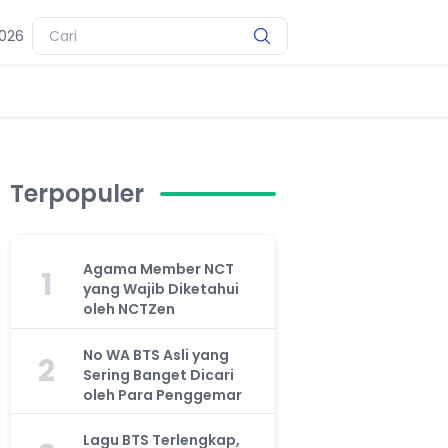
2026
Terpopuler
Agama Member NCT
1
yang Wajib Diketahui
oleh NCTZen
No WA BTS Asli yang
2
Sering Banget Dicari
oleh Para Penggemar
Lagu BTS Terlengkap,