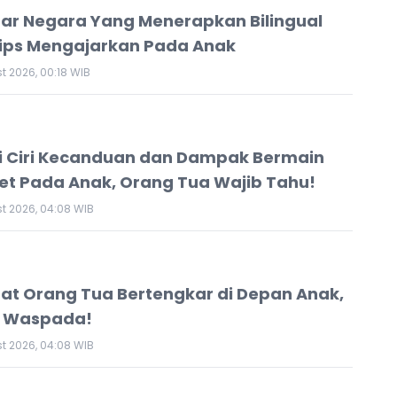
tar Negara Yang Menerapkan Bilingual
ips Mengajarkan Pada Anak
t 2026, 00:18 WIB
i Ciri Kecanduan dan Dampak Bermain
t Pada Anak, Orang Tua Wajib Tahu!
t 2026, 04:08 WIB
bat Orang Tua Bertengkar di Depan Anak,
b Waspada!
t 2026, 04:08 WIB