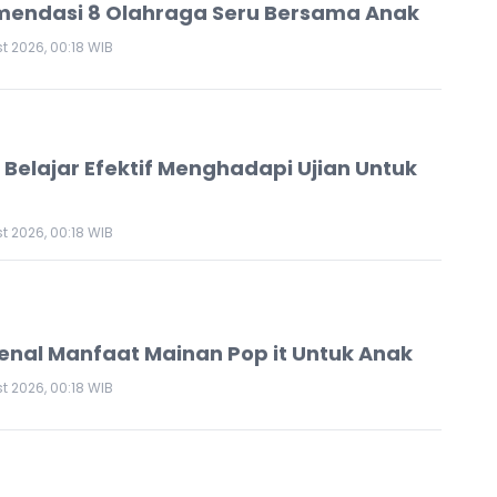
endasi 8 Olahraga Seru Bersama Anak
t 2026, 00:18 WIB
s Belajar Efektif Menghadapi Ujian Untuk
t 2026, 00:18 WIB
nal Manfaat Mainan Pop it Untuk Anak
t 2026, 00:18 WIB