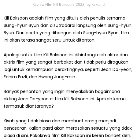
Review Film Kill Boksoon (2023) by Fakta.id
Kill Boksoon adalah film yang ditulis oleh penulis ternama
Sung-hyun Byun dan disutradarai langsung oleh Sung-hyun
Byun. Dari cerita yang dibangun oleh Sung-hyun Byun, film
ini akan terasa sangat seru untuk ditonton.
Apalagi untuk film Kill Boksoon ini dibintangi oleh aktor dan
aktris film yang sangat berbakat dan tidak perlu diragukan
lagi untuk kemampuan beraktingnya, seperti Jeon Do-yeon,
Fahim Fazli, dan Hwang Jung-min.
Banyak penonton yang ingin menyaksikan bagaimana
akting Jeon Do-yeon di film Kill Boksoon ini. Apakah kamu
termasuk diantaranya?
Kisah yang tidak biasa dan membuat orang menjadi
penasaran. Kalian pasti akan merasakan sesuatu yang tidak
biasa di sini. Pokoknya film Kill Boksoon ini keren banget deh.