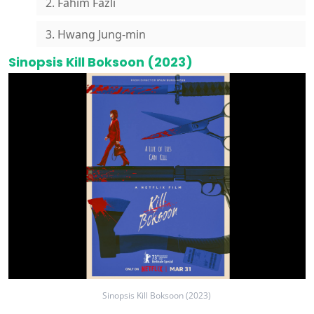
2. Fahim Fazli
3. Hwang Jung-min
Sinopsis Kill Boksoon (2023)
Sinopsis Kill Boksoon (2023)