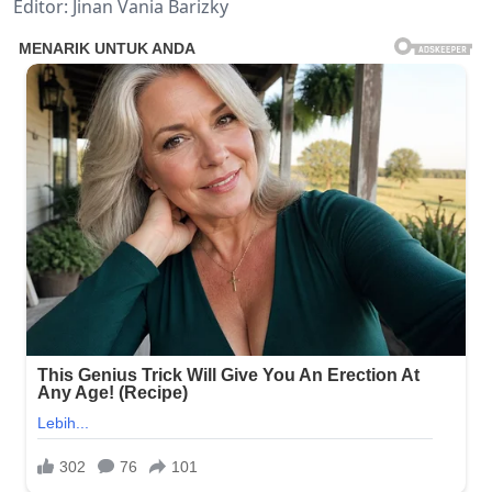
Editor: Jinan Vania Barizky