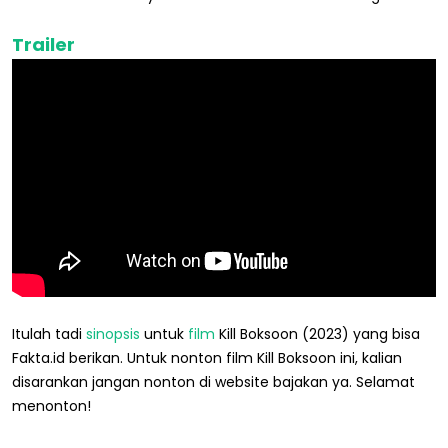
Trailer
Itulah tadi
sinopsis
untuk
film
Kill Boksoon (2023) yang bisa
Fakta.id berikan. Untuk nonton film Kill Boksoon ini, kalian
disarankan jangan nonton di website bajakan ya. Selamat
menonton!