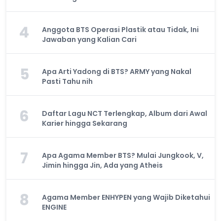
4
Anggota BTS Operasi Plastik atau Tidak, Ini
Jawaban yang Kalian Cari
5
Apa Arti Yadong di BTS? ARMY yang Nakal
Pasti Tahu nih
6
Daftar Lagu NCT Terlengkap, Album dari Awal
Karier hingga Sekarang
7
Apa Agama Member BTS? Mulai Jungkook, V,
Jimin hingga Jin, Ada yang Atheis
8
Agama Member ENHYPEN yang Wajib Diketahui
ENGINE