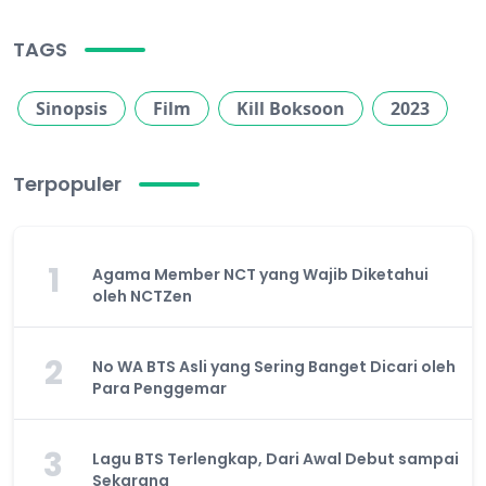
TAGS
Sinopsis
Film
Kill Boksoon
2023
Terpopuler
1
Agama Member NCT yang Wajib Diketahui
oleh NCTZen
2
No WA BTS Asli yang Sering Banget Dicari oleh
Para Penggemar
3
Lagu BTS Terlengkap, Dari Awal Debut sampai
Sekarang