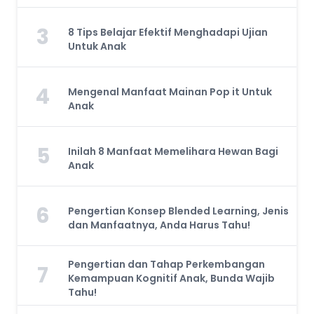
3
8 Tips Belajar Efektif Menghadapi Ujian
Untuk Anak
4
Mengenal Manfaat Mainan Pop it Untuk
Anak
5
Inilah 8 Manfaat Memelihara Hewan Bagi
Anak
6
Pengertian Konsep Blended Learning, Jenis
dan Manfaatnya, Anda Harus Tahu!
Pengertian dan Tahap Perkembangan
7
Kemampuan Kognitif Anak, Bunda Wajib
Tahu!