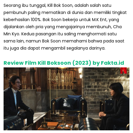
Seorang ibu tunggal, Kill Bok Soon, adalah salah satu
pembunuh paling mematikan di dunia dan memiliki tingkat
keberhasilan 100%. Bok Soon bekerja untuk M.K Ent, yang
dijalankan oleh pria yang mengajarinya membunuh, Cha
Min Kyo. Kedua pasangan itu saling menghormati satu
sama lain, namun Bok Soon memahami bahwa pada saat
itu juga dia dapat mengambil segalanya darinya.
Review Film Kill Boksoon (2023) by Fakta.id