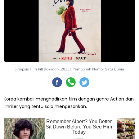
Sinopsis Film Kill Boksoon (2023): Pembunuh Nomor Satu Dunia
Korea kembali menghadirkan film dengan genre Action dan
Thriller yang tentu saja mengesankan.