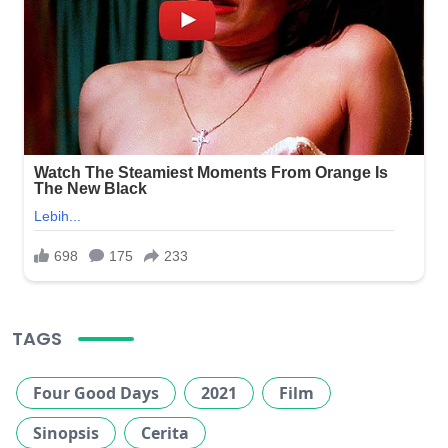
TAGS
Four Good Days
2021
Film
Sinopsis
Cerita