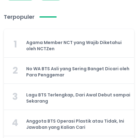
Terpopuler
1
Agama Member NCT yang Wajib Diketahui
oleh NCTZen
2
No WA BTS Asli yang Sering Banget Dicari oleh
Para Penggemar
3
Lagu BTS Terlengkap, Dari Awal Debut sampai
Sekarang
4
Anggota BTS Operasi Plastik atau Tidak, Ini
Jawaban yang Kalian Cari