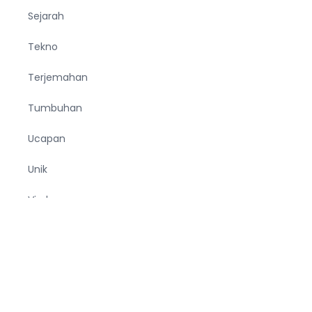
Sejarah
Tekno
Terjemahan
Tumbuhan
Ucapan
Unik
Viral
Wanita
Wisata
Zodiak