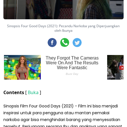
Sinopsis Four Good Days (2021): Pecandu Narkoba yang Diperjuangkan
oleh Ibunya
Contents
[
Buka
]
Sinopsis Film Four Good Days (2021) - Film ini bisa menjadi
inspirasi untuk para pengguna atau mantan pemakai
narkoba agar bisa menghindari barang yang menyesatkan
tersebut. Perjuangan seorang Ibu dan anaknya yang sangat