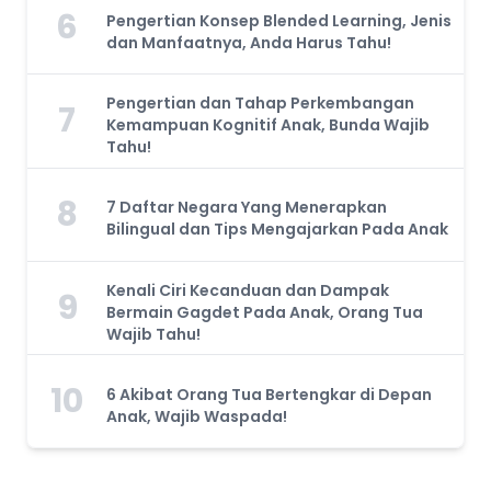
6
Pengertian Konsep Blended Learning, Jenis
dan Manfaatnya, Anda Harus Tahu!
Pengertian dan Tahap Perkembangan
7
Kemampuan Kognitif Anak, Bunda Wajib
Tahu!
8
7 Daftar Negara Yang Menerapkan
Bilingual dan Tips Mengajarkan Pada Anak
Kenali Ciri Kecanduan dan Dampak
9
Bermain Gagdet Pada Anak, Orang Tua
Wajib Tahu!
10
6 Akibat Orang Tua Bertengkar di Depan
Anak, Wajib Waspada!