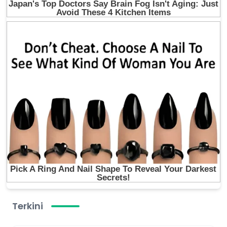
Terkini