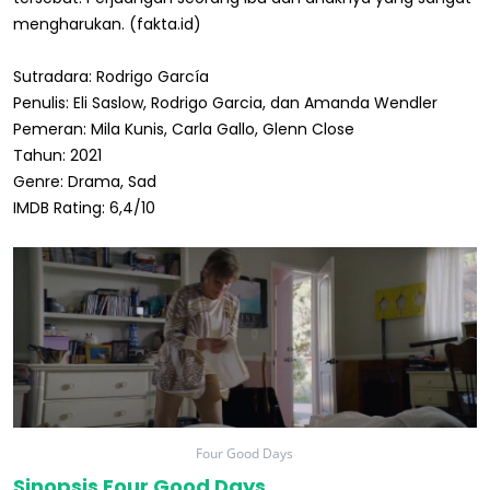
mengharukan. (fakta.id)
Sutradara: Rodrigo García
Penulis: Eli Saslow, Rodrigo Garcia, dan Amanda Wendler
Pemeran: Mila Kunis, Carla Gallo, Glenn Close
Tahun: 2021
Genre: Drama, Sad
IMDB Rating: 6,4/10
Four Good Days
Sinopsis Four Good Days