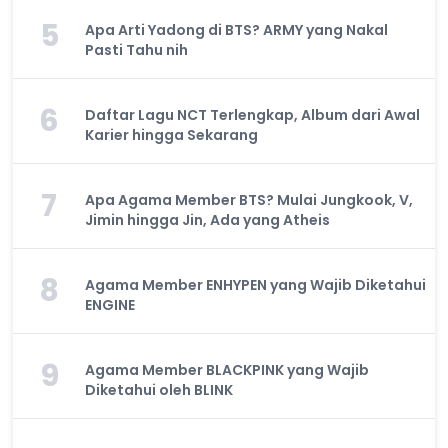
5
Apa Arti Yadong di BTS? ARMY yang Nakal
Pasti Tahu nih
6
Daftar Lagu NCT Terlengkap, Album dari Awal
Karier hingga Sekarang
7
Apa Agama Member BTS? Mulai Jungkook, V,
Jimin hingga Jin, Ada yang Atheis
8
Agama Member ENHYPEN yang Wajib Diketahui
ENGINE
9
Agama Member BLACKPINK yang Wajib
Diketahui oleh BLINK