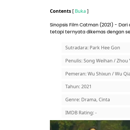
Contents
[
Buka
]
Sinopsis Film Catman (2021) - Dari a
tetapi ternyata dikemas dengan sed
Sutradara: Park Hee Gon
Penulis: Song Weihan / Zhou Y
Pemeran: Wu Shixun / Wu Qian
Tahun: 2021
Genre: Drama, Cinta
IMDB Rating: -