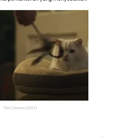
Film Catman (2021)