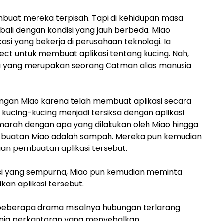
mbuat mereka terpisah. Tapi di kehidupan masa
li dengan kondisi yang jauh berbeda. Miao
i yang bekerja di perusahaan teknologi. Ia
ct untuk membuat aplikasi tentang kucing. Nah,
u yang merupakan seorang Catman alias manusia
engan Miao karena telah membuat aplikasi secara
ucing-kucing menjadi tersiksa dengan aplikasi
marah dengan apa yang dilakukan oleh Miao hingga
g buatan Miao adalah sampah. Mereka pun kemudian
aan pembuatan aplikasi tersebut.
si yang sempurna, Miao pun kemudian meminta
an aplikasi tersebut.
da beberapa drama misalnya hubungan terlarang
dunia perkantoran yang menyebalkan.