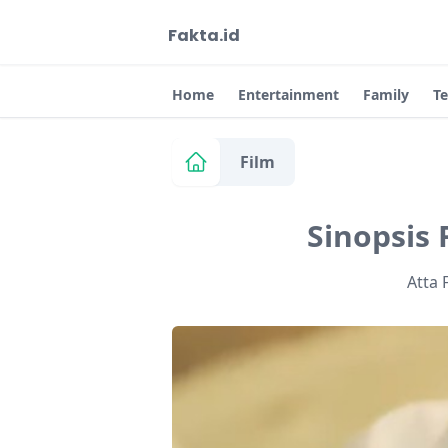
Fakta.id
Home
Entertainment
Family
T
Film
Sinopsis 
Atta 