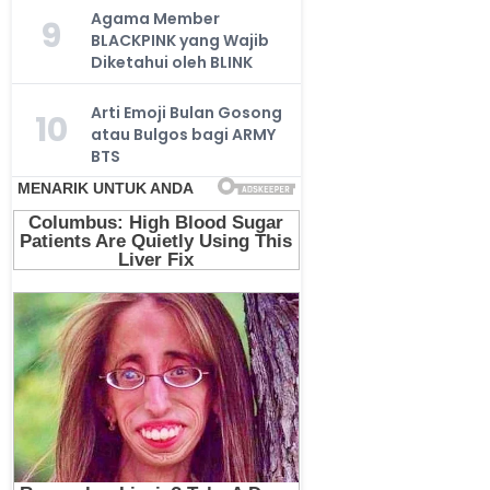
Agama Member
9
BLACKPINK yang Wajib
Diketahui oleh BLINK
Arti Emoji Bulan Gosong
10
atau Bulgos bagi ARMY
BTS