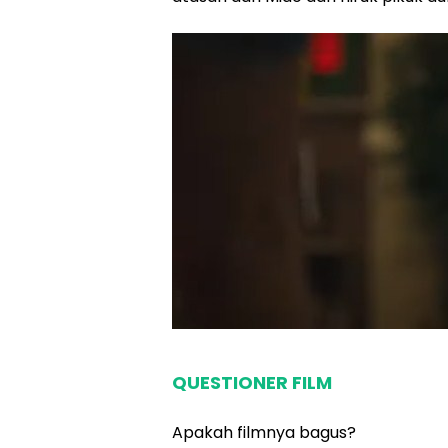
QUESTIONER FILM
Apakah filmnya bagus?