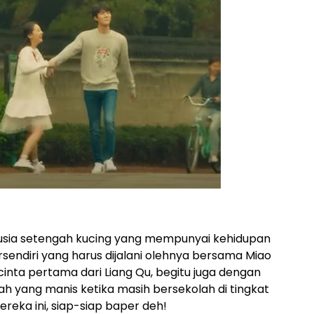
sia setengah kucing yang mempunyai kehidupan
rsendiri yang harus dijalani olehnya bersama Miao
inta pertama dari Liang Qu, begitu juga dengan
h yang manis ketika masih bersekolah di tingkat
reka ini, siap-siap baper deh!