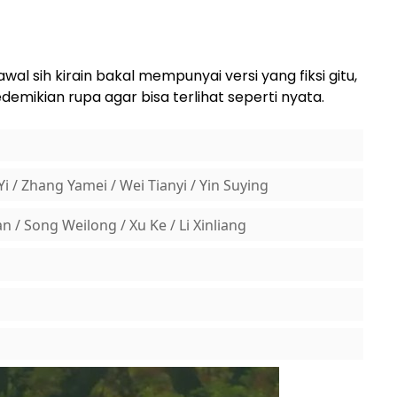
wal sih kirain bakal mempunyai versi yang fiksi gitu,
emikian rupa agar bisa terlihat seperti nyata.
i / Zhang Yamei / Wei Tianyi / Yin Suying
 / Song Weilong / Xu Ke / Li Xinliang