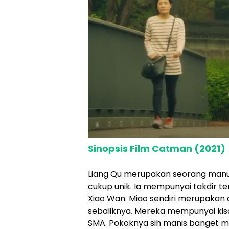
Sinopsis Film Catman (2021)
Liang Qu merupakan seorang manu
cukup unik. Ia mempunyai takdir te
Xiao Wan. Miao sendiri merupakan c
sebaliknya. Mereka mempunyai kisa
SMA. Pokoknya sih manis banget me