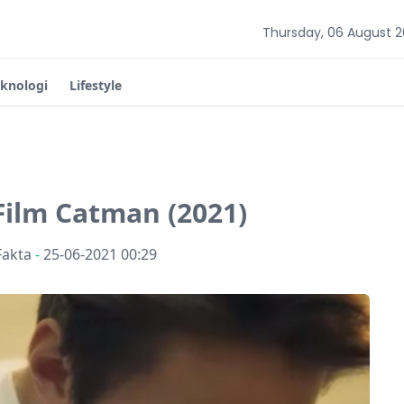
Thursday, 06 August 
eknologi
Lifestyle
Film Catman (2021)
Fakta
-
25-06-2021 00:29