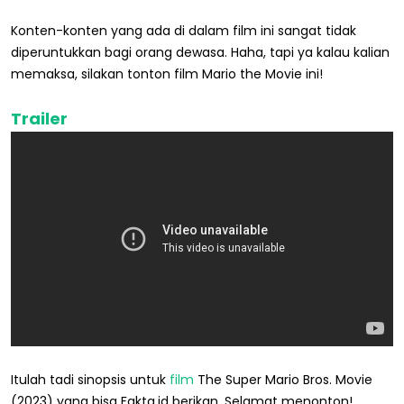
Konten-konten yang ada di dalam film ini sangat tidak
diperuntukkan bagi orang dewasa. Haha, tapi ya kalau kalian
memaksa, silakan tonton film Mario the Movie ini!
Trailer
Itulah tadi sinopsis untuk
film
The Super Mario Bros. Movie
(2023) yang bisa Fakta.id berikan. Selamat menonton!