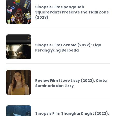
Sinopsis Film SpongeBob
SquarePants Presents the Tidal Zone
(2023)
Sinopsis Film Foxhole (2022): Tiga
Perang yang Berbeda
Review Film I Love Lizzy (2023): Cinta
Seminaris dan Lizzy
Sinopsis Film Shanghai Knight (2022):