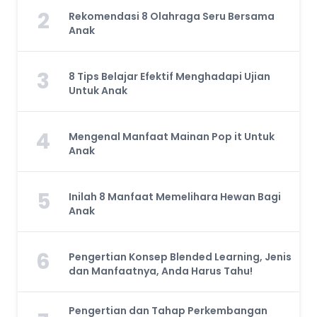
2
Rekomendasi 8 Olahraga Seru Bersama
Anak
3
8 Tips Belajar Efektif Menghadapi Ujian
Untuk Anak
4
Mengenal Manfaat Mainan Pop it Untuk
Anak
5
Inilah 8 Manfaat Memelihara Hewan Bagi
Anak
6
Pengertian Konsep Blended Learning, Jenis
dan Manfaatnya, Anda Harus Tahu!
Pengertian dan Tahap Perkembangan