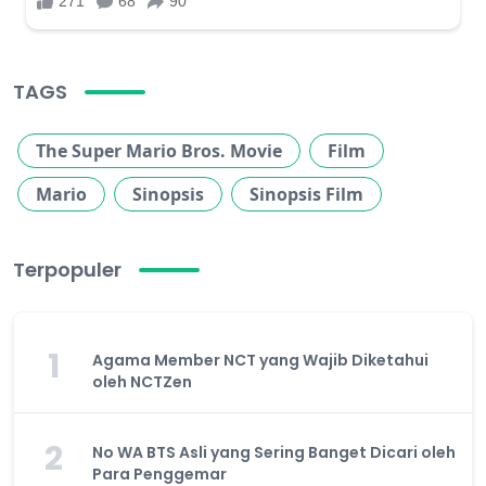
TAGS
The Super Mario Bros. Movie
Film
Mario
Sinopsis
Sinopsis Film
Terpopuler
1
Agama Member NCT yang Wajib Diketahui
oleh NCTZen
2
No WA BTS Asli yang Sering Banget Dicari oleh
Para Penggemar