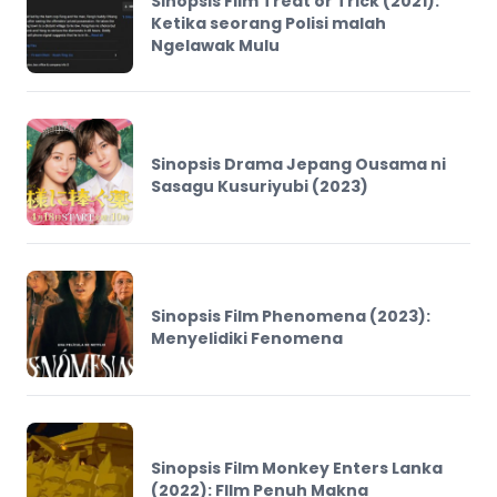
Sinopsis Film Treat or Trick (2021):
Ketika seorang Polisi malah
Ngelawak Mulu
Sinopsis Drama Jepang Ousama ni
Sasagu Kusuriyubi (2023)
Sinopsis Film Phenomena (2023):
Menyelidiki Fenomena
Sinopsis Film Monkey Enters Lanka
(2022): FIlm Penuh Makna