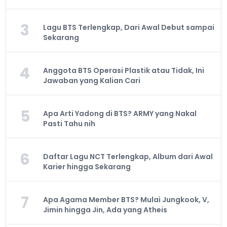
3
Lagu BTS Terlengkap, Dari Awal Debut sampai
Sekarang
4
Anggota BTS Operasi Plastik atau Tidak, Ini
Jawaban yang Kalian Cari
5
Apa Arti Yadong di BTS? ARMY yang Nakal
Pasti Tahu nih
6
Daftar Lagu NCT Terlengkap, Album dari Awal
Karier hingga Sekarang
7
Apa Agama Member BTS? Mulai Jungkook, V,
Jimin hingga Jin, Ada yang Atheis