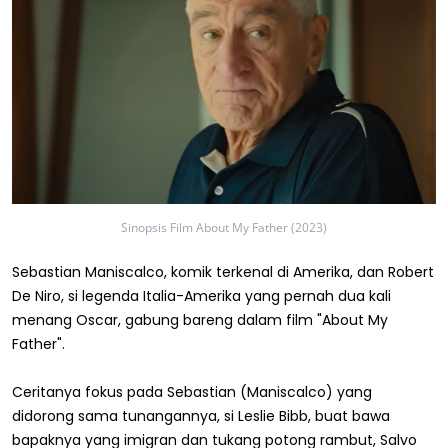
Sinopsis Film About My Father (2023)
Sebastian Maniscalco, komik terkenal di Amerika, dan Robert
De Niro, si legenda Italia-Amerika yang pernah dua kali
menang Oscar, gabung bareng dalam film "About My
Father".
Ceritanya fokus pada Sebastian (Maniscalco) yang
didorong sama tunangannya, si Leslie Bibb, buat bawa
bapaknya yang imigran dan tukang potong rambut, Salvo