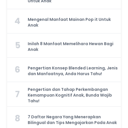
Untuk Anak
4
Mengenal Manfaat Mainan Pop it Untuk
Anak
5
Inilah 8 Manfaat Memelihara Hewan Bagi
Anak
6
Pengertian Konsep Blended Learning, Jenis
dan Manfaatnya, Anda Harus Tahu!
Pengertian dan Tahap Perkembangan
7
Kemampuan Kognitif Anak, Bunda Wajib
Tahu!
8
7 Daftar Negara Yang Menerapkan
Bilingual dan Tips Mengajarkan Pada Anak