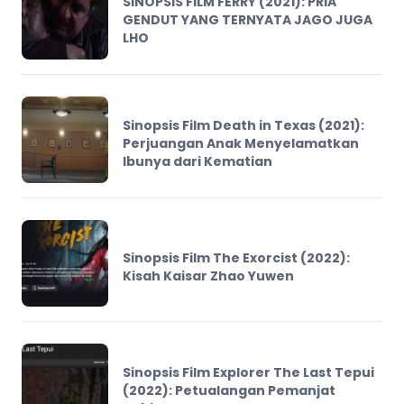
SINOPSIS FILM FERRY (2021): PRIA
GENDUT YANG TERNYATA JAGO JUGA
LHO
Sinopsis Film Death in Texas (2021):
Perjuangan Anak Menyelamatkan
Ibunya dari Kematian
Sinopsis Film The Exorcist (2022):
Kisah Kaisar Zhao Yuwen
Sinopsis Film Explorer The Last Tepui
(2022): Petualangan Pemanjat