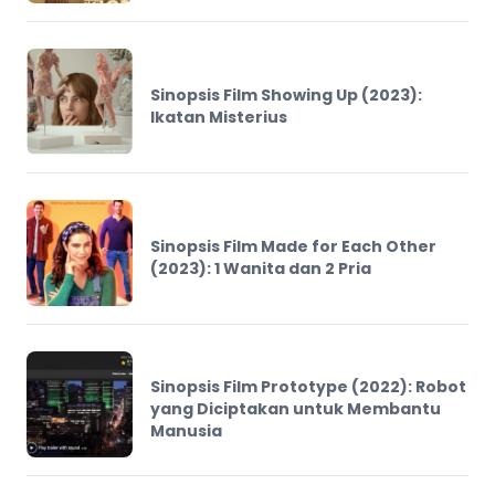
Sinopsis Film Showing Up (2023):
Ikatan Misterius
Sinopsis Film Made for Each Other
(2023): 1 Wanita dan 2 Pria
Sinopsis Film Prototype (2022): Robot
yang Diciptakan untuk Membantu
Manusia