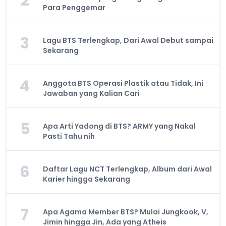
2
Para Penggemar
3
Lagu BTS Terlengkap, Dari Awal Debut sampai
Sekarang
4
Anggota BTS Operasi Plastik atau Tidak, Ini
Jawaban yang Kalian Cari
5
Apa Arti Yadong di BTS? ARMY yang Nakal
Pasti Tahu nih
6
Daftar Lagu NCT Terlengkap, Album dari Awal
Karier hingga Sekarang
7
Apa Agama Member BTS? Mulai Jungkook, V,
Jimin hingga Jin, Ada yang Atheis