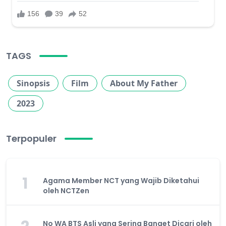
TAGS
Sinopsis
Film
About My Father
2023
Terpopuler
1
Agama Member NCT yang Wajib Diketahui
oleh NCTZen
No WA BTS Asli yang Sering Banget Dicari oleh