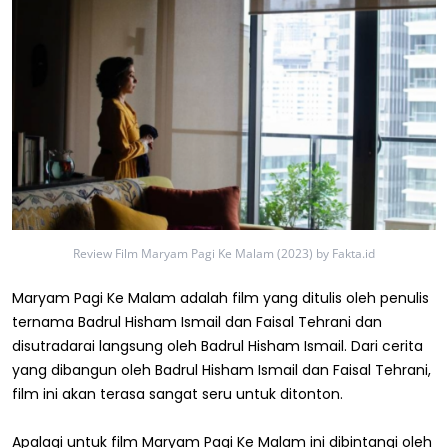
Review Film Maryam Pagi Ke Malam (2023) by Fakta.id
Maryam Pagi Ke Malam adalah film yang ditulis oleh penulis
ternama Badrul Hisham Ismail dan Faisal Tehrani dan
disutradarai langsung oleh Badrul Hisham Ismail. Dari cerita
yang dibangun oleh Badrul Hisham Ismail dan Faisal Tehrani,
film ini akan terasa sangat seru untuk ditonton.
Apalagi untuk film Maryam Pagi Ke Malam ini dibintangi oleh