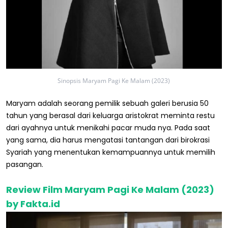
Sinopsis Maryam Pagi Ke Malam (2023)
Maryam adalah seorang pemilik sebuah galeri berusia 50
tahun yang berasal dari keluarga aristokrat meminta restu
dari ayahnya untuk menikahi pacar muda nya. Pada saat
yang sama, dia harus mengatasi tantangan dari birokrasi
Syariah yang menentukan kemampuannya untuk memilih
pasangan.
Review Film Maryam Pagi Ke Malam (2023)
by Fakta.id