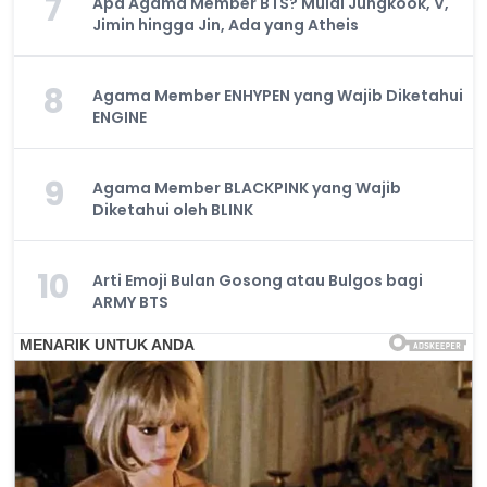
7
Apa Agama Member BTS? Mulai Jungkook, V,
Jimin hingga Jin, Ada yang Atheis
8
Agama Member ENHYPEN yang Wajib Diketahui
ENGINE
9
Agama Member BLACKPINK yang Wajib
Diketahui oleh BLINK
10
Arti Emoji Bulan Gosong atau Bulgos bagi
ARMY BTS