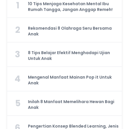
1
10 Tips Menjaga Kesehatan Mental Ibu
Rumah Tangga, Jangan Anggap Remeh!
2
Rekomendasi 8 Olahraga Seru Bersama
Anak
3
8 Tips Belajar Efektif Menghadapi Ujian
Untuk Anak
4
Mengenal Manfaat Mainan Pop it Untuk
Anak
5
Inilah 8 Manfaat Memelihara Hewan Bagi
Anak
6
Pengertian Konsep Blended Learning, Jenis