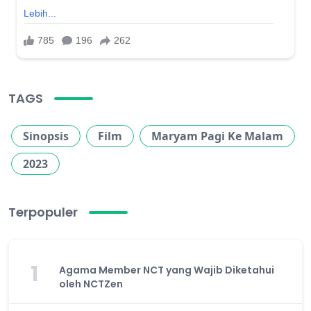
TAGS
Sinopsis
Film
Maryam Pagi Ke Malam
2023
Terpopuler
1
Agama Member NCT yang Wajib Diketahui
oleh NCTZen