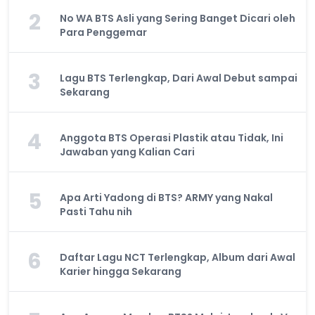
2
No WA BTS Asli yang Sering Banget Dicari oleh
Para Penggemar
3
Lagu BTS Terlengkap, Dari Awal Debut sampai
Sekarang
4
Anggota BTS Operasi Plastik atau Tidak, Ini
Jawaban yang Kalian Cari
5
Apa Arti Yadong di BTS? ARMY yang Nakal
Pasti Tahu nih
6
Daftar Lagu NCT Terlengkap, Album dari Awal
Karier hingga Sekarang