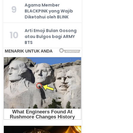
Agama Member
9
BLACKPINK yang Wajib
Diketahui oleh BLINK
Arti Emoji Bulan Gosong
10
atau Bulgos bagi ARMY
BTS