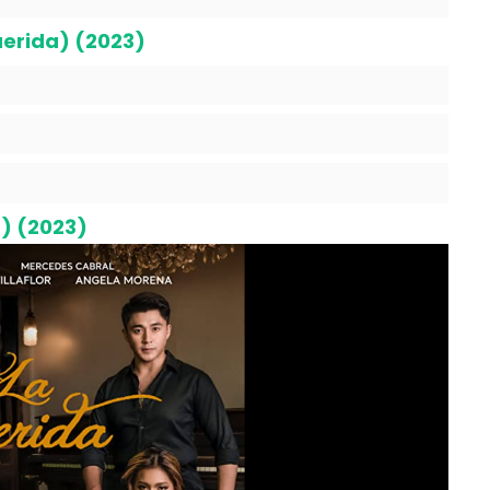
uerida) (2023)
a) (2023)