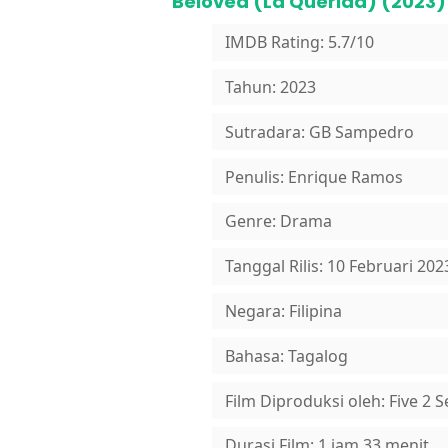
Beloved (La Querida) (2023)
IMDB Rating: 5.7/10
Tahun: 2023
Sutradara: GB Sampedro
Penulis: Enrique Ramos
Genre: Drama
Tanggal Rilis: 10 Februari 202
Negara: Filipina
Bahasa: Tagalog
Film Diproduksi oleh: Five 2
Durasi Film: 1 jam 33 menit