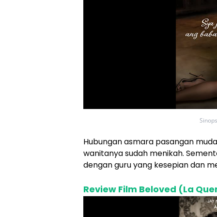
Sinops
Hubungan asmara pasangan muda 
wanitanya sudah menikah. Sementa
dengan guru yang kesepian dan me
Review Film Beloved (La Quer