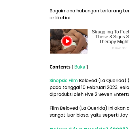
Bagaimana hubungan terlarang teru
artikel ini.
Contents
[
Buka
]
Sinopsis Film
Beloved (La Querida) (2
pada tanggal 10 Februari 2023. B
diproduksi oleh Five 2 Seven Enter
Film Beloved (La Querida) ini akan
sangat luar biasa, yaitu seperti Ja