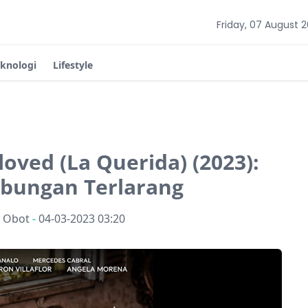
Friday, 07 August 
eknologi
Lifestyle
loved (La Querida) (2023):
ubungan Terlarang
n Obot
-
04-03-2023 03:20