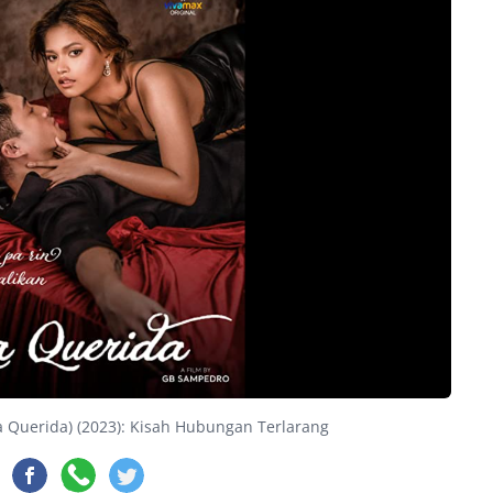
La Querida) (2023): Kisah Hubungan Terlarang