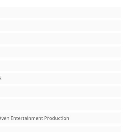
3
 Seven Entertainment Production