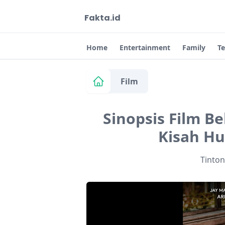
Fakta.id
Home
Entertainment
Family
T
Film
Sinopsis Film Be
Kisah H
Tinto