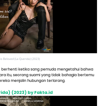
is Beloved (La Querida) (2023)
berhenti ketika sang pemuda mengetahui bahwa
ra itu, seorang suami yang tidak bahagia bertemu
reka menjalin hubungan terlarang.
ida) (2023) by Fakta.id