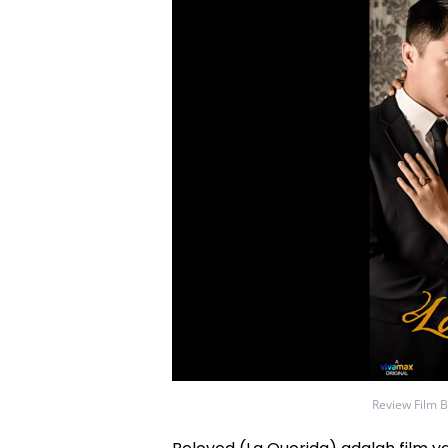
Review Film B