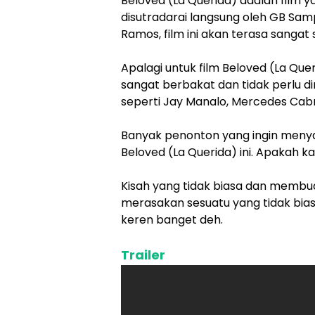
Beloved (La Querida) adalah film y
disutradarai langsung oleh GB Samp
Ramos, film ini akan terasa sangat 
Apalagi untuk film Beloved (La Queri
sangat berbakat dan tidak perlu d
seperti Jay Manalo, Mercedes Cabral
Banyak penonton yang ingin menya
Beloved (La Querida) ini. Apakah 
Kisah yang tidak biasa dan membua
merasakan sesuatu yang tidak biasa 
keren banget deh.
Trailer