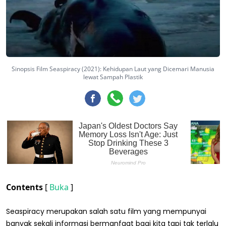
Sinopsis Film Seaspiracy (2021): Kehidupan Laut yang Dicemari Manusia
lewat Sampah Plastik
Contents
[
Buka
]
Seaspiracy merupakan salah satu film yang mempunyai
banyak sekali informasi bermanfaat bagi kita tapi tak terlalu