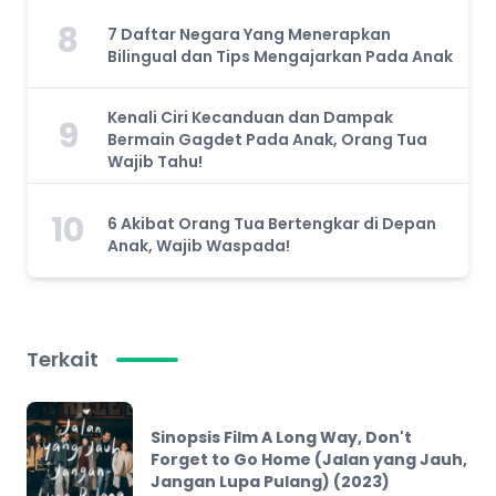
8
7 Daftar Negara Yang Menerapkan
Bilingual dan Tips Mengajarkan Pada Anak
Kenali Ciri Kecanduan dan Dampak
9
Bermain Gagdet Pada Anak, Orang Tua
Wajib Tahu!
10
6 Akibat Orang Tua Bertengkar di Depan
Anak, Wajib Waspada!
Terkait
Sinopsis Film A Long Way, Don't
Forget to Go Home (Jalan yang Jauh,
Jangan Lupa Pulang) (2023)