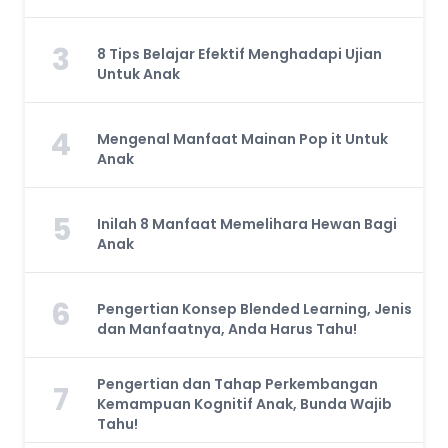
3
8 Tips Belajar Efektif Menghadapi Ujian
Untuk Anak
4
Mengenal Manfaat Mainan Pop it Untuk
Anak
5
Inilah 8 Manfaat Memelihara Hewan Bagi
Anak
6
Pengertian Konsep Blended Learning, Jenis
dan Manfaatnya, Anda Harus Tahu!
Pengertian dan Tahap Perkembangan
7
Kemampuan Kognitif Anak, Bunda Wajib
Tahu!