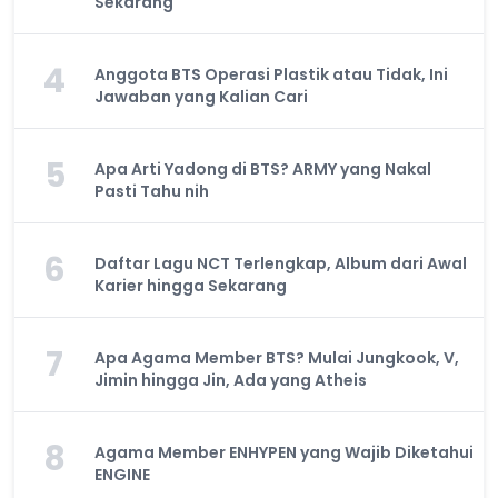
Sekarang
4
Anggota BTS Operasi Plastik atau Tidak, Ini
Jawaban yang Kalian Cari
5
Apa Arti Yadong di BTS? ARMY yang Nakal
Pasti Tahu nih
6
Daftar Lagu NCT Terlengkap, Album dari Awal
Karier hingga Sekarang
7
Apa Agama Member BTS? Mulai Jungkook, V,
Jimin hingga Jin, Ada yang Atheis
8
Agama Member ENHYPEN yang Wajib Diketahui
ENGINE