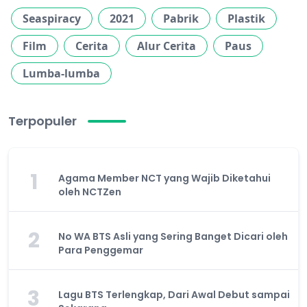
Seaspiracy
2021
Pabrik
Plastik
Film
Cerita
Alur Cerita
Paus
Lumba-lumba
Terpopuler
1
Agama Member NCT yang Wajib Diketahui
oleh NCTZen
2
No WA BTS Asli yang Sering Banget Dicari oleh
Para Penggemar
3
Lagu BTS Terlengkap, Dari Awal Debut sampai