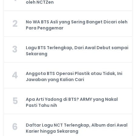
oleh NCTZen
2
No WA BTS Asli yang Sering Banget Dicari oleh
Para Penggemar
3
Lagu BTS Terlengkap, Dari Awal Debut sampai
Sekarang
4
Anggota BTS Operasi Plastik atau Tidak, Ini
Jawaban yang Kalian Cari
5
Apa Arti Yadong di BTS? ARMY yang Nakal
Pasti Tahu nih
6
Daftar Lagu NCT Terlengkap, Album dari Awal
Karier hingga Sekarang