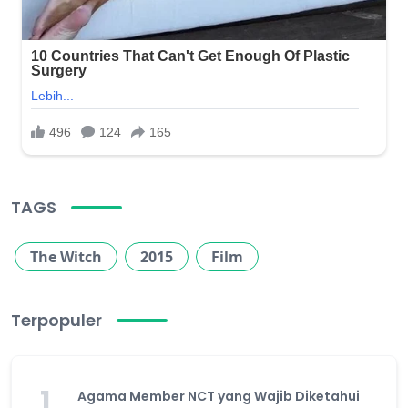
TAGS
The Witch
2015
Film
Terpopuler
1
Agama Member NCT yang Wajib Diketahui