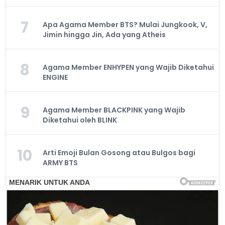
7
Apa Agama Member BTS? Mulai Jungkook, V,
Jimin hingga Jin, Ada yang Atheis
8
Agama Member ENHYPEN yang Wajib Diketahui
ENGINE
9
Agama Member BLACKPINK yang Wajib
Diketahui oleh BLINK
10
Arti Emoji Bulan Gosong atau Bulgos bagi
ARMY BTS