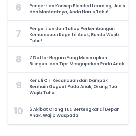
6
Pengertian Konsep Blended Learning, Jenis
dan Manfaatnya, Anda Harus Tahu!
Pengertian dan Tahap Perkembangan
7
Kemampuan Kognitif Anak, Bunda Wajib
Tahu!
8
7 Daftar Negara Yang Menerapkan
Bilingual dan Tips Mengajarkan Pada Anak
Kenali Ciri Kecanduan dan Dampak
9
Bermain Gagdet Pada Anak, Orang Tua
Wajib Tahu!
10
6 Akibat Orang Tua Bertengkar di Depan
Anak, Wajib Waspada!