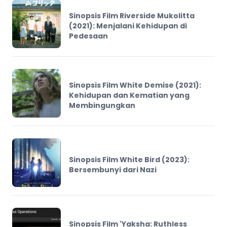
Sinopsis Film Riverside Mukolitta
(2021): Menjalani Kehidupan di
Pedesaan
Sinopsis Film White Demise (2021):
Kehidupan dan Kematian yang
Membingungkan
Sinopsis Film White Bird (2023):
Bersembunyi dari Nazi
Sinopsis Film 'Yaksha: Ruthless