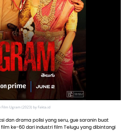
 Film Ugram (2023) by Fakta.id
aksi dan drama polisi yang seru, gue saranin buat
 film ke-60 dari industri film Telugu yang dibintangi