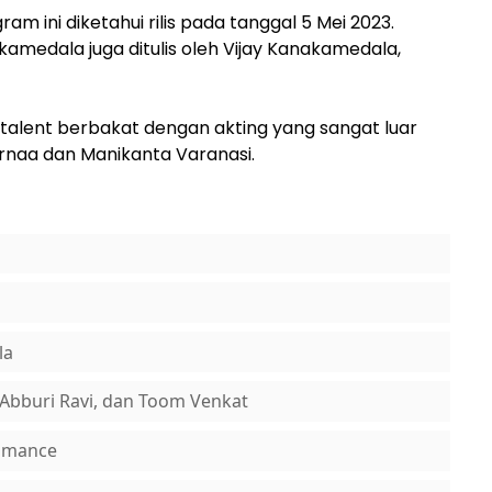
am ini diketahui rilis pada tanggal 5 Mei 2023.
kamedala juga ditulis oleh Vijay Kanakamedala,
h talent berbakat dengan akting yang sangat luar
 Mirnaa dan Manikanta Varanasi.
la
 Abburi Ravi, dan Toom Venkat
Romance