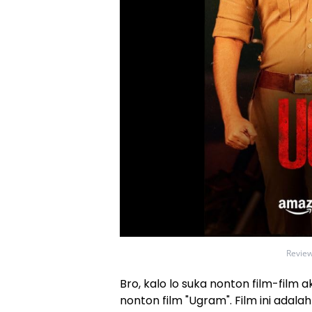
Review
Bro, kalo lo suka nonton film-film 
nonton film "Ugram". Film ini adalah