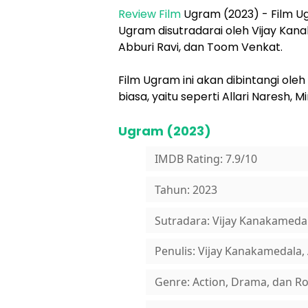
Review
Film
Ugram (2023) - Film Ugr
Ugram disutradarai oleh Vijay Kana
Abburi Ravi, dan Toom Venkat.
Film Ugram ini akan dibintangi ole
biasa, yaitu seperti Allari Naresh,
Ugram (2023)
IMDB Rating: 7.9/10
Tahun: 2023
Sutradara: Vijay Kanakameda
Penulis: Vijay Kanakamedala,
Genre: Action, Drama, dan 