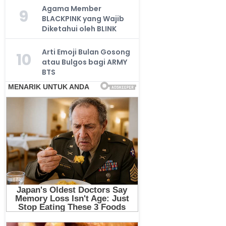
Agama Member
9
BLACKPINK yang Wajib
Diketahui oleh BLINK
Arti Emoji Bulan Gosong
10
atau Bulgos bagi ARMY
BTS