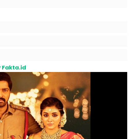
 Fakta.id