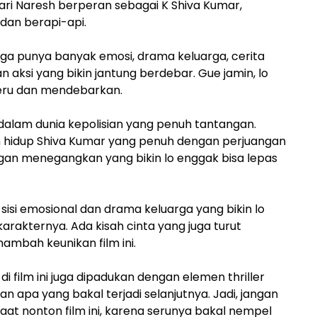
 Allari Naresh berperan sebagai K Shiva Kumar,
dan berapi-api.
 juga punya banyak emosi, drama keluarga, cerita
 aksi yang bikin jantung berdebar. Gue jamin, lo
eru dan mendebarkan.
dalam dunia kepolisian yang penuh tantangan.
 hidup Shiva Kumar yang penuh dengan perjuangan
gan menegangkan yang bikin lo enggak bisa lepas
n sisi emosional dan drama keluarga yang bikin lo
arakternya. Ada kisah cinta yang juga turut
mbah keunikan film ini.
i film ini juga dipadukan dengan elemen thriller
n apa yang bakal terjadi selanjutnya. Jadi, jangan
aat nonton film ini, karena serunya bakal nempel