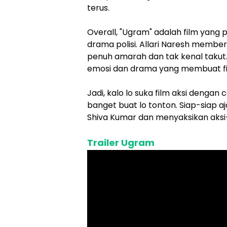
terus.
Overall, "Ugram" adalah film yang 
drama polisi. Allari Naresh membe
penuh amarah dan tak kenal takut
emosi dan drama yang membuat film
Jadi, kalo lo suka film aksi dengan
banget buat lo tonton. Siap-siap 
Shiva Kumar dan menyaksikan aksi-a
Trailer Ugram