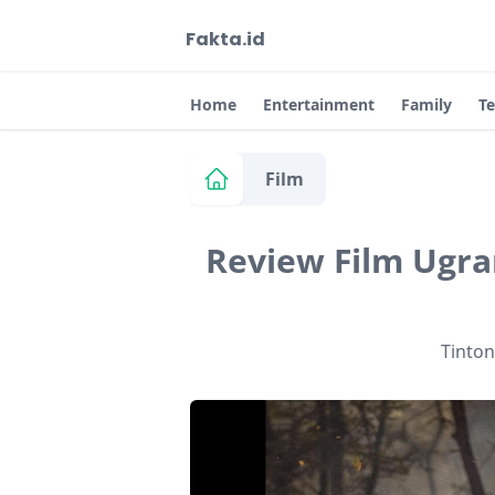
Fakta.id
Home
Entertainment
Family
T
Film
Review Film Ugram
Tinto