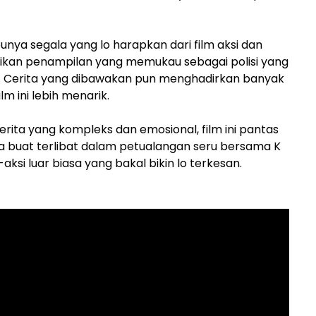
punya segala yang lo harapkan dari film aksi dan
rikan penampilan yang memukau sebagai polisi yang
. Cerita yang dibawakan pun menghadirkan banyak
 ini lebih menarik.
 cerita yang kompleks dan emosional, film ini pantas
aja buat terlibat dalam petualangan seru bersama K
ksi luar biasa yang bakal bikin lo terkesan.