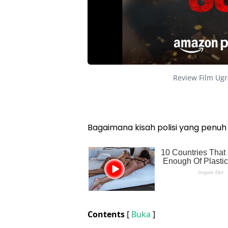
Review Film Ugr
Bagaimana kisah polisi yang penu
Contents
[
Buka
]