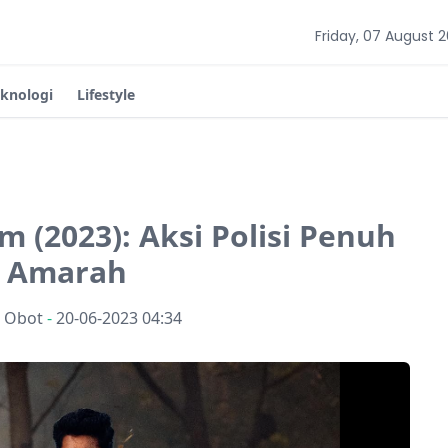
Friday, 07 August 
eknologi
Lifestyle
 (2023): Aksi Polisi Penuh
Amarah
n Obot
-
20-06-2023 04:34