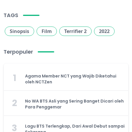
TAGS
Sinopsis
Film
Terrifier 2
2022
Terpopuler
1
Agama Member NCT yang Wajib Diketahui
oleh NCTZen
2
No WA BTS Asli yang Sering Banget Dicari oleh
Para Penggemar
3
Lagu BTS Terlengkap, Dari Awal Debut sampai