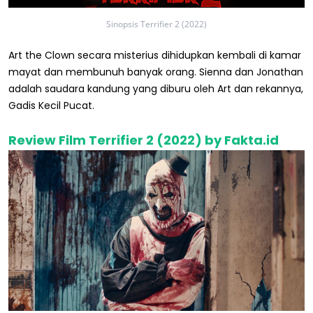
Sinopsis Terrifier 2 (2022)
Art the Clown secara misterius dihidupkan kembali di kamar
mayat dan membunuh banyak orang. Sienna dan Jonathan
adalah saudara kandung yang diburu oleh Art dan rekannya,
Gadis Kecil Pucat.
Review Film Terrifier 2 (2022) by Fakta.id