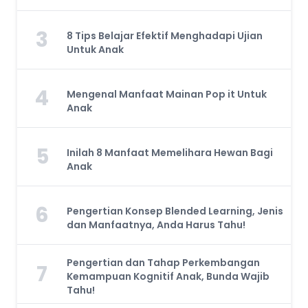
3
8 Tips Belajar Efektif Menghadapi Ujian
Untuk Anak
4
Mengenal Manfaat Mainan Pop it Untuk
Anak
5
Inilah 8 Manfaat Memelihara Hewan Bagi
Anak
6
Pengertian Konsep Blended Learning, Jenis
dan Manfaatnya, Anda Harus Tahu!
Pengertian dan Tahap Perkembangan
7
Kemampuan Kognitif Anak, Bunda Wajib
Tahu!