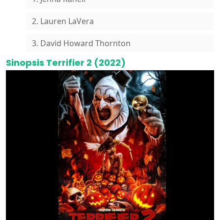
2. Lauren LaVera
3. David Howard Thornton
Sinopsis Terrifier 2 (2022)