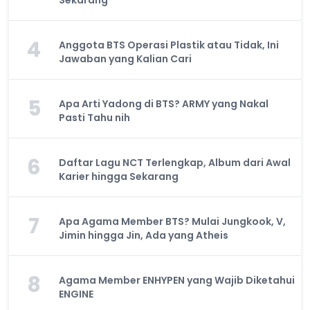
Sekarang
4
Anggota BTS Operasi Plastik atau Tidak, Ini
Jawaban yang Kalian Cari
5
Apa Arti Yadong di BTS? ARMY yang Nakal
Pasti Tahu nih
6
Daftar Lagu NCT Terlengkap, Album dari Awal
Karier hingga Sekarang
7
Apa Agama Member BTS? Mulai Jungkook, V,
Jimin hingga Jin, Ada yang Atheis
8
Agama Member ENHYPEN yang Wajib Diketahui
ENGINE