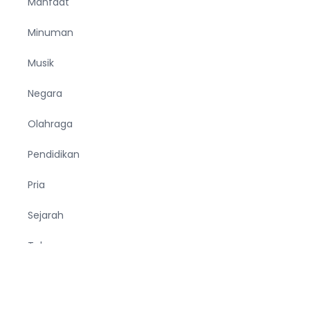
Manfaat
Minuman
Musik
Negara
Olahraga
Pendidikan
Pria
Sejarah
Tekno
Terjemahan
Tumbuhan