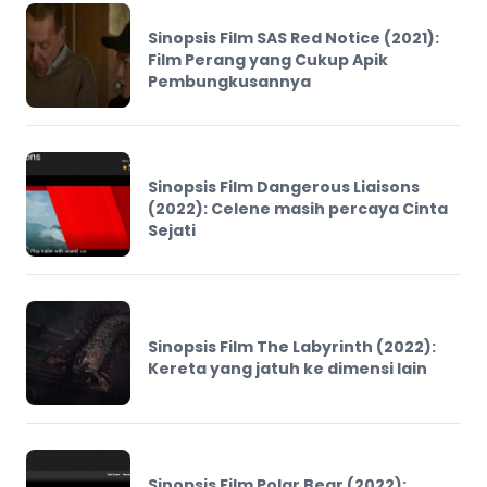
Sinopsis Film SAS Red Notice (2021):
Film Perang yang Cukup Apik
Pembungkusannya
Sinopsis Film Dangerous Liaisons
(2022): Celene masih percaya Cinta
Sejati
Sinopsis Film The Labyrinth (2022):
Kereta yang jatuh ke dimensi lain
Sinopsis Film Polar Bear (2022):