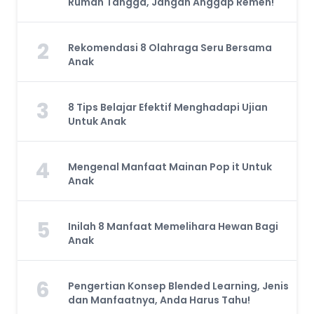
Rumah Tangga, Jangan Anggap Remeh!
2
Rekomendasi 8 Olahraga Seru Bersama
Anak
3
8 Tips Belajar Efektif Menghadapi Ujian
Untuk Anak
4
Mengenal Manfaat Mainan Pop it Untuk
Anak
5
Inilah 8 Manfaat Memelihara Hewan Bagi
Anak
6
Pengertian Konsep Blended Learning, Jenis
dan Manfaatnya, Anda Harus Tahu!