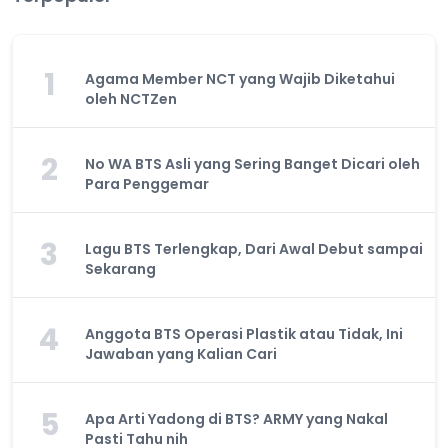
1
Agama Member NCT yang Wajib Diketahui
oleh NCTZen
2
No WA BTS Asli yang Sering Banget Dicari oleh
Para Penggemar
3
Lagu BTS Terlengkap, Dari Awal Debut sampai
Sekarang
4
Anggota BTS Operasi Plastik atau Tidak, Ini
Jawaban yang Kalian Cari
5
Apa Arti Yadong di BTS? ARMY yang Nakal
Pasti Tahu nih