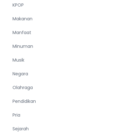
KPOP
Makanan
Manfaat
Minuman
Musik
Negara
Olahraga
Pendidikan
Pria
Sejarah