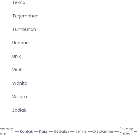
Tekno
Terjemahan
Tumbuhan
Ucapan
Unik
Viral
Wanita
Wisata
Zodiak
entang
Privacy
Kontak
Karir
Redaksi
Terms
Disclaimer
|
|
|
|
|
|
ami
Policy