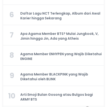
6
Daftar Lagu NCT Terlengkap, Album dari Awal
Karier hingga Sekarang
7
Apa Agama Member BTS? Mulai Jungkook, V,
Jimin hingga Jin, Ada yang Atheis
8
Agama Member ENHYPEN yang Wajib Diketahui
ENGINE
9
Agama Member BLACKPINK yang Wajib
Diketahui oleh BLINK
10
Arti Emoji Bulan Gosong atau Bulgos bagi
ARMY BTS