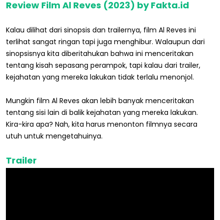
Review Film Al Reves (2023) by Fakta.id
Kalau dilihat dari sinopsis dan trailernya, film Al Reves ini
terlihat sangat ringan tapi juga menghibur. Walaupun dari
sinopsisnya kita diberitahukan bahwa ini menceritakan
tentang kisah sepasang perampok, tapi kalau dari trailer,
kejahatan yang mereka lakukan tidak terlalu menonjol.
Mungkin film Al Reves akan lebih banyak menceritakan
tentang sisi lain di balik kejahatan yang mereka lakukan.
Kira-kira apa? Nah, kita harus menonton filmnya secara
utuh untuk mengetahuinya.
Trailer