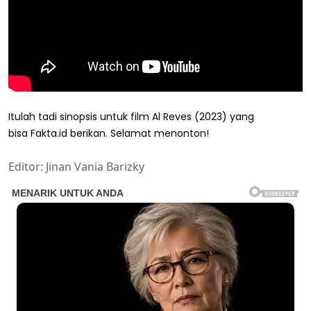
Itulah tadi sinopsis untuk film Al Reves (2023) yang
bisa Fakta.id berikan. Selamat menonton!
Editor: Jinan Vania Barizky