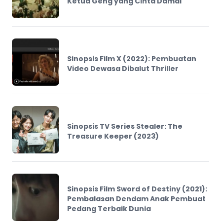
Ketua Geng yang Cinta Damai
Sinopsis Film X (2022): Pembuatan
Video Dewasa Dibalut Thriller
Sinopsis TV Series Stealer: The
Treasure Keeper (2023)
Sinopsis Film Sword of Destiny (2021):
Pembalasan Dendam Anak Pembuat
Pedang Terbaik Dunia