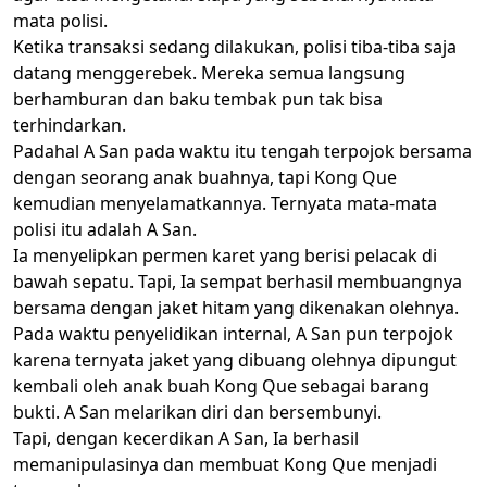
mata polisi.
Ketika transaksi sedang dilakukan, polisi tiba-tiba saja
datang menggerebek. Mereka semua langsung
berhamburan dan baku tembak pun tak bisa
terhindarkan.
Padahal A San pada waktu itu tengah terpojok bersama
dengan seorang anak buahnya, tapi Kong Que
kemudian menyelamatkannya. Ternyata mata-mata
polisi itu adalah A San.
Ia menyelipkan permen karet yang berisi pelacak di
bawah sepatu. Tapi, Ia sempat berhasil membuangnya
bersama dengan jaket hitam yang dikenakan olehnya.
Pada waktu penyelidikan internal, A San pun terpojok
karena ternyata jaket yang dibuang olehnya dipungut
kembali oleh anak buah Kong Que sebagai barang
bukti. A San melarikan diri dan bersembunyi.
Tapi, dengan kecerdikan A San, Ia berhasil
memanipulasinya dan membuat Kong Que menjadi