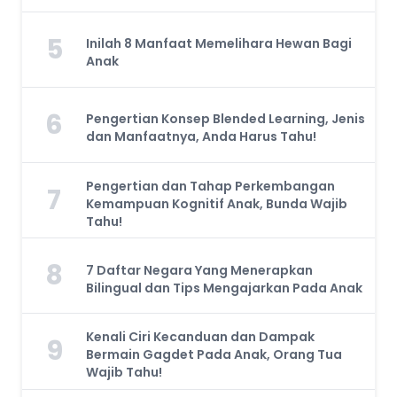
5
Inilah 8 Manfaat Memelihara Hewan Bagi
Anak
6
Pengertian Konsep Blended Learning, Jenis
dan Manfaatnya, Anda Harus Tahu!
Pengertian dan Tahap Perkembangan
7
Kemampuan Kognitif Anak, Bunda Wajib
Tahu!
8
7 Daftar Negara Yang Menerapkan
Bilingual dan Tips Mengajarkan Pada Anak
Kenali Ciri Kecanduan dan Dampak
9
Bermain Gagdet Pada Anak, Orang Tua
Wajib Tahu!