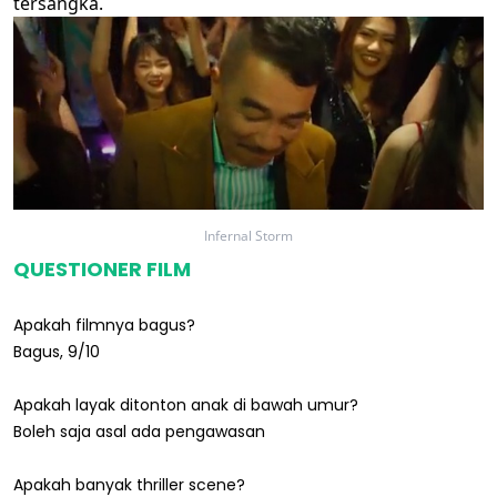
tersangka.
Infernal Storm
QUESTIONER FILM
Apakah filmnya bagus?
Bagus, 9/10
Apakah layak ditonton anak di bawah umur?
Boleh saja asal ada pengawasan
Apakah banyak thriller scene?