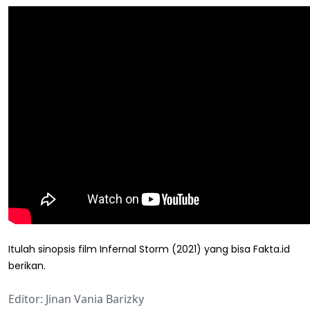
Itulah sinopsis film Infernal Storm (2021) yang bisa Fakta.id
berikan.
Editor: Jinan Vania Barizky