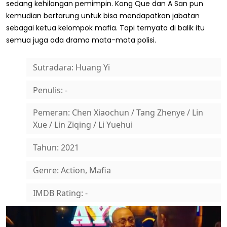
sedang kehilangan pemimpin. Kong Que dan A San pun
kemudian bertarung untuk bisa mendapatkan jabatan
sebagai ketua kelompok mafia. Tapi ternyata di balik itu
semua juga ada drama mata-mata polisi.
Sutradara: Huang Yi
Penulis: -
Pemeran: Chen Xiaochun / Tang Zhenye / Lin
Xue / Lin Ziqing / Li Yuehui
Tahun: 2021
Genre: Action, Mafia
IMDB Rating: -