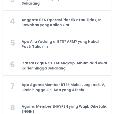
Sekarang
4
Anggota BTS Operasi Plastik atau Tidak, Ini
Jawaban yang Kalian Cari
5
Apa Arti Yadong di BTS? ARMY yang Nakal
Pasti Tahu nih
6
Daftar Lagu NCT Terlengkap, Album dari Awal
Karier hingga Sekarang
7
Apa Agama Member BTS? Mulai Jungkook, V,
Jimin hingga Jin, Ada yang Atheis
8
Agama Member ENHYPEN yang Wajib Diketahui
ENGINE