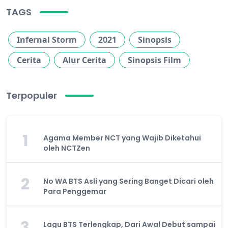
TAGS
Infernal Storm
2021
Sinopsis
Cerita
Alur Cerita
Sinopsis Film
Terpopuler
1
Agama Member NCT yang Wajib Diketahui
oleh NCTZen
2
No WA BTS Asli yang Sering Banget Dicari oleh
Para Penggemar
3
Lagu BTS Terlengkap, Dari Awal Debut sampai