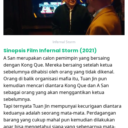
Infernal Storm
Sinopsis Film Infernal Storm (2021)
A San merupakan calon pemimpin yang bersaing
dengan Kong Que. Mereka bersaing setelah ketua
sebelumnya dihabisi oleh orang yang tidak dikenal.
Orang di balik organisasi mafia itu, Tuan Jin pun
kemudian mencari diantara Kong Que dan A San
sebagai orang yang akan menggantikan ketua
sebelumnya.
Tapi ternyata Tuan Jin mempunyai kecurigaan diantara
keduanya adalah seorang mata-mata. Perdagangan
barang yang cukup mahal pun kemudian dilakukan
agar bisa mengetahui siapa yang sebenarnya mata-