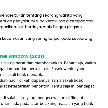
menceritakan tentang seorang wanita yang
ebuah penyakit berupa ketakutan di tempat atau
epanikan, tak berdaya, malu hingga pingsan.
n kecemasan yang sering terjadi pada seseorang
 THE WINDOW (2021)
elas cukup berat dan membosankan. Benar saja, waktu
angat lambat dan bertele-tele. Sosok wanita yang
a sekali tidak menarik.
ian hadir di kehidupannya, sama sekali tidak
at ketertarikan penonton. Tentu saja ini pendapat
jadi salah satu yang mengecewakan di film ini.
 di sini ada pada latar belakang masalah yang tidak