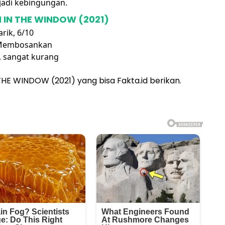
jadi kebingungan.
 IN THE WINDOW (2021)
rik, 6/10
? Membosankan
y, sangat kurang
THE WINDOW (2021) yang bisa Fakta.id berikan.