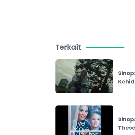
Terkait
Sinop
Kehid
Sinop
These