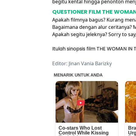
begitu kental hingga penonton men
QUESTIONER FILM THE WOMAN
Apakah filmnya bagus? Kurang mena
Bagaimana dengan alur ceritanya
Apakah segitu jeleknya? Sorry to sa
Itulah sinopsis film THE WOMAN IN 
Editor: Jinan Vania Barizky