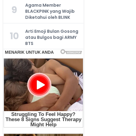
Agama Member
9
BLACKPINK yang Wajib
Diketahui oleh BLINK
Arti Emoji Bulan Gosong
10
atau Bulgos bagi ARMY
BTS