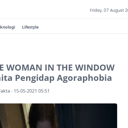
Friday, 07 August 
eknologi
Lifestyle
THE WOMAN IN THE WINDOW
nita Pengidap Agoraphobia
Fakta
-
15-05-2021 05:51