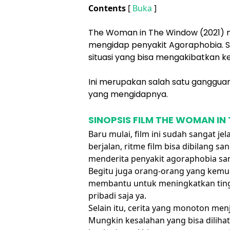
Contents
[
Buka
]
The Woman in The Window (2021) 
mengidap penyakit Agoraphobia. S
situasi yang bisa mengakibatkan k
Ini merupakan salah satu ganggua
yang mengidapnya.
SINOPSIS FILM THE WOMAN IN
Baru mulai, film ini sudah sangat j
berjalan, ritme film bisa dibilang s
menderita penyakit agoraphobia sam
Begitu juga orang-orang yang kemud
membantu untuk meningkatkan tingk
pribadi saja ya.
Selain itu, cerita yang monoton men
Mungkin kesalahan yang bisa dilihat