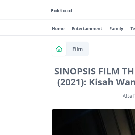
Fakta.id
Home
Entertainment
Family
T
Film
SINOPSIS FILM 
(2021): Kisah Wa
Atta 