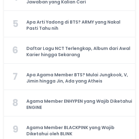
Jawaban yang Kalian Cari
5
Apa Arti Yadong di BTS? ARMY yang Nakal
Pasti Tahu nih
6
Daftar Lagu NCT Terlengkap, Album dari Awal
Karier hingga Sekarang
7
Apa Agama Member BTS? Mulai Jungkook, V,
Jimin hingga Jin, Ada yang Atheis
8
Agama Member ENHYPEN yang Wajib Diketahui
ENGINE
9
Agama Member BLACKPINK yang Wajib
Diketahui oleh BLINK