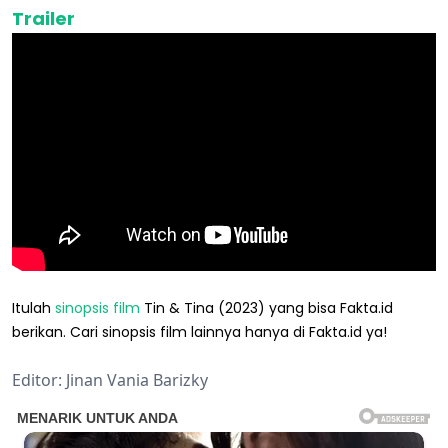
Trailer
Itulah
sinopsis
film
Tin & Tina (2023) yang bisa Fakta.id
berikan. Cari sinopsis film lainnya hanya di Fakta.id ya!
Editor: Jinan Vania Barizky