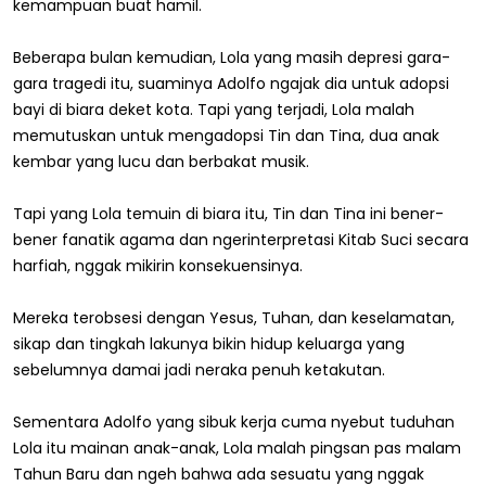
kemampuan buat hamil.
Beberapa bulan kemudian, Lola yang masih depresi gara-
gara tragedi itu, suaminya Adolfo ngajak dia untuk adopsi
bayi di biara deket kota. Tapi yang terjadi, Lola malah
memutuskan untuk mengadopsi Tin dan Tina, dua anak
kembar yang lucu dan berbakat musik.
Tapi yang Lola temuin di biara itu, Tin dan Tina ini bener-
bener fanatik agama dan ngerinterpretasi Kitab Suci secara
harfiah, nggak mikirin konsekuensinya.
Mereka terobsesi dengan Yesus, Tuhan, dan keselamatan,
sikap dan tingkah lakunya bikin hidup keluarga yang
sebelumnya damai jadi neraka penuh ketakutan.
Sementara Adolfo yang sibuk kerja cuma nyebut tuduhan
Lola itu mainan anak-anak, Lola malah pingsan pas malam
Tahun Baru dan ngeh bahwa ada sesuatu yang nggak