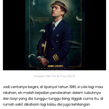
Sinopsis Film Tin & Tina (2023)
Jadi ceritanya begini, di Spanyol tahun 1981, si Lola lagi mau
nikahan, eh malah kejadian pendarahan dalam tubuhnya
dan bayi yang dia tunggu-tunggu ilang. Nggak cuma itu, di
rumah sakit dikabarin lagi kalau dia juga kehilangan