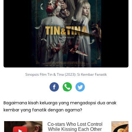
Sinopsis Film Tin & Tina (2023): Si Kembar Fanatik
Bagaimana kisah keluarga yang mengadopsi dua anak
kembar yang fanatik dengan agama?