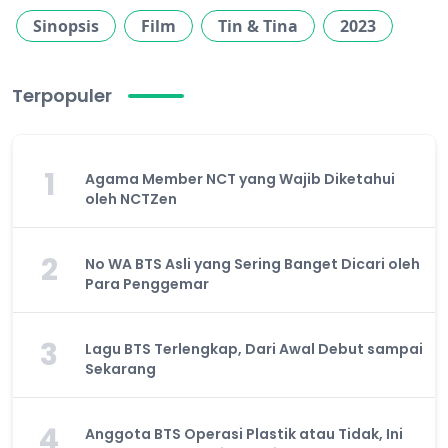
Sinopsis
Film
Tin & Tina
2023
Terpopuler
1
Agama Member NCT yang Wajib Diketahui
oleh NCTZen
2
No WA BTS Asli yang Sering Banget Dicari oleh
Para Penggemar
3
Lagu BTS Terlengkap, Dari Awal Debut sampai
Sekarang
4
Anggota BTS Operasi Plastik atau Tidak, Ini