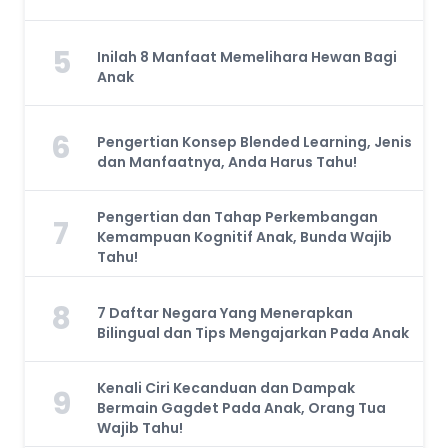
5
Inilah 8 Manfaat Memelihara Hewan Bagi
Anak
6
Pengertian Konsep Blended Learning, Jenis
dan Manfaatnya, Anda Harus Tahu!
Pengertian dan Tahap Perkembangan
7
Kemampuan Kognitif Anak, Bunda Wajib
Tahu!
8
7 Daftar Negara Yang Menerapkan
Bilingual dan Tips Mengajarkan Pada Anak
Kenali Ciri Kecanduan dan Dampak
9
Bermain Gagdet Pada Anak, Orang Tua
Wajib Tahu!