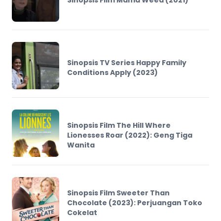
Sinopsis Film Mama Weed (2021)
Sinopsis TV Series Happy Family
Conditions Apply (2023)
Sinopsis Film The Hill Where
Lionesses Roar (2022): Geng Tiga
Wanita
Sinopsis Film Sweeter Than
Chocolate (2023): Perjuangan Toko
Cokelat