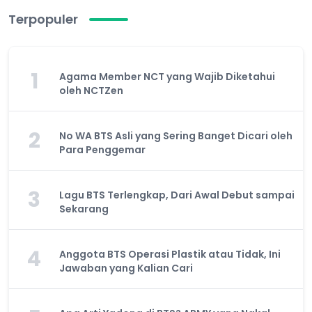
Terpopuler
1
Agama Member NCT yang Wajib Diketahui
oleh NCTZen
2
No WA BTS Asli yang Sering Banget Dicari oleh
Para Penggemar
3
Lagu BTS Terlengkap, Dari Awal Debut sampai
Sekarang
4
Anggota BTS Operasi Plastik atau Tidak, Ini
Jawaban yang Kalian Cari