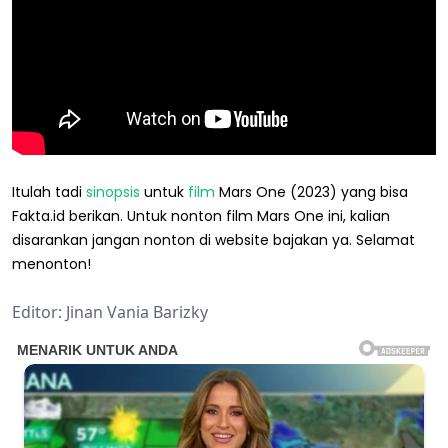
Itulah tadi
sinopsis
untuk
film
Mars One (2023) yang bisa
Fakta.id berikan. Untuk nonton film Mars One ini, kalian
disarankan jangan nonton di website bajakan ya. Selamat
menonton!
Editor: Jinan Vania Barizky