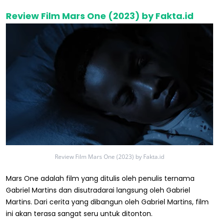
Review Film Mars One (2023) by Fakta.id
Review Film Mars One (2023) by Fakta.id
Mars One adalah film yang ditulis oleh penulis ternama
Gabriel Martins dan disutradarai langsung oleh Gabriel
Martins. Dari cerita yang dibangun oleh Gabriel Martins, film
ini akan terasa sangat seru untuk ditonton.