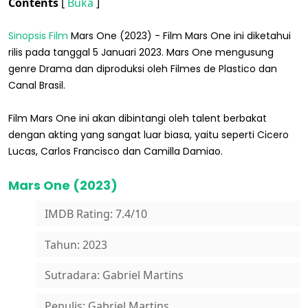
Contents
[
Buka
]
Sinopsis Film
Mars One (2023) - Film Mars One ini diketahui
rilis pada tanggal 5 Januari 2023. Mars One mengusung
genre Drama dan diproduksi oleh Filmes de Plastico dan
Canal Brasil.
Film Mars One ini akan dibintangi oleh talent berbakat
dengan akting yang sangat luar biasa, yaitu seperti Cicero
Lucas, Carlos Francisco dan Camilla Damiao.
Mars One (2023)
IMDB Rating: 7.4/10
Tahun: 2023
Sutradara: Gabriel Martins
Penulis: Gabriel Martins