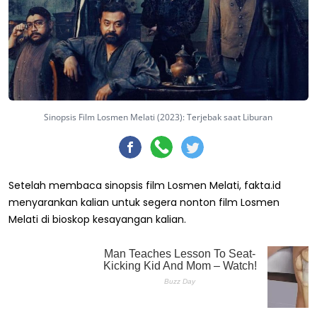
Sinopsis Film Losmen Melati (2023): Terjebak saat Liburan
Setelah membaca sinopsis film Losmen Melati, fakta.id
menyarankan kalian untuk segera nonton film Losmen
Melati di bioskop kesayangan kalian.