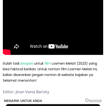
Itulah tadi
sinopsis
untuk
film
Losmen Melati (2023) yang
bisa Fakta.id berikan. Untuk nonton film Losmen Melati ini,
kalian disarankan jangan nonton di website bajakan ya.
Selamat menonton!
Editor: Jinan Vania Barizky