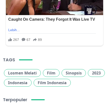
TAGS
Losmen Melati
Film
Sinopsis
2023
Indonesia
Film Indonesia
Terpopuler