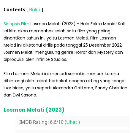
Contents
[
Buka
]
Sinopsis Film
Losmen Melati (2023) - Halo Fakta Mania! Kali
ini kita akan membahas salah satu film yang paling
dinantikan tahun ini, yaitu Losmen Melati. Film Losmen
Melati ini diketahui dirilis pada tanggal 25 Desember 2022.
Losmen Melati mengusung genre Horror dan Mystery dan
diproduksi oleh Infinite Studios.
Film Losmen Melati ini menjadi semakin menarik karena
dibintangi oleh talent berbakat dengan akting yang sangat
luar biasa, yaitu seperti Alexandra Gottardo, Fandy Christian
dan Dwi Sasono.
Losmen Melati (2023)
IMDB Rating: 6.6/10 (
Lihat
)