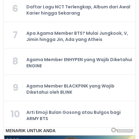
6
Daftar Lagu NCT Terlengkap, Album dari Awal
Karier hingga Sekarang
7
Apa Agama Member BTS? Mulai Jungkook, V,
Jimin hingga Jin, Ada yang Atheis
8
Agama Member ENHYPEN yang Wajib Diketahui
ENGINE
9
Agama Member BLACKPINK yang Wajib
Diketahui oleh BLINK
10
Arti Emoji Bulan Gosong atau Bulgos bagi
ARMY BTS