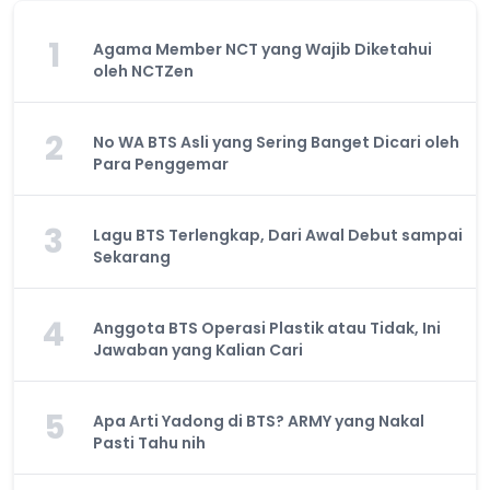
1
Agama Member NCT yang Wajib Diketahui
oleh NCTZen
2
No WA BTS Asli yang Sering Banget Dicari oleh
Para Penggemar
3
Lagu BTS Terlengkap, Dari Awal Debut sampai
Sekarang
4
Anggota BTS Operasi Plastik atau Tidak, Ini
Jawaban yang Kalian Cari
5
Apa Arti Yadong di BTS? ARMY yang Nakal
Pasti Tahu nih