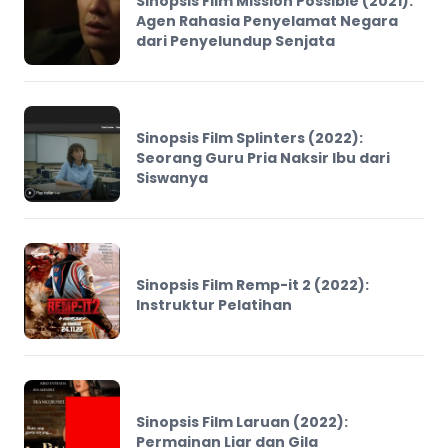
Sinopsis Film Mission Possible (2021):
Agen Rahasia Penyelamat Negara
dari Penyelundup Senjata
Sinopsis Film Splinters (2022):
Seorang Guru Pria Naksir Ibu dari
Siswanya
Sinopsis Film Remp-it 2 (2022):
Instruktur Pelatihan
Sinopsis Film Laruan (2022):
Permainan Liar dan Gila