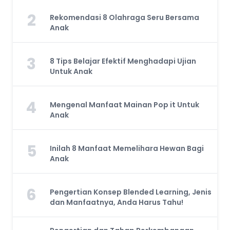
2
Rekomendasi 8 Olahraga Seru Bersama
Anak
3
8 Tips Belajar Efektif Menghadapi Ujian
Untuk Anak
4
Mengenal Manfaat Mainan Pop it Untuk
Anak
5
Inilah 8 Manfaat Memelihara Hewan Bagi
Anak
6
Pengertian Konsep Blended Learning, Jenis
dan Manfaatnya, Anda Harus Tahu!