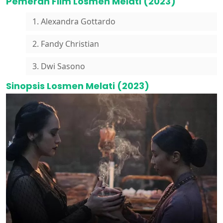
Pemeran Film Losmen Melati (2023)
1. Alexandra Gottardo
2. Fandy Christian
3. Dwi Sasono
Sinopsis Losmen Melati (2023)