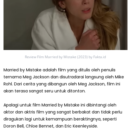
Review Film Married by Mistake (2023) by Fakta.id
Married by Mistake adalah film yang ditulis oleh penulis
ternama Meg Jackson dan disutradarai langsung oleh Mike
Rohl. Dari cerita yang dibangun oleh Meg Jackson, film ini
akan terasa sangat seru untuk ditonton.
Apalagi untuk film Married by Mistake ini dibintangi oleh
aktor dan aktris film yang sangat berbakat dan tidak perlu
diragukan lagi untuk kemampuan beraktingnya, seperti
Doron Bell, Chloe Bennet, dan Eric Keenleyside.