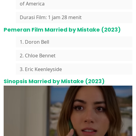
of America
Durasi Film: 1 jam 28 menit
Pemeran Film Married by Mistake (2023)
1. Doron Bell
2. Chloe Bennet
3. Eric Keenleyside
Sinopsis Married by Mistake (2023)