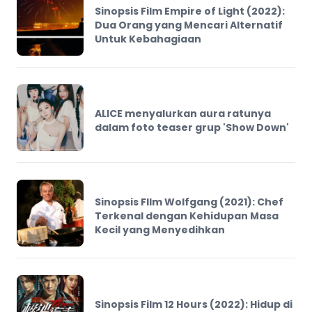
Sinopsis Film Empire of Light (2022):
Dua Orang yang Mencari Alternatif
Untuk Kebahagiaan
ALICE menyalurkan aura ratunya
dalam foto teaser grup 'Show Down'
Sinopsis FIlm Wolfgang (2021): Chef
Terkenal dengan Kehidupan Masa
Kecil yang Menyedihkan
Sinopsis Film 12 Hours (2022): Hidup di