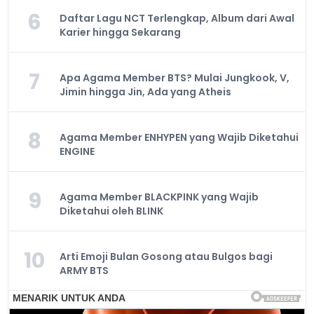
6
Daftar Lagu NCT Terlengkap, Album dari Awal
Karier hingga Sekarang
7
Apa Agama Member BTS? Mulai Jungkook, V,
Jimin hingga Jin, Ada yang Atheis
8
Agama Member ENHYPEN yang Wajib Diketahui
ENGINE
9
Agama Member BLACKPINK yang Wajib
Diketahui oleh BLINK
10
Arti Emoji Bulan Gosong atau Bulgos bagi
ARMY BTS