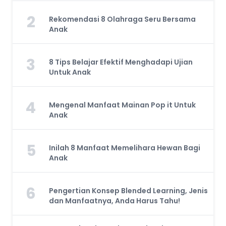
2
Rekomendasi 8 Olahraga Seru Bersama
Anak
3
8 Tips Belajar Efektif Menghadapi Ujian
Untuk Anak
4
Mengenal Manfaat Mainan Pop it Untuk
Anak
5
Inilah 8 Manfaat Memelihara Hewan Bagi
Anak
6
Pengertian Konsep Blended Learning, Jenis
dan Manfaatnya, Anda Harus Tahu!