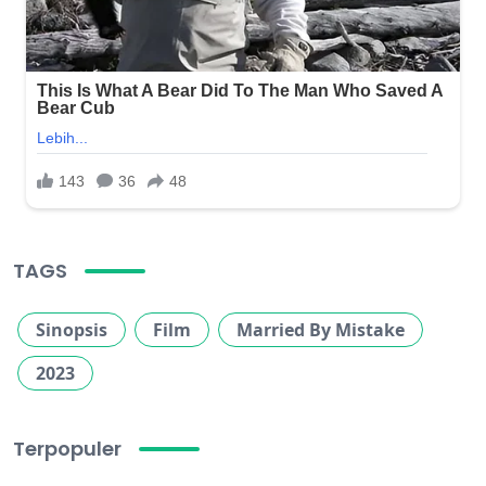
TAGS
Sinopsis
Film
Married By Mistake
2023
Terpopuler