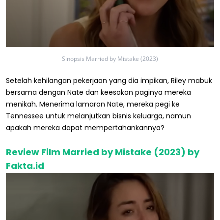
Sinopsis Married by Mistake (2023)
Setelah kehilangan pekerjaan yang dia impikan, Riley mabuk
bersama dengan Nate dan keesokan paginya mereka
menikah. Menerima lamaran Nate, mereka pegi ke
Tennessee untuk melanjutkan bisnis keluarga, namun
apakah mereka dapat mempertahankannya?
Review Film Married by Mistake (2023) by
Fakta.id