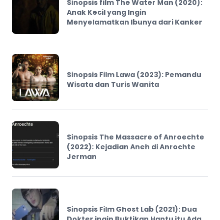
Sinopsis film The Water Man (2020):
Anak Kecil yang Ingin
Menyelamatkan Ibunya dari Kanker
Sinopsis Film Lawa (2023): Pemandu
Wisata dan Turis Wanita
Sinopsis The Massacre of Anroechte
(2022): Kejadian Aneh di Anrochte
Jerman
Sinopsis Film Ghost Lab (2021): Dua
Dokter ingin Buktikan Hantu itu Ada