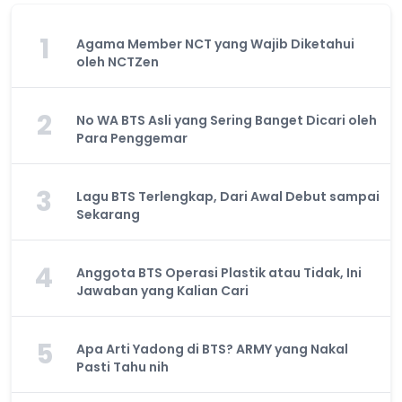
1
Agama Member NCT yang Wajib Diketahui
oleh NCTZen
2
No WA BTS Asli yang Sering Banget Dicari oleh
Para Penggemar
3
Lagu BTS Terlengkap, Dari Awal Debut sampai
Sekarang
4
Anggota BTS Operasi Plastik atau Tidak, Ini
Jawaban yang Kalian Cari
5
Apa Arti Yadong di BTS? ARMY yang Nakal
Pasti Tahu nih