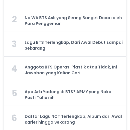
2
No WA BTS Asli yang Sering Banget Dicari oleh
Para Penggemar
3
Lagu BTS Terlengkap, Dari Awal Debut sampai
Sekarang
4
Anggota BTS Operasi Plastik atau Tidak, Ini
Jawaban yang Kalian Cari
5
Apa Arti Yadong di BTS? ARMY yang Nakal
Pasti Tahu nih
6
Daftar Lagu NCT Terlengkap, Album dari Awal
Karier hingga Sekarang