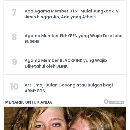
7
Apa Agama Member BTS? Mulai Jungkook, V,
Jimin hingga Jin, Ada yang Atheis
8
Agama Member ENHYPEN yang Wajib Diketahui
ENGINE
9
Agama Member BLACKPINK yang Wajib
Diketahui oleh BLINK
10
Arti Emoji Bulan Gosong atau Bulgos bagi
ARMY BTS