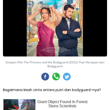
Sinopsis Film The Princess and the Bodyguard (2022): Putri Kerajaan dan
Bodyguard
Bagaimana kisah cinta antara putri dan bodyguard-nya?