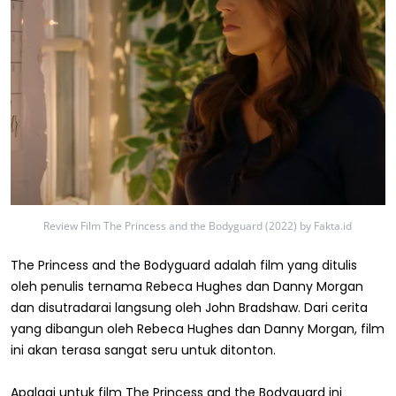
Review Film The Princess and the Bodyguard (2022) by Fakta.id
The Princess and the Bodyguard adalah film yang ditulis
oleh penulis ternama Rebeca Hughes dan Danny Morgan
dan disutradarai langsung oleh John Bradshaw. Dari cerita
yang dibangun oleh Rebeca Hughes dan Danny Morgan, film
ini akan terasa sangat seru untuk ditonton.
Apalagi untuk film The Princess and the Bodyguard ini