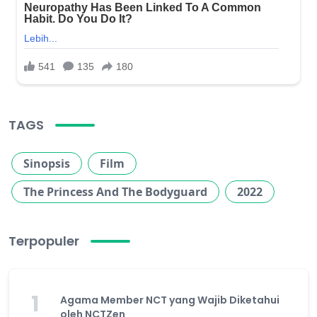
TAGS
Sinopsis
Film
The Princess And The Bodyguard
2022
Terpopuler
1
Agama Member NCT yang Wajib Diketahui
oleh NCTZen