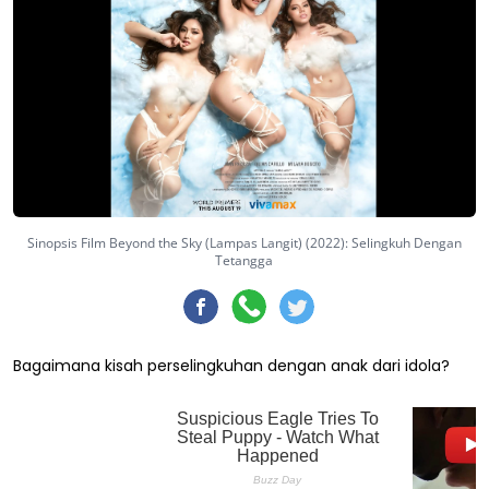
Sinopsis Film Beyond the Sky (Lampas Langit) (2022): Selingkuh Dengan
Tetangga
Bagaimana kisah perselingkuhan dengan anak dari idola?