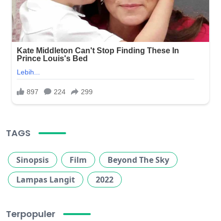
TAGS
Sinopsis
Film
Beyond The Sky
Lampas Langit
2022
Terpopuler