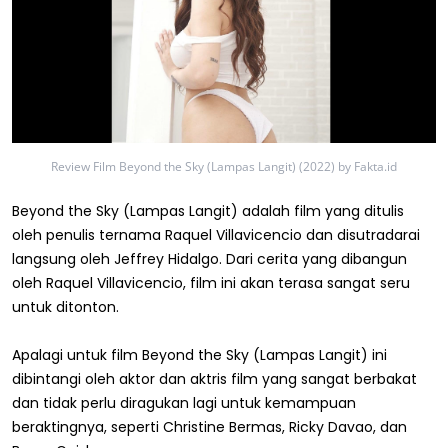
Review Film Beyond the Sky (Lampas Langit) (2022) by Fakta.id
Beyond the Sky (Lampas Langit) adalah film yang ditulis
oleh penulis ternama Raquel Villavicencio dan disutradarai
langsung oleh Jeffrey Hidalgo. Dari cerita yang dibangun
oleh Raquel Villavicencio, film ini akan terasa sangat seru
untuk ditonton.
Apalagi untuk film Beyond the Sky (Lampas Langit) ini
dibintangi oleh aktor dan aktris film yang sangat berbakat
dan tidak perlu diragukan lagi untuk kemampuan
beraktingnya, seperti Christine Bermas, Ricky Davao, dan