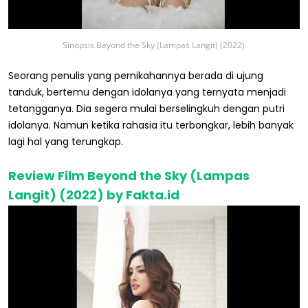
Sinopsis Beyond the Sky (Lampas Langit) (2022)
Seorang penulis yang pernikahannya berada di ujung
tanduk, bertemu dengan idolanya yang ternyata menjadi
tetangganya. Dia segera mulai berselingkuh dengan putri
idolanya. Namun ketika rahasia itu terbongkar, lebih banyak
lagi hal yang terungkap.
Review Film Beyond the Sky (Lampas
Langit) (2022) by Fakta.id