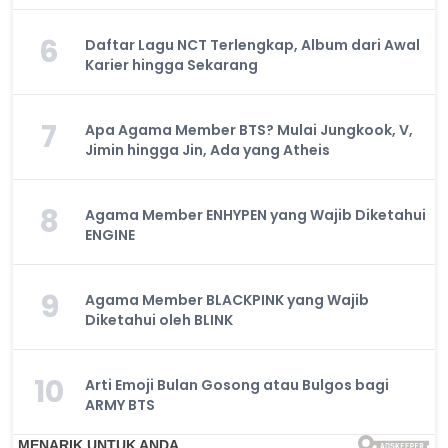
6
Daftar Lagu NCT Terlengkap, Album dari Awal
Karier hingga Sekarang
7
Apa Agama Member BTS? Mulai Jungkook, V,
Jimin hingga Jin, Ada yang Atheis
8
Agama Member ENHYPEN yang Wajib Diketahui
ENGINE
9
Agama Member BLACKPINK yang Wajib
Diketahui oleh BLINK
10
Arti Emoji Bulan Gosong atau Bulgos bagi
ARMY BTS