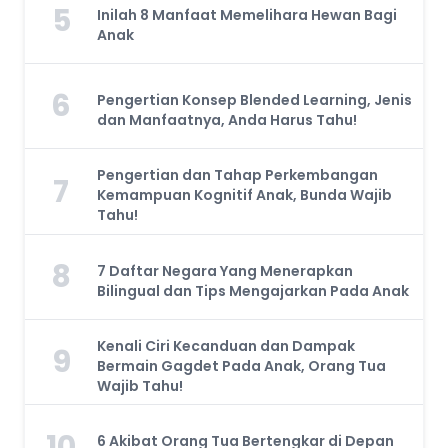
5
Inilah 8 Manfaat Memelihara Hewan Bagi
Anak
6
Pengertian Konsep Blended Learning, Jenis
dan Manfaatnya, Anda Harus Tahu!
Pengertian dan Tahap Perkembangan
7
Kemampuan Kognitif Anak, Bunda Wajib
Tahu!
8
7 Daftar Negara Yang Menerapkan
Bilingual dan Tips Mengajarkan Pada Anak
Kenali Ciri Kecanduan dan Dampak
9
Bermain Gagdet Pada Anak, Orang Tua
Wajib Tahu!
10
6 Akibat Orang Tua Bertengkar di Depan