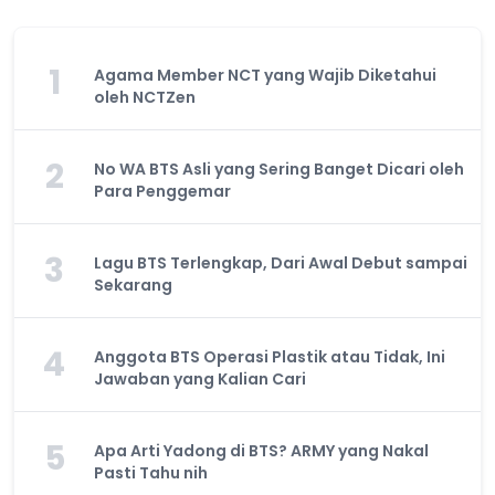
1
Agama Member NCT yang Wajib Diketahui
oleh NCTZen
2
No WA BTS Asli yang Sering Banget Dicari oleh
Para Penggemar
3
Lagu BTS Terlengkap, Dari Awal Debut sampai
Sekarang
4
Anggota BTS Operasi Plastik atau Tidak, Ini
Jawaban yang Kalian Cari
5
Apa Arti Yadong di BTS? ARMY yang Nakal
Pasti Tahu nih