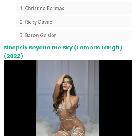
1. Christine Bermas
2. Ricky Davao
3. Baron Geisler
Sinopsis Beyond the Sky (Lampas Langit)
(2022)