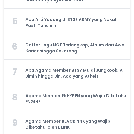
Jawaban yang Kalian Cari
5
Apa Arti Yadong di BTS? ARMY yang Nakal
Pasti Tahu nih
6
Daftar Lagu NCT Terlengkap, Album dari Awal
Karier hingga Sekarang
7
Apa Agama Member BTS? Mulai Jungkook, V,
Jimin hingga Jin, Ada yang Atheis
8
Agama Member ENHYPEN yang Wajib Diketahui
ENGINE
9
Agama Member BLACKPINK yang Wajib
Diketahui oleh BLINK