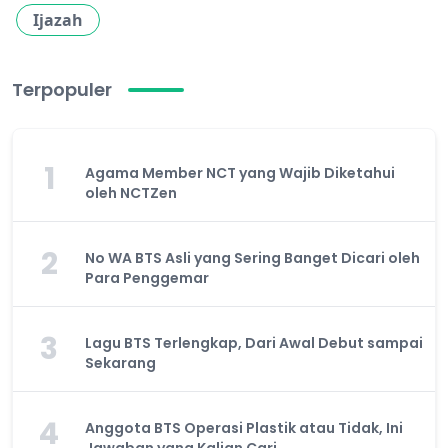
Ijazah
Terpopuler
1
Agama Member NCT yang Wajib Diketahui
oleh NCTZen
2
No WA BTS Asli yang Sering Banget Dicari oleh
Para Penggemar
3
Lagu BTS Terlengkap, Dari Awal Debut sampai
Sekarang
4
Anggota BTS Operasi Plastik atau Tidak, Ini