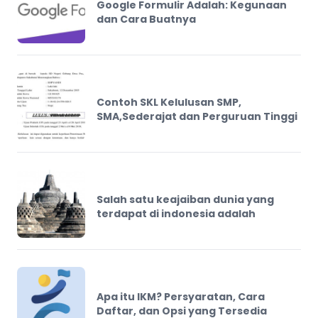
Google Formulir Adalah: Kegunaan
dan Cara Buatnya
Contoh SKL Kelulusan SMP,
SMA,Sederajat dan Perguruan Tinggi
Salah satu keajaiban dunia yang
terdapat di indonesia adalah
Apa itu IKM? Persyaratan, Cara
Daftar, dan Opsi yang Tersedia