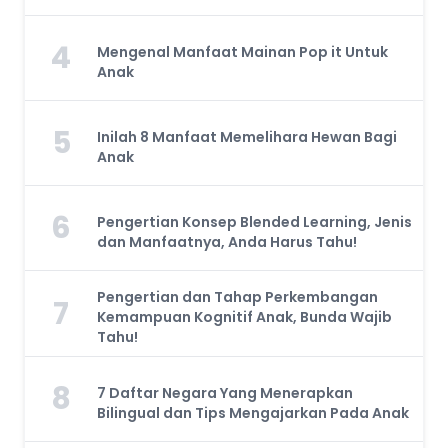
4
Mengenal Manfaat Mainan Pop it Untuk
Anak
5
Inilah 8 Manfaat Memelihara Hewan Bagi
Anak
6
Pengertian Konsep Blended Learning, Jenis
dan Manfaatnya, Anda Harus Tahu!
Pengertian dan Tahap Perkembangan
7
Kemampuan Kognitif Anak, Bunda Wajib
Tahu!
8
7 Daftar Negara Yang Menerapkan
Bilingual dan Tips Mengajarkan Pada Anak