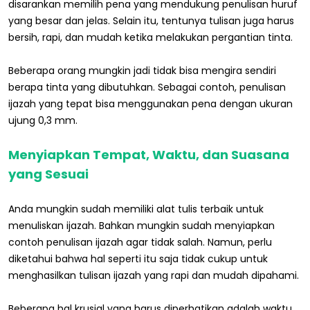
disarankan memilih pena yang mendukung penulisan huruf
yang besar dan jelas. Selain itu, tentunya tulisan juga harus
bersih, rapi, dan mudah ketika melakukan pergantian tinta.
Beberapa orang mungkin jadi tidak bisa mengira sendiri
berapa tinta yang dibutuhkan. Sebagai contoh, penulisan
ijazah yang tepat bisa menggunakan pena dengan ukuran
ujung 0,3 mm.
Menyiapkan Tempat, Waktu, dan Suasana
yang Sesuai
Anda mungkin sudah memiliki alat tulis terbaik untuk
menuliskan ijazah. Bahkan mungkin sudah menyiapkan
contoh penulisan ijazah agar tidak salah. Namun, perlu
diketahui bahwa hal seperti itu saja tidak cukup untuk
menghasilkan tulisan ijazah yang rapi dan mudah dipahami.
Beberapa hal krusial yang harus diperhatikan adalah waktu,