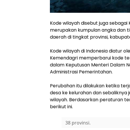
Kode wilayah disebut juga sebagai 
merupakan kumpulan angka dan tit
daerah di tingkat provinsi, kabup
Kode wilayah di Indonesia diatur o
Kemendagri memperbarui kode terseb
dalam Keputusan Menteri Dalam Ne
Administrasi Pemerintahan.
Perubahan itu dilakukan ketika te
desa ke kelurahan dan sebaliknya 
wilayah. Berdasarkan peraturan te
berikut ini.
38 provinsi.