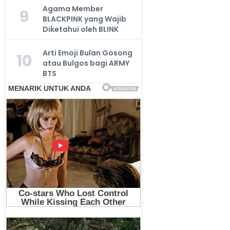
Agama Member
9
BLACKPINK yang Wajib
Diketahui oleh BLINK
Arti Emoji Bulan Gosong
10
atau Bulgos bagi ARMY
BTS