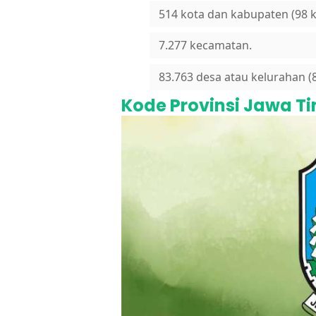
514 kota dan kabupaten (98 
7.277 kecamatan.
83.763 desa atau kelurahan (
Kode Provinsi Jawa T