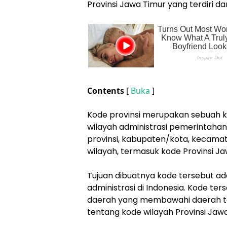
Provinsi Jawa Timur yang terdiri d
Contents
[
Buka
]
Kode provinsi merupakan sebuah k
wilayah administrasi pemerintahan
provinsi, kabupaten/kota, kecamat
wilayah, termasuk kode Provinsi Ja
Tujuan dibuatnya kode tersebut a
administrasi di Indonesia. Kode te
daerah yang membawahi daerah ter
tentang kode wilayah Provinsi Jawa