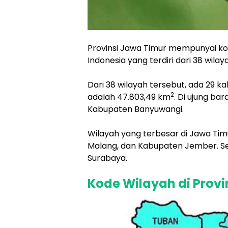
Provinsi Jawa Timur mempunyai ko
Indonesia yang terdiri dari 38 wila
Dari 38 wilayah tersebut, ada 29 k
2
adalah 47.803,49 km
. Di ujung ba
Kabupaten Banyuwangi.
Wilayah yang terbesar di Jawa Ti
Malang, dan Kabupaten Jember. Sem
Surabaya.
Kode Wilayah di Provi