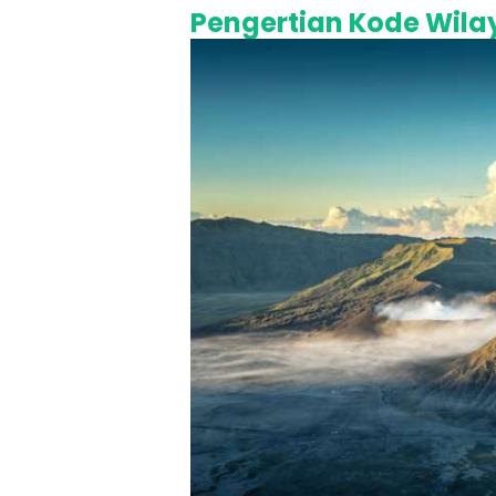
Pengertian Kode Wila