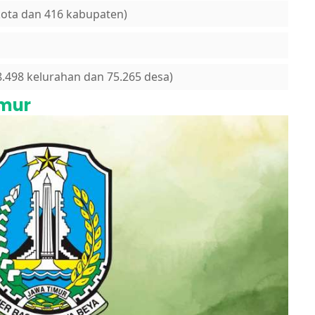
kota dan 416 kabupaten)
8.498 kelurahan dan 75.265 desa)
imur