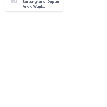
10
Bertengkar di Depan
Anak, Wajib
Waspada!