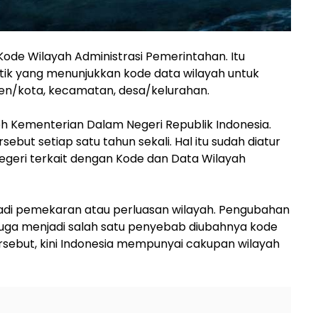
Kode Wilayah Administrasi Pemerintahan. Itu
ik yang menunjukkan kode data wilayah untuk
aten/kota, kecamatan, desa/kelurahan.
leh Kementerian Dalam Negeri Republik Indonesia.
ut setiap satu tahun sekali. Hal itu sudah diatur
geri terkait dengan Kode dan Data Wilayah
rjadi pemekaran atau perluasan wilayah. Pengubahan
juga menjadi salah satu penyebab diubahnya kode
rsebut, kini Indonesia mempunyai cakupan wilayah