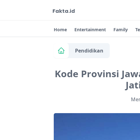
Fakta.id
Home
Entertainment
Family
T
Pendidikan
Kode Provinsi Jaw
Ja
Me