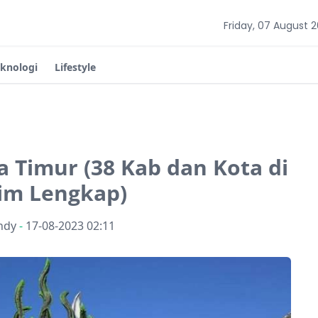
Friday, 07 August 
eknologi
Lifestyle
a Timur (38 Kab dan Kota di
tim Lengkap)
ndy
-
17-08-2023 02:11