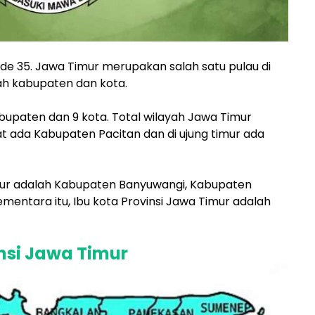
de 35. Jawa Timur merupakan salah satu pulau di
yah kabupaten dan kota.
abupaten dan 9 kota. Total wilayah Jawa Timur
rat ada Kabupaten Pacitan dan di ujung timur ada
mur adalah Kabupaten Banyuwangi, Kabupaten
entara itu, Ibu kota Provinsi Jawa Timur adalah
nsi Jawa Timur