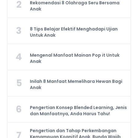
2
Rekomendasi 8 Olahraga Seru Bersama
Anak
3
8 Tips Belajar Efektif Menghadapi Ujian
Untuk Anak
4
Mengenal Manfaat Mainan Pop it Untuk
Anak
5
Inilah 8 Manfaat Memelihara Hewan Bagi
Anak
6
Pengertian Konsep Blended Learning, Jenis
dan Manfaatnya, Anda Harus Tahu!
Pengertian dan Tahap Perkembangan
7
Kemampuan Kognitif Anak, Bunda Wajib