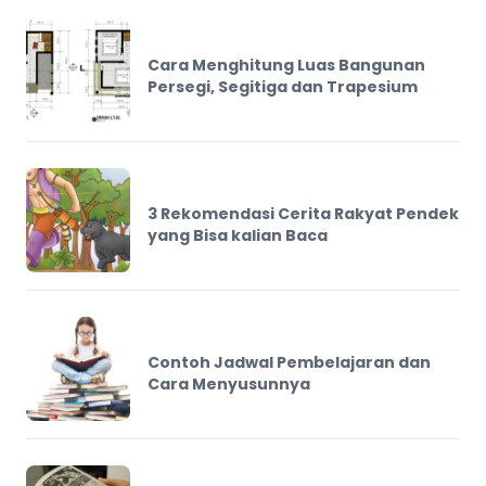
Cara Menghitung Luas Bangunan
Persegi, Segitiga dan Trapesium
3 Rekomendasi Cerita Rakyat Pendek
yang Bisa kalian Baca
Contoh Jadwal Pembelajaran dan
Cara Menyusunnya