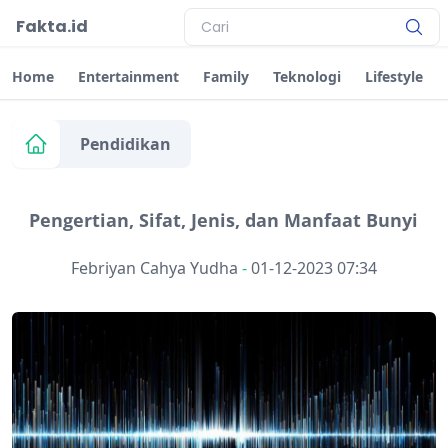
Fakta.id
Home
Entertainment
Family
Teknologi
Lifestyle
Pendidikan
Pengertian, Sifat, Jenis, dan Manfaat Bunyi
Febriyan Cahya Yudha
-
01-12-2023 07:34