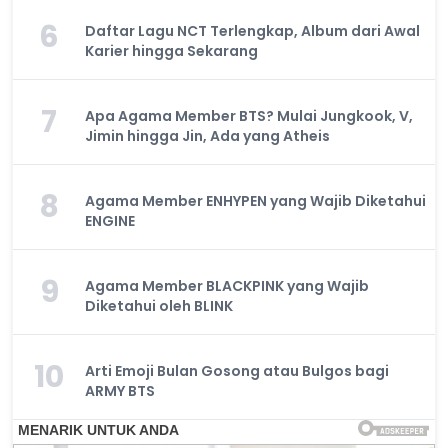
6
Daftar Lagu NCT Terlengkap, Album dari Awal
Karier hingga Sekarang
7
Apa Agama Member BTS? Mulai Jungkook, V,
Jimin hingga Jin, Ada yang Atheis
8
Agama Member ENHYPEN yang Wajib Diketahui
ENGINE
9
Agama Member BLACKPINK yang Wajib
Diketahui oleh BLINK
10
Arti Emoji Bulan Gosong atau Bulgos bagi
ARMY BTS