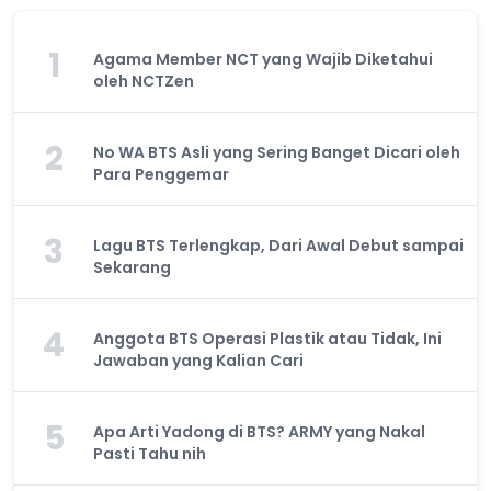
1
Agama Member NCT yang Wajib Diketahui
oleh NCTZen
2
No WA BTS Asli yang Sering Banget Dicari oleh
Para Penggemar
3
Lagu BTS Terlengkap, Dari Awal Debut sampai
Sekarang
4
Anggota BTS Operasi Plastik atau Tidak, Ini
Jawaban yang Kalian Cari
5
Apa Arti Yadong di BTS? ARMY yang Nakal
Pasti Tahu nih