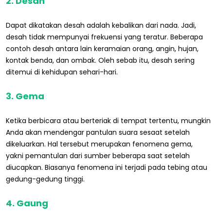
2. Desah
Dapat dikatakan desah adalah kebalikan dari nada. Jadi,
desah tidak mempunyai frekuensi yang teratur. Beberapa
contoh desah antara lain keramaian orang, angin, hujan,
kontak benda, dan ombak. Oleh sebab itu, desah sering
ditemui di kehidupan sehari-hari.
3. Gema
Ketika berbicara atau berteriak di tempat tertentu, mungkin
Anda akan mendengar pantulan suara sesaat setelah
dikeluarkan. Hal tersebut merupakan fenomena gema,
yakni pemantulan dari sumber beberapa saat setelah
diucapkan. Biasanya fenomena ini terjadi pada tebing atau
gedung-gedung tinggi.
4. Gaung