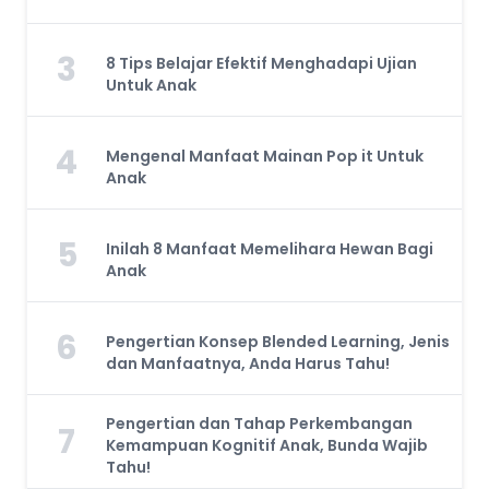
3
8 Tips Belajar Efektif Menghadapi Ujian
Untuk Anak
4
Mengenal Manfaat Mainan Pop it Untuk
Anak
5
Inilah 8 Manfaat Memelihara Hewan Bagi
Anak
6
Pengertian Konsep Blended Learning, Jenis
dan Manfaatnya, Anda Harus Tahu!
Pengertian dan Tahap Perkembangan
7
Kemampuan Kognitif Anak, Bunda Wajib
Tahu!