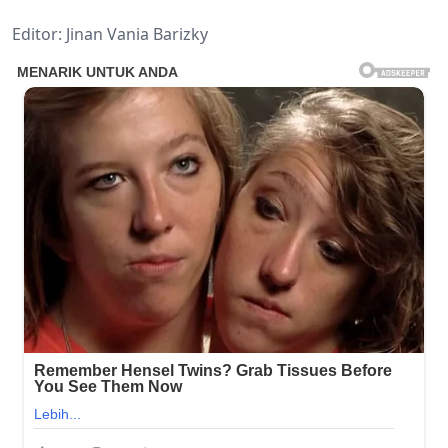
Editor: Jinan Vania Barizky