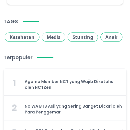
TAGS
Kesehatan
Medis
Stunting
Anak
Terpopuler
1
Agama Member NCT yang Wajib Diketahui
oleh NCTZen
2
No WA BTS Asli yang Sering Banget Dicari oleh
Para Penggemar