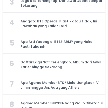
3
Lagu BTS Terlengkap, Dari Awal Debut sampai
Sekarang
4
Anggota BTS Operasi Plastik atau Tidak, Ini
Jawaban yang Kalian Cari
5
Apa Arti Yadong di BTS? ARMY yang Nakal
Pasti Tahu nih
6
Daftar Lagu NCT Terlengkap, Album dari Awal
Karier hingga Sekarang
7
Apa Agama Member BTS? Mulai Jungkook, V,
Jimin hingga Jin, Ada yang Atheis
8
Agama Member ENHYPEN yang Wajib Diketahui