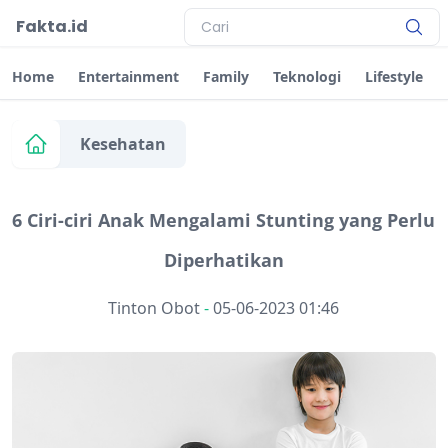
Fakta.id
Home
Entertainment
Family
Teknologi
Lifestyle
Kesehatan
6 Ciri-ciri Anak Mengalami Stunting yang Perlu
Diperhatikan
Tinton Obot
-
05-06-2023 01:46