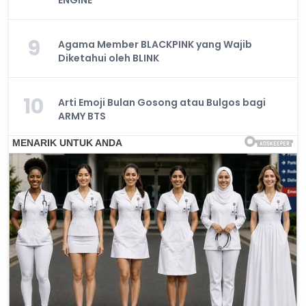
ENGINE
9
Agama Member BLACKPINK yang Wajib
Diketahui oleh BLINK
10
Arti Emoji Bulan Gosong atau Bulgos bagi
ARMY BTS