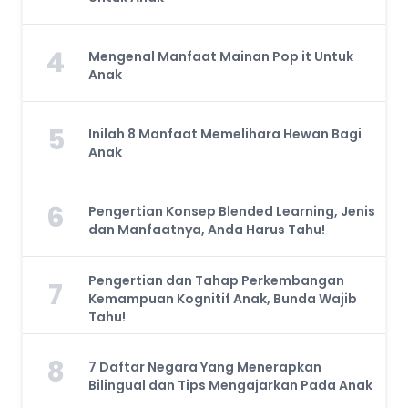
4
Mengenal Manfaat Mainan Pop it Untuk
Anak
5
Inilah 8 Manfaat Memelihara Hewan Bagi
Anak
6
Pengertian Konsep Blended Learning, Jenis
dan Manfaatnya, Anda Harus Tahu!
Pengertian dan Tahap Perkembangan
7
Kemampuan Kognitif Anak, Bunda Wajib
Tahu!
8
7 Daftar Negara Yang Menerapkan
Bilingual dan Tips Mengajarkan Pada Anak