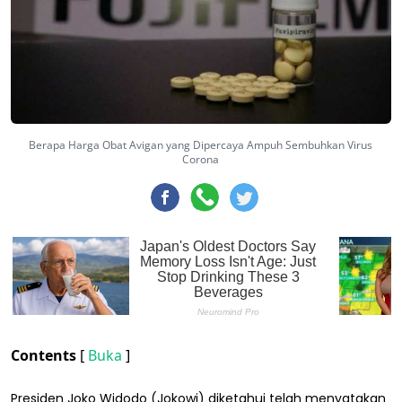
Berapa Harga Obat Avigan yang Dipercaya Ampuh Sembuhkan Virus
Corona
Contents
[
Buka
]
Presiden Joko Widodo (Jokowi) diketahui telah menyatakan