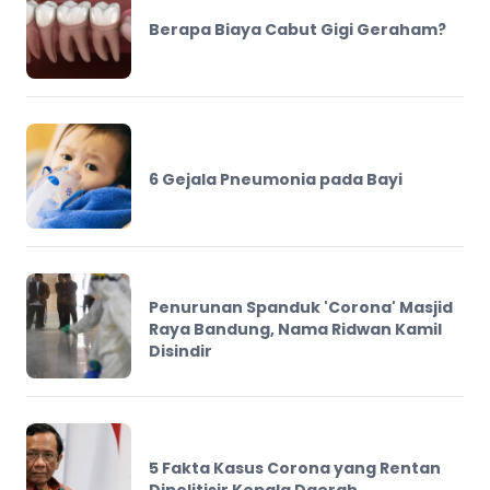
Berapa Biaya Cabut Gigi Geraham?
6 Gejala Pneumonia pada Bayi
Penurunan Spanduk 'Corona' Masjid
Raya Bandung, Nama Ridwan Kamil
Disindir
5 Fakta Kasus Corona yang Rentan