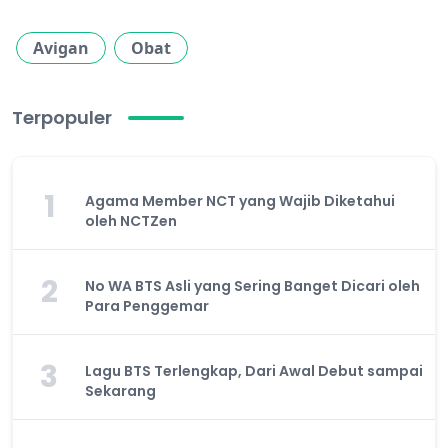
Avigan
Obat
Terpopuler
1
Agama Member NCT yang Wajib Diketahui
oleh NCTZen
2
No WA BTS Asli yang Sering Banget Dicari oleh
Para Penggemar
3
Lagu BTS Terlengkap, Dari Awal Debut sampai
Sekarang