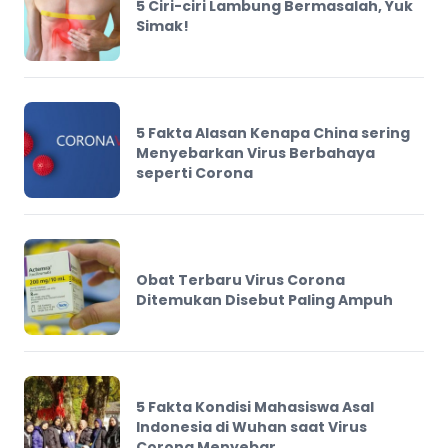
5 Ciri-ciri Lambung Bermasalah, Yuk
Simak!
5 Fakta Alasan Kenapa China sering
Menyebarkan Virus Berbahaya
seperti Corona
Obat Terbaru Virus Corona
Ditemukan Disebut Paling Ampuh
5 Fakta Kondisi Mahasiswa Asal
Indonesia di Wuhan saat Virus
Corona Menyebar