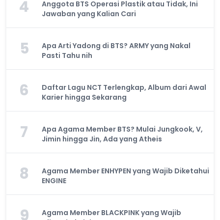
4
Anggota BTS Operasi Plastik atau Tidak, Ini
Jawaban yang Kalian Cari
5
Apa Arti Yadong di BTS? ARMY yang Nakal
Pasti Tahu nih
6
Daftar Lagu NCT Terlengkap, Album dari Awal
Karier hingga Sekarang
7
Apa Agama Member BTS? Mulai Jungkook, V,
Jimin hingga Jin, Ada yang Atheis
8
Agama Member ENHYPEN yang Wajib Diketahui
ENGINE
9
Agama Member BLACKPINK yang Wajib