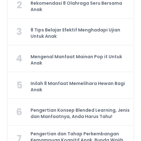
2
Rekomendasi 8 Olahraga Seru Bersama
Anak
3
8 Tips Belajar Efektif Menghadapi Ujian
Untuk Anak
4
Mengenal Manfaat Mainan Pop it Untuk
Anak
5
Inilah 8 Manfaat Memelihara Hewan Bagi
Anak
6
Pengertian Konsep Blended Learning, Jenis
dan Manfaatnya, Anda Harus Tahu!
Pengertian dan Tahap Perkembangan
7
Kemampuan Kognitif Anak, Bunda Wajib