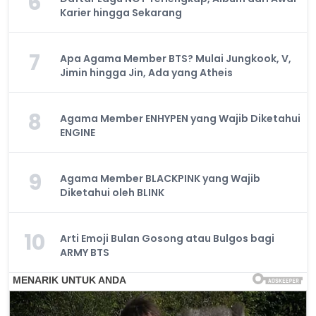
6
Karier hingga Sekarang
7
Apa Agama Member BTS? Mulai Jungkook, V,
Jimin hingga Jin, Ada yang Atheis
8
Agama Member ENHYPEN yang Wajib Diketahui
ENGINE
9
Agama Member BLACKPINK yang Wajib
Diketahui oleh BLINK
10
Arti Emoji Bulan Gosong atau Bulgos bagi
ARMY BTS