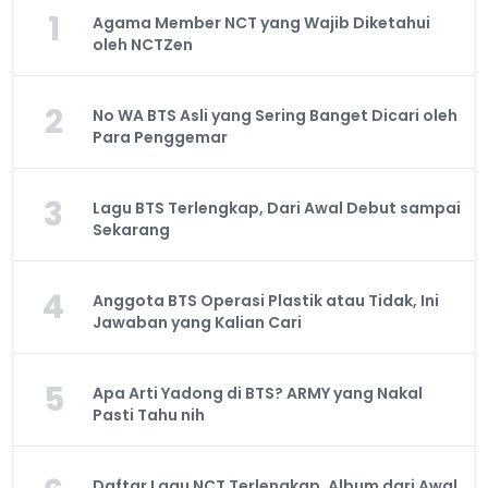
1
Agama Member NCT yang Wajib Diketahui
oleh NCTZen
2
No WA BTS Asli yang Sering Banget Dicari oleh
Para Penggemar
3
Lagu BTS Terlengkap, Dari Awal Debut sampai
Sekarang
4
Anggota BTS Operasi Plastik atau Tidak, Ini
Jawaban yang Kalian Cari
5
Apa Arti Yadong di BTS? ARMY yang Nakal
Pasti Tahu nih
Daftar Lagu NCT Terlengkap, Album dari Awal