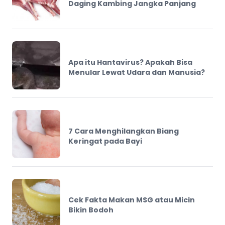
Daging Kambing Jangka Panjang
Apa itu Hantavirus? Apakah Bisa
Menular Lewat Udara dan Manusia?
7 Cara Menghilangkan Biang
Keringat pada Bayi
Cek Fakta Makan MSG atau Micin
Bikin Bodoh