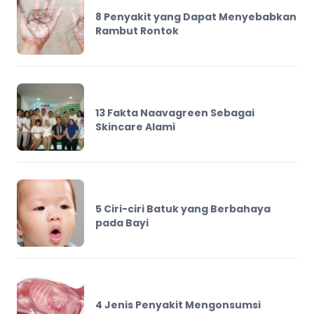
8 Penyakit yang Dapat Menyebabkan
Rambut Rontok
13 Fakta Naavagreen Sebagai
Skincare Alami
5 Ciri-ciri Batuk yang Berbahaya
pada Bayi
4 Jenis Penyakit Mengonsumsi