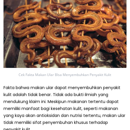
Cek Fakta Makan Ular BIsa Menyembuhkan Penyakit Kulit
Fakta bahwa makan ular dapat menyembuhkan penyakit
kulit adalah tidak benar. Tidak ada bukti ilmiah yang
mendukung klaim ini. Meskipun makanan tertentu dapat
memiliki manfaat bagi kesehatan kulit, seperti makanan
yang kaya akan antioksidan dan nutrisi tertentu, makan ular
tidak memiliki sifat penyembuhan khusus terhadap
penyakit kulit.