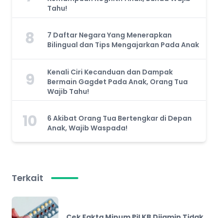
Tahu!
8
7 Daftar Negara Yang Menerapkan
Bilingual dan Tips Mengajarkan Pada Anak
Kenali Ciri Kecanduan dan Dampak
9
Bermain Gagdet Pada Anak, Orang Tua
Wajib Tahu!
10
6 Akibat Orang Tua Bertengkar di Depan
Anak, Wajib Waspada!
Terkait
Cek Fakta Minum Pil KB Dijamin Tidak