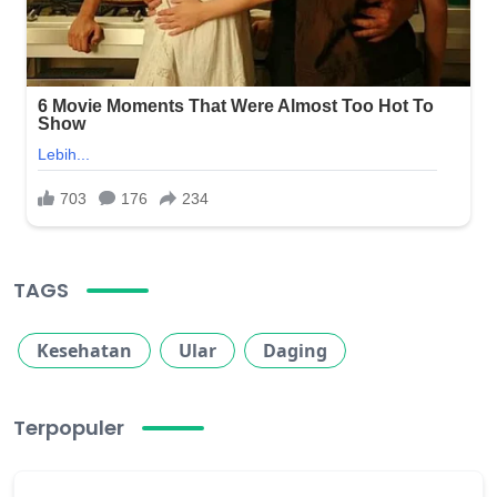
TAGS
Kesehatan
Ular
Daging
Terpopuler