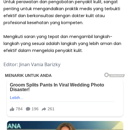
Untuk perawatan dan pengobatan penyakit kulit, sangat
penting untuk mengandalkan praktik medis yang terbukti
efektif dan berkonsultasi dengan dokter kulit atau
profesional kesehatan yang kompeten.
Mengikuti saran yang tepat dan mengambil langkah-
langkah yang sesuai adalah langkah yang lebih aman dan
efektif dalam mengelola penyakit kulit.
Editor: Jinan Vania Barizky