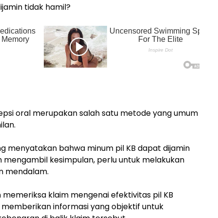
jamin tidak hamil?
asepsi oral merupakan salah satu metode yang umum
lan.
ang menyatakan bahwa minum pil KB dapat dijamin
um mengambil kesimpulan, perlu untuk melakukan
an mendalam.
n memeriksa klaim mengenai efektivitas pil KB
memberikan informasi yang objektif untuk