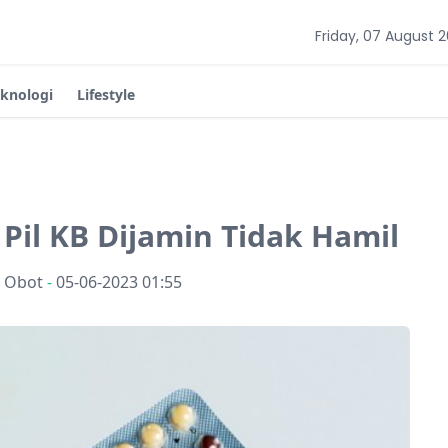
Friday, 07 August 
eknologi
Lifestyle
Pil KB Dijamin Tidak Hamil
n Obot
-
05-06-2023 01:55