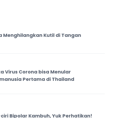
a Menghilangkan Kutil di Tangan
ta Virus Corona bisa Menular
manusia Pertama di Thailand
i-ciri Bipolar Kambuh, Yuk Perhatikan!