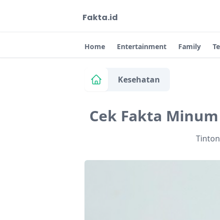
Fakta.id
Home
Entertainment
Family
T
Kesehatan
Cek Fakta Minum 
Tinto