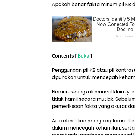
Apakah benar fakta minum pil KB di
Contents
[
Buka
]
Penggunaan pil KB atau pil kontr
digunakan untuk mencegah kehami
Namun, seringkali muncul klaim y
tidak hamil secara mutlak. Sebel
pemeriksaan fakta yang akurat d
Artikel ini akan mengeksplorasi da
dalam mencegah kehamilan, serta 