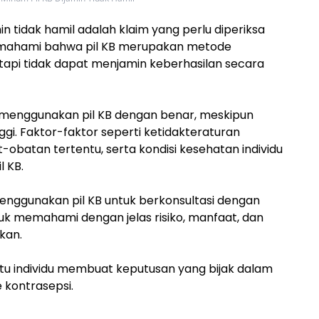
n tidak hamil adalah klaim yang perlu diperiksa
emahami bahwa pil KB merupakan metode
etapi tidak dapat menjamin keberhasilan secara
 menggunakan pil KB dengan benar, meskipun
ggi. Faktor-faktor seperti ketidakteraturan
obatan tertentu, serta kondisi kesehatan individu
l KB.
menggunakan pil KB untuk berkonsultasi dengan
uk memahami dengan jelas risiko, manfaat, dan
kan.
u individu membuat keputusan yang bijak dalam
 kontrasepsi.