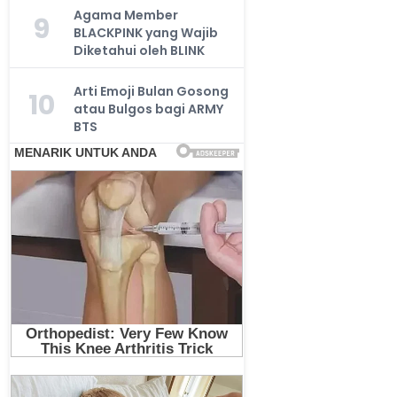
Agama Member
9
BLACKPINK yang Wajib
Diketahui oleh BLINK
Arti Emoji Bulan Gosong
10
atau Bulgos bagi ARMY
BTS