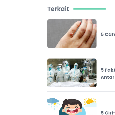
Terkait
5 Car
5 Fak
Antar
5 Cir