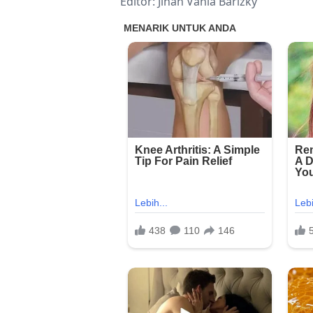
Editor: Jinan Vania Barizky