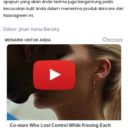
apapun yang akan Anda terima juga bergantung pada
kecocokan kulit Anda dalam menerima produk skincare dari
Naavagreen ini.
Editor: Jinan Vania Barizky