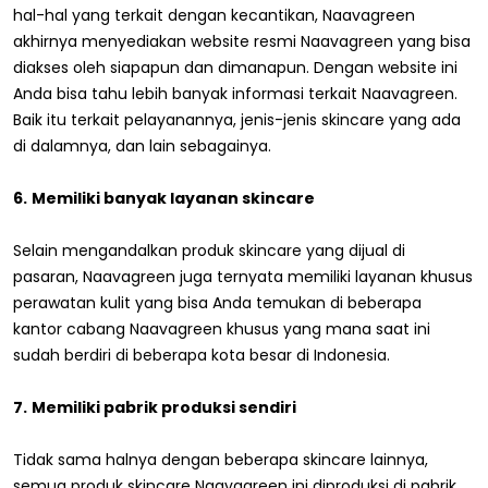
hal-hal yang terkait dengan kecantikan, Naavagreen
akhirnya menyediakan website resmi Naavagreen yang bisa
diakses oleh siapapun dan dimanapun. Dengan website ini
Anda bisa tahu lebih banyak informasi terkait Naavagreen.
Baik itu terkait pelayanannya, jenis-jenis skincare yang ada
di dalamnya, dan lain sebagainya.
6.
Memiliki banyak layanan skincare
Selain mengandalkan produk skincare yang dijual di
pasaran, Naavagreen juga ternyata memiliki layanan khusus
perawatan kulit yang bisa Anda temukan di beberapa
kantor cabang Naavagreen khusus yang mana saat ini
sudah berdiri di beberapa kota besar di Indonesia.
7.
Memiliki pabrik produksi sendiri
Tidak sama halnya dengan beberapa skincare lainnya,
semua produk skincare Naavagreen ini diproduksi di pabrik