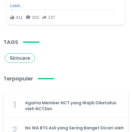
TAGS
Skincare
Terpopuler
1
Agama Member NCT yang Wajib Diketahui
oleh NCTZen
2
No WA BTS Asli yang Sering Banget Dicari oleh