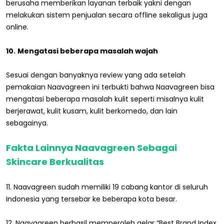
berusaha memberikan layanan terbaik yakni dengan
melakukan sistem penjualan secara offline sekaligus juga
online.
10.
Mengatasi beberapa masalah wajah
Sesuai dengan banyaknya review yang ada setelah
pemakaian Naavagreen ini terbukti bahwa Naavagreen bisa
mengatasi beberapa masalah kulit seperti misalnya kulit
berjerawat, kulit kusam, kulit berkomedo, dan lain
sebagainya.
Fakta Lainnya Naavagreen Sebagai
Skincare Berkualitas
11. Naavagreen sudah memiliki 19 cabang kantor di seluruh
Indonesia yang tersebar ke beberapa kota besar.
12. Naavagreen berhasil memperoleh gelar “Best Brand Index