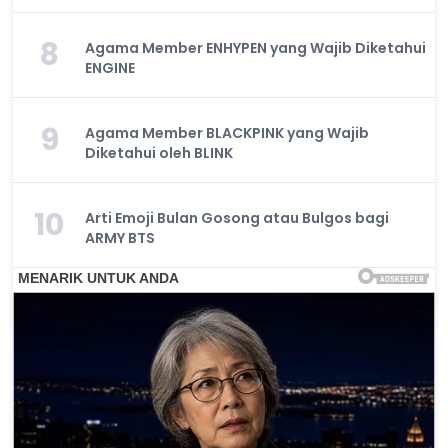
8
Agama Member ENHYPEN yang Wajib Diketahui
ENGINE
9
Agama Member BLACKPINK yang Wajib
Diketahui oleh BLINK
10
Arti Emoji Bulan Gosong atau Bulgos bagi
ARMY BTS