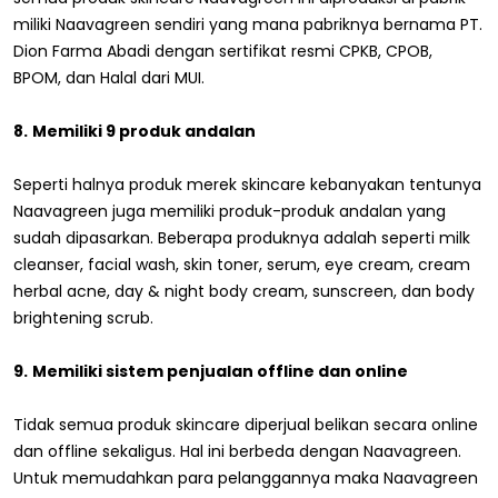
miliki Naavagreen sendiri yang mana pabriknya bernama PT.
Dion Farma Abadi dengan sertifikat resmi CPKB, CPOB,
BPOM, dan Halal dari MUI.
8.
Memiliki 9 produk andalan
Seperti halnya produk merek skincare kebanyakan tentunya
Naavagreen juga memiliki produk-produk andalan yang
sudah dipasarkan. Beberapa produknya adalah seperti milk
cleanser, facial wash, skin toner, serum, eye cream, cream
herbal acne, day & night body cream, sunscreen, dan body
brightening scrub.
9.
Memiliki sistem penjualan offline dan online
Tidak semua produk skincare diperjual belikan secara online
dan offline sekaligus. Hal ini berbeda dengan Naavagreen.
Untuk memudahkan para pelanggannya maka Naavagreen