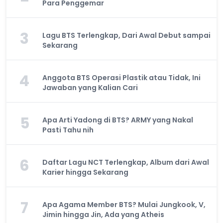
Para Penggemar
3
Lagu BTS Terlengkap, Dari Awal Debut sampai
Sekarang
4
Anggota BTS Operasi Plastik atau Tidak, Ini
Jawaban yang Kalian Cari
5
Apa Arti Yadong di BTS? ARMY yang Nakal
Pasti Tahu nih
6
Daftar Lagu NCT Terlengkap, Album dari Awal
Karier hingga Sekarang
7
Apa Agama Member BTS? Mulai Jungkook, V,
Jimin hingga Jin, Ada yang Atheis