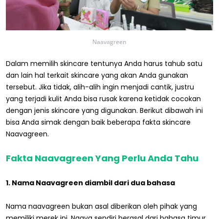
Naavagreen
Dalam memilih skincare tentunya Anda harus tahub satu
dan lain hal terkait skincare yang akan Anda gunakan
tersebut. Jika tidak, alih-alih ingin menjadi cantik, justru
yang terjadi kulit Anda bisa rusak karena ketidak cocokan
dengan jenis skincare yang digunakan. Berikut dibawah ini
bisa Anda simak dengan baik beberapa fakta skincare
Naavagreen.
Fakta Naavagreen Yang Perlu Anda Tahu
1. Nama Naavagreen diambil dari dua bahasa
Nama naavagreen bukan asal diberikan oleh pihak yang
memiliki merek ini. Naava sendiri berasal dari bahasa timur