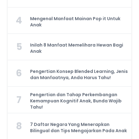
4
Mengenal Manfaat Mainan Pop it Untuk
Anak
5
Inilah 8 Manfaat Memelihara Hewan Bagi
Anak
6
Pengertian Konsep Blended Learning, Jenis
dan Manfaatnya, Anda Harus Tahu!
Pengertian dan Tahap Perkembangan
7
Kemampuan Kognitif Anak, Bunda Wajib
Tahu!
8
7 Daftar Negara Yang Menerapkan
Bilingual dan Tips Mengajarkan Pada Anak