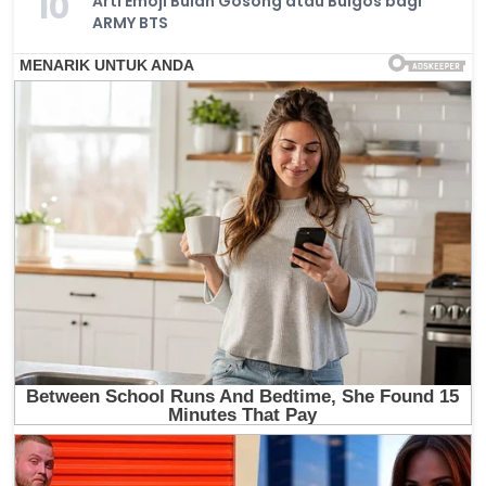
10
Arti Emoji Bulan Gosong atau Bulgos bagi
ARMY BTS