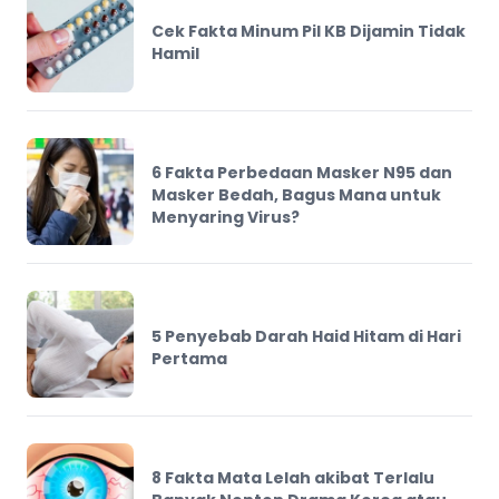
Cek Fakta Minum Pil KB Dijamin Tidak
Hamil
6 Fakta Perbedaan Masker N95 dan
Masker Bedah, Bagus Mana untuk
Menyaring Virus?
5 Penyebab Darah Haid Hitam di Hari
Pertama
8 Fakta Mata Lelah akibat Terlalu