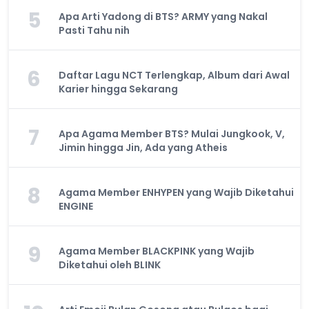
5
Apa Arti Yadong di BTS? ARMY yang Nakal
Pasti Tahu nih
6
Daftar Lagu NCT Terlengkap, Album dari Awal
Karier hingga Sekarang
7
Apa Agama Member BTS? Mulai Jungkook, V,
Jimin hingga Jin, Ada yang Atheis
8
Agama Member ENHYPEN yang Wajib Diketahui
ENGINE
9
Agama Member BLACKPINK yang Wajib
Diketahui oleh BLINK