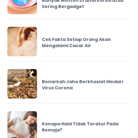
Banyak Nonton Drama Korea atau
Sering Bergadget
Cek Fakta Setiap Orang Akan
Mengalami Cacar Air
Benarkah Jahe Berkhasiat Hindari
Virus Corona
Kenapa Haid Tidak Teratur Pada
Remaja?