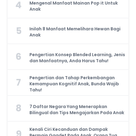
4
Mengenal Manfaat Mainan Pop it Untuk
Anak
5
Inilah 8 Manfaat Memelihara Hewan Bagi
Anak
6
Pengertian Konsep Blended Learning, Jenis
dan Manfaatnya, Anda Harus Tahu!
Pengertian dan Tahap Perkembangan
7
Kemampuan Kognitif Anak, Bunda Wajib
Tahu!
8
7 Daftar Negara Yang Menerapkan
Bilingual dan Tips Mengajarkan Pada Anak
Kenali Ciri Kecanduan dan Dampak
9
Bermain Gagdet Pada Anak, Orang Tua