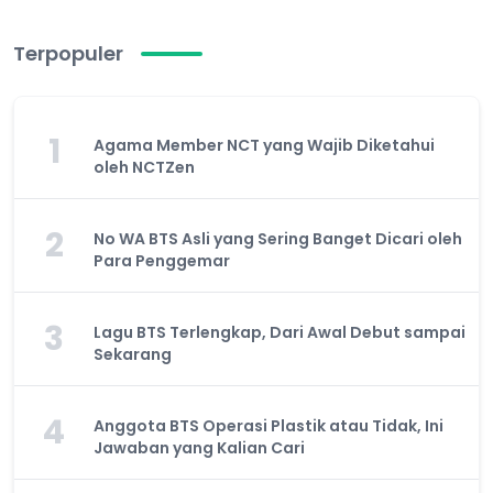
Terpopuler
1
Agama Member NCT yang Wajib Diketahui
oleh NCTZen
2
No WA BTS Asli yang Sering Banget Dicari oleh
Para Penggemar
3
Lagu BTS Terlengkap, Dari Awal Debut sampai
Sekarang
4
Anggota BTS Operasi Plastik atau Tidak, Ini
Jawaban yang Kalian Cari