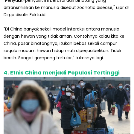
"Penyakit-penyakit ini berasal dari binatang yang
ditransmisikan ke manusia disebut zoonotic disease," ujar dr
Dirga disalin Fakta.id.
"Di China banyak sekali model interaksi antara manusia
dengan hewan yang tidak aman. Contohnya kalau kita ke
China, pasar binatangnya, itukan bebas sekali campur
segala macam hewan hidup mati diperjualbelikan. Tidak
bersih. Sangat gampang tertular," tukasnya lagi.
4. Etnis China menjadi Populasi Tertinggi