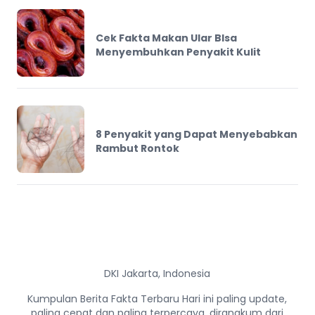
Cek Fakta Makan Ular BIsa
Menyembuhkan Penyakit Kulit
8 Penyakit yang Dapat Menyebabkan
Rambut Rontok
DKI Jakarta, Indonesia
Kumpulan Berita Fakta Terbaru Hari ini paling update,
paling cepat dan paling terpercaya, dirangkum dari