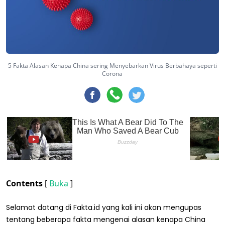
5 Fakta Alasan Kenapa China sering Menyebarkan Virus Berbahaya seperti
Corona
Contents
[
Buka
]
Selamat datang di Fakta.id yang kali ini akan mengupas
tentang beberapa fakta mengenai alasan kenapa China