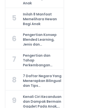
Anak
Inilah 8 Manfaat
5
Memelihara Hewan
Bagi Anak
Pengertian Konsep
6
Blended Learning,
Jenis dan
Manfaatnya, Anda
Harus Tahu!
Pengertian dan
7
Tahap
Perkembangan
Kemampuan Kognitif
Anak, Bunda Wajib
7 Daftar Negara Yang
8
Tahu!
Menerapkan Bilingual
dan Tips
Mengajarkan Pada
Anak
Kenali Ciri Kecanduan
9
dan Dampak Bermain
Gagdet Pada Anak,