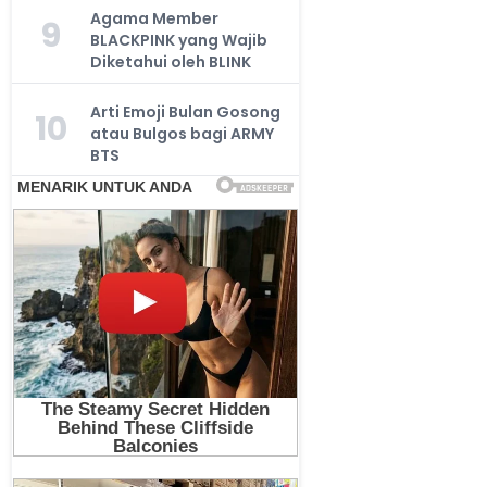
Agama Member
9
BLACKPINK yang Wajib
Diketahui oleh BLINK
Arti Emoji Bulan Gosong
10
atau Bulgos bagi ARMY
BTS