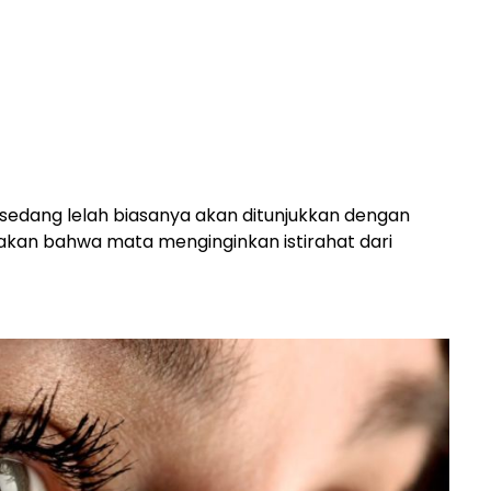
sedang lelah biasanya akan ditunjukkan dengan
akan bahwa mata menginginkan istirahat dari