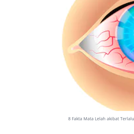
8 Fakta Mata Lelah akibat Terla