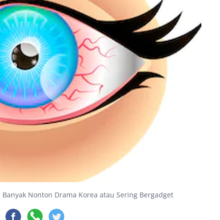
lu Banyak Nonton Drama Korea atau Sering Bergadget