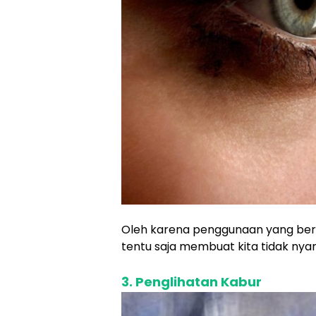
Oleh karena penggunaan yang ber
tentu saja membuat kita tidak nya
3. Penglihatan Kabur