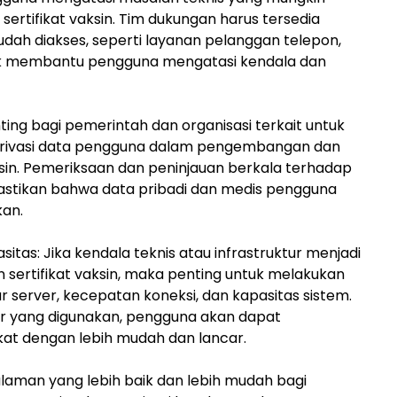
rtifikat vaksin. Tim dukungan harus tersedia
udah diakses, seperti layanan pelanggan telepon,
tuk membantu pengguna mengatasi kendala dan
ting bagi pemerintah dan organisasi terkait untuk
rivasi data pengguna dalam pengembangan dan
ksin. Pemeriksaan dan peninjauan berkala terhadap
astikan bahwa data pribadi dan medis pengguna
kan.
itas: Jika kendala teknis atau infrastruktur menjadi
ertifikat vaksin, maka penting untuk melakukan
r server, kecepatan koneksi, dan kapasitas sistem.
r yang digunakan, pengguna akan dapat
at dengan lebih mudah dan lancar.
aman yang lebih baik dan lebih mudah bagi