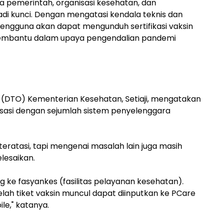
a pemerintah, organisasi kesehatan, dan
i kunci. Dengan mengatasi kendala teknis dan
engguna akan dapat mengunduh sertifikasi vaksin
, membantu dalam upaya pengendalian pandemi
ce (DTO) Kementerian Kesehatan, Setiaji, mengatakan
nisasi dengan sejumlah sistem penyelenggara
eratasi, tapi mengenai masalah lain juga masih
lesaikan.
g ke fasyankes (fasilitas pelayanan kesehatan).
elah tiket vaksin muncul dapat diinputkan ke PCare
le," katanya.