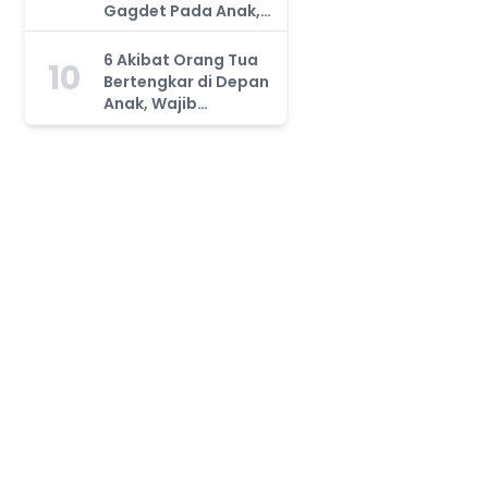
Gagdet Pada Anak,
Orang Tua Wajib
Tahu!
6 Akibat Orang Tua
10
Bertengkar di Depan
Anak, Wajib
Waspada!