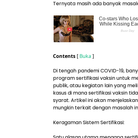
Ternyata masih ada banyak masal
Contents
[
Buka
]
Di tengah pandemi COVID-19, bany
program sertifikasi vaksin untuk
publik, atau kegiatan lain yang m
kasus di mana sertifikasi vaksin t
syarat. Artikel ini akan menjelas
mungkin terkait dengan masalah ini
Keragaman Sistem Sertifikasi:
Satu alasan utama mengapa sertifi