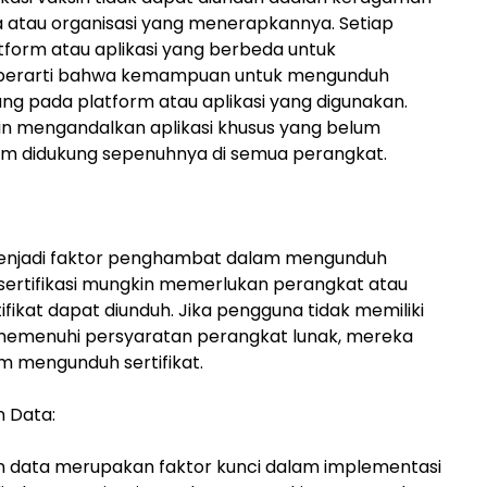
a atau organisasi yang menerapkannya. Setiap
form atau aplikasi yang berbeda untuk
Ini berarti bahwa kemampuan untuk mengunduh
tung pada platform atau aplikasi yang digunakan.
n mengandalkan aplikasi khusus yang belum
lum didukung sepenuhnya di semua perangkat.
 menjadi faktor penghambat dalam mengunduh
m sertifikasi mungkin memerlukan perangkat atau
ifikat dapat diunduh. Jika pengguna tidak memiliki
 memenuhi persyaratan perangkat lunak, mereka
m mengunduh sertifikat.
n Data:
n data merupakan faktor kunci dalam implementasi