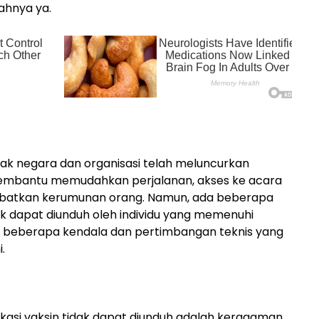
ahnya ya.
ak negara dan organisasi telah meluncurkan
 membantu memudahkan perjalanan, akses ke acara
elibatkan kerumunan orang. Namun, ada beberapa
idak dapat diunduh oleh individu yang memenuhi
kan beberapa kendala dan pertimbangan teknis yang
.
kasi vaksin tidak dapat diunduh adalah keragaman