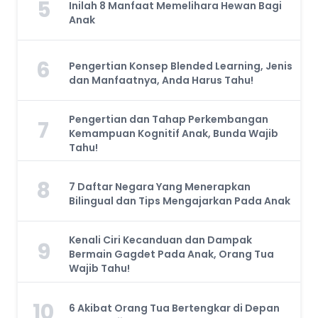
5
Inilah 8 Manfaat Memelihara Hewan Bagi
Anak
6
Pengertian Konsep Blended Learning, Jenis
dan Manfaatnya, Anda Harus Tahu!
Pengertian dan Tahap Perkembangan
7
Kemampuan Kognitif Anak, Bunda Wajib
Tahu!
8
7 Daftar Negara Yang Menerapkan
Bilingual dan Tips Mengajarkan Pada Anak
Kenali Ciri Kecanduan dan Dampak
9
Bermain Gagdet Pada Anak, Orang Tua
Wajib Tahu!
10
6 Akibat Orang Tua Bertengkar di Depan