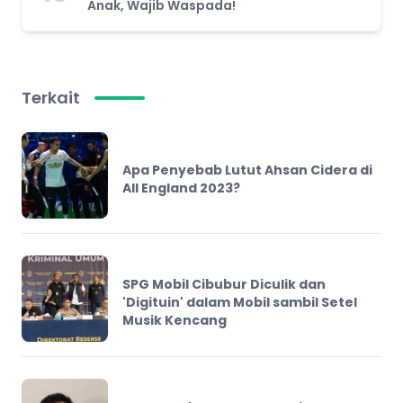
Anak, Wajib Waspada!
Terkait
Apa Penyebab Lutut Ahsan Cidera di
All England 2023?
SPG Mobil Cibubur Diculik dan
'Digituin' dalam Mobil sambil Setel
Musik Kencang