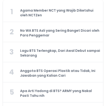
1
Agama Member NCT yang Wajib Diketahui
oleh NCTZen
2
No WA BTS Asli yang Sering Banget Dicari oleh
Para Penggemar
3
Lagu BTS Terlengkap, Dari Awal Debut sampai
Sekarang
4
Anggota BTS Operasi Plastik atau Tidak, Ini
Jawaban yang Kalian Cari
5
Apa Arti Yadong di BTS? ARMY yang Nakal
Pasti Tahu nih