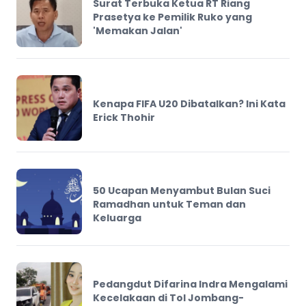
Surat Terbuka Ketua RT Riang
Prasetya ke Pemilik Ruko yang
'Memakan Jalan'
Kenapa FIFA U20 Dibatalkan? Ini Kata
Erick Thohir
50 Ucapan Menyambut Bulan Suci
Ramadhan untuk Teman dan
Keluarga
Pedangdut Difarina Indra Mengalami
Kecelakaan di Tol Jombang-