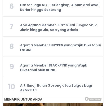
6
Daftar Lagu NCT Terlengkap, Album dari Awal
Karier hingga Sekarang
7
Apa Agama Member BTS? Mulai Jungkook, V,
Jimin hingga Jin, Ada yang Atheis
8
Agama Member ENHYPEN yang Wajib Diketahui
ENGINE
9
Agama Member BLACKPINK yang Wajib
Diketahui oleh BLINK
10
Arti Emoji Bulan Gosong atau Bulgos bagi
ARMY BTS