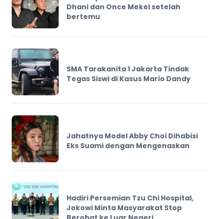
Dhani dan Once Mekel setelah
bertemu
SMA Tarakanita 1 Jakarta Tindak
Tegas Siswi di Kasus Mario Dandy
Jahatnya Model Abby Choi Dihabisi
Eks Suami dengan Mengenaskan
Hadiri Persemian Tzu Chi Hospital,
Jokowi Minta Masyarakat Stop
Berobat ke Luar Negeri