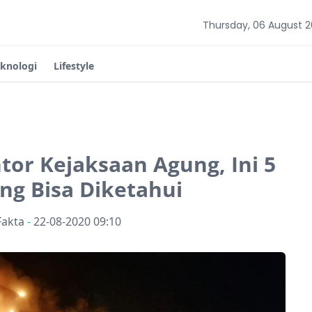
Thursday, 06 August 
eknologi
Lifestyle
tor Kejaksaan Agung, Ini 5
ng Bisa Diketahui
Fakta
-
22-08-2020 09:10