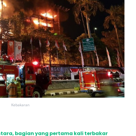
Kebakaran
tara, bagian yang pertama kali terbakar