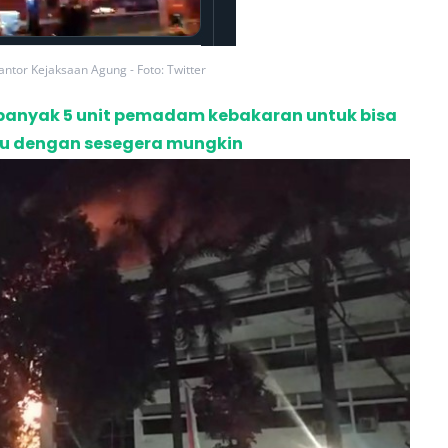
ntor Kejaksaan Agung - Foto: Twitter
sebanyak 5 unit pemadam kebakaran untuk bisa
u dengan sesegera mungkin