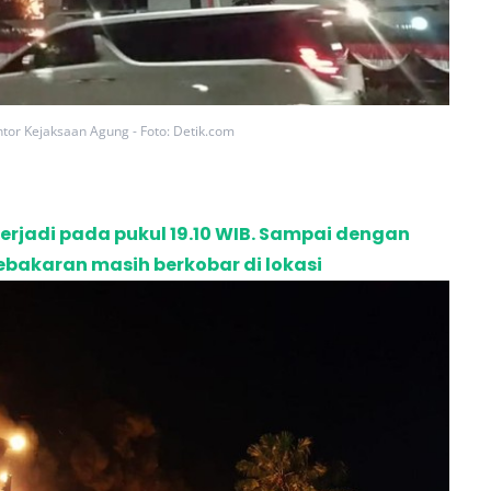
tor Kejaksaan Agung - Foto: Detik.com
terjadi pada pukul 19.10 WIB. Sampai dengan
 kebakaran masih berkobar di lokasi