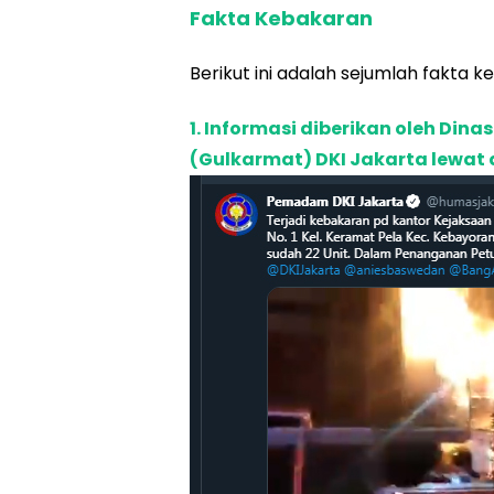
Fakta Kebakaran
Berikut ini adalah sejumlah fakta 
1. Informasi diberikan oleh D
(
Gulkarmat
) DKI Jakarta lewat