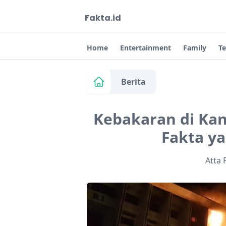
Fakta.id
Home
Entertainment
Family
T
Berita
Kebakaran di Kan
Fakta ya
Atta 