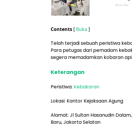
Contents
[
Buka
]
Telah terjadi sebuah peristiwa keb
Para petugas dari pemadam kebak
segera memadamkan kobaran api 
Keterangan
Peristiwa:
Kebakaran
Lokasi: Kantor Kejaksaan Agung
Alamat: Jl Sultan Hasanudin Dalam,
Baru, Jakarta Selatan