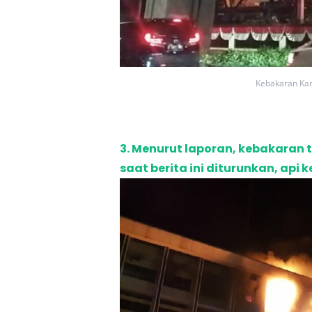
Kebakaran Kan
3. Menurut laporan, kebakaran 
saat berita ini diturunkan, api