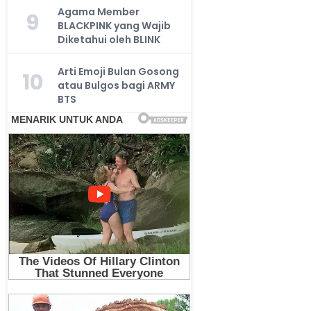
Agama Member
9
BLACKPINK yang Wajib
Diketahui oleh BLINK
Arti Emoji Bulan Gosong
10
atau Bulgos bagi ARMY
BTS