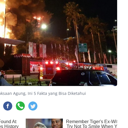
ksaan Agung, Ini 5 Fakta yang Bisa Diketahui