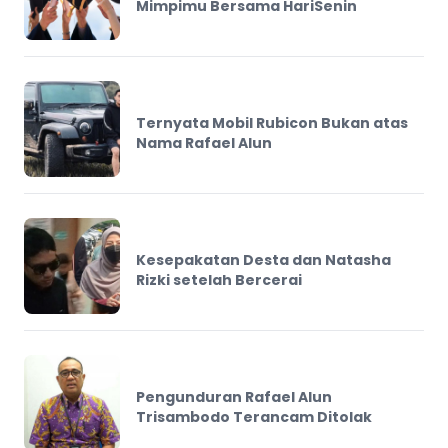
Mimpimu Bersama HariSenin
Ternyata Mobil Rubicon Bukan atas
Nama Rafael Alun
Kesepakatan Desta dan Natasha
Rizki setelah Bercerai
Pengunduran Rafael Alun
Trisambodo Terancam Ditolak