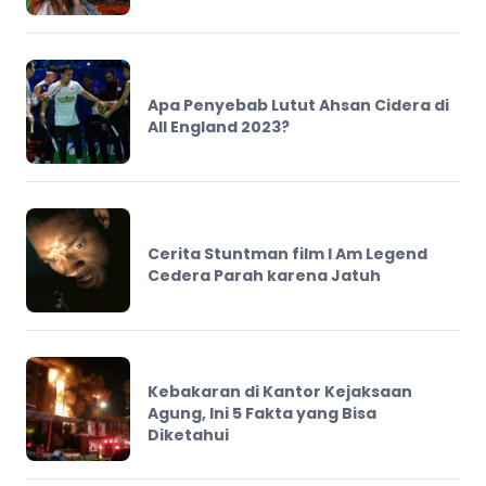
Apa Penyebab Lutut Ahsan Cidera di
All England 2023?
Cerita Stuntman film I Am Legend
Cedera Parah karena Jatuh
Kebakaran di Kantor Kejaksaan
Agung, Ini 5 Fakta yang Bisa
Diketahui