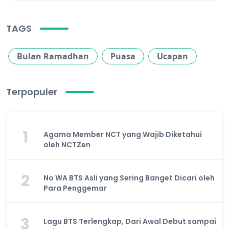
TAGS
Bulan Ramadhan
Puasa
Ucapan
Terpopuler
1
Agama Member NCT yang Wajib Diketahui
oleh NCTZen
2
No WA BTS Asli yang Sering Banget Dicari oleh
Para Penggemar
3
Lagu BTS Terlengkap, Dari Awal Debut sampai