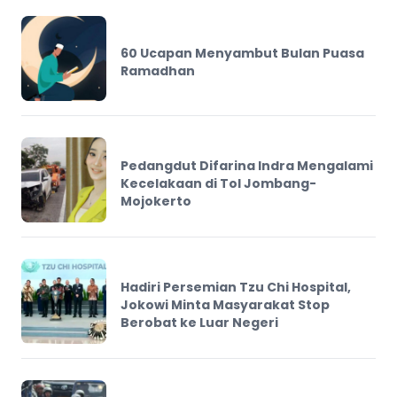
60 Ucapan Menyambut Bulan Puasa
Ramadhan
Pedangdut Difarina Indra Mengalami
Kecelakaan di Tol Jombang-
Mojokerto
Hadiri Persemian Tzu Chi Hospital,
Jokowi Minta Masyarakat Stop
Berobat ke Luar Negeri