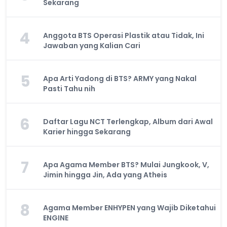
Sekarang
4
Anggota BTS Operasi Plastik atau Tidak, Ini
Jawaban yang Kalian Cari
5
Apa Arti Yadong di BTS? ARMY yang Nakal
Pasti Tahu nih
6
Daftar Lagu NCT Terlengkap, Album dari Awal
Karier hingga Sekarang
7
Apa Agama Member BTS? Mulai Jungkook, V,
Jimin hingga Jin, Ada yang Atheis
8
Agama Member ENHYPEN yang Wajib Diketahui
ENGINE