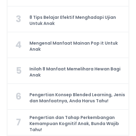
3
8 Tips Belajar Efektif Menghadapi Ujian
Untuk Anak
4
Mengenal Manfaat Mainan Pop it Untuk
Anak
5
Inilah 8 Manfaat Memelihara Hewan Bagi
Anak
6
Pengertian Konsep Blended Learning, Jenis
dan Manfaatnya, Anda Harus Tahu!
Pengertian dan Tahap Perkembangan
7
Kemampuan Kognitif Anak, Bunda Wajib
Tahu!