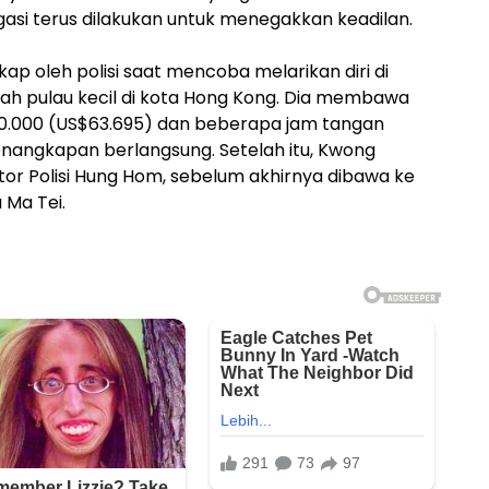
igasi terus dilakukan untuk menegakkan keadilan.
ap oleh polisi saat mencoba melarikan diri di
ah pulau kecil di kota Hong Kong. Dia membawa
500.000 (US$63.695) dan beberapa jam tangan
enangkapan berlangsung. Setelah itu, Kwong
or Polisi Hung Hom, sebelum akhirnya dibawa ke
 Ma Tei.