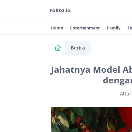
Fakta.id
Home
Entertainment
Family
T
Berita
Jahatnya Model Ab
denga
Atta 