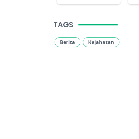
TAGS
Berita
Kejahatan