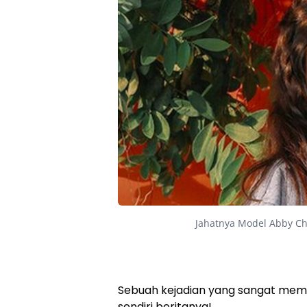
Jahatnya Model Abby C
Sebuah kejadian yang sangat memp
sendiri beritanya!