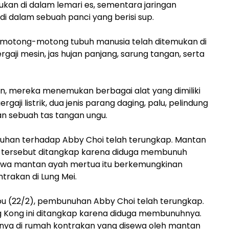
mukan di dalam lemari es, sementara jaringan
i dalam sebuah panci yang berisi sup.
emotong-motong tubuh manusia telah ditemukan di
ergaji mesin, jas hujan panjang, sarung tangan, serta
kan, mereka menemukan berbagai alat yang dimiliki
ergaji listrik, dua jenis parang daging, palu, pelindung
an sebuah tas tangan ungu.
han terhadap Abby Choi telah terungkap. Mantan
g tersebut ditangkap karena diduga membunuh
 bahwa mantan ayah mertua itu berkemungkinan
rakan di Lung Mei.
bu (22/2), pembunuhan Abby Choi telah terungkap.
g Kong ini ditangkap karena diduga membunuhnya.
nya di rumah kontrakan yang disewa oleh mantan