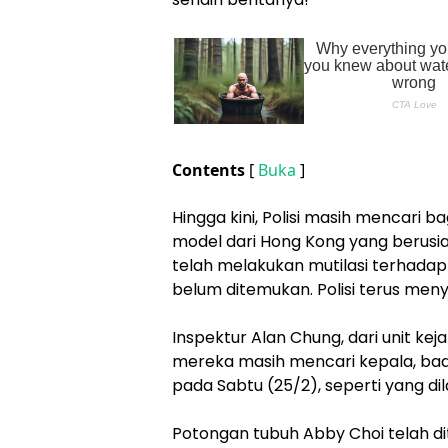
Contents
[
Buka
]
Hingga kini, Polisi masih mencari b
model dari Hong Kong yang berusia
telah melakukan mutilasi terhadap 
belum ditemukan. Polisi terus menyel
Inspektur Alan Chung, dari unit k
mereka masih mencari kepala, bad
pada Sabtu (25/2), seperti yang dil
Potongan tubuh Abby Choi telah di