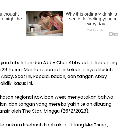
agian tubuh lain dari Abby Choi. Abby adalah seorang
 28 tahun. Mantan suami dan keluarganya dituduh
Abby. Saat ini, kepala, badan, dan tangan Abby
idiki kasus ini.
ejahatan regional Kowloon West menyatakan bahwa
an, dan tangan yang mereka yakin telah dibuang
ansir oleh The Star, Minggu (26/2/2023).
temukan di sebuah kontrakan di Lung Mei Tsuen,