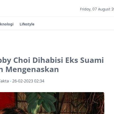
Friday, 07 August 
eknologi
Lifestyle
by Choi Dihabisi Eks Suami
n Mengenaskan
Fakta
-
26-02-2023 02:34