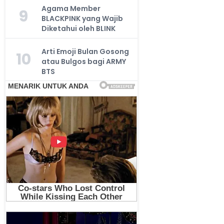
Agama Member
9
BLACKPINK yang Wajib
Diketahui oleh BLINK
Arti Emoji Bulan Gosong
10
atau Bulgos bagi ARMY
BTS