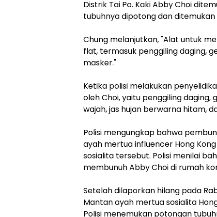
Distrik Tai Po. Kaki Abby Choi dite
tubuhnya dipotong dan ditemukan d
Chung melanjutkan, "Alat untuk m
flat, termasuk penggiling daging, g
masker."
Ketika polisi melakukan penyelidi
oleh Choi, yaitu penggiling daging, g
wajah, jas hujan berwarna hitam, d
Polisi mengungkap bahwa pembunu
ayah mertua influencer Hong Kon
sosialita tersebut. Polisi menilai
membunuh Abby Choi di rumah kont
Setelah dilaporkan hilang pada Ra
Mantan ayah mertua sosialita Hon
Polisi menemukan potongan tubuh