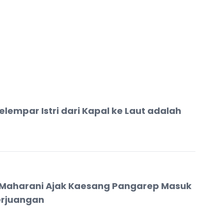
Pelempar Istri dari Kapal ke Laut adalah
Maharani Ajak Kaesang Pangarep Masuk
erjuangan