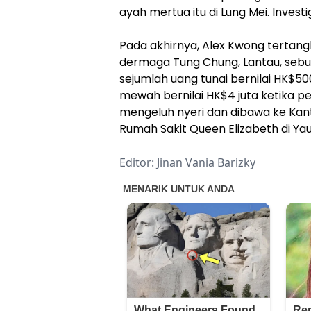
ayah mertua itu di Lung Mei. Invest
Pada akhirnya, Alex Kwong tertangk
dermaga Tung Chung, Lantau, sebu
sejumlah uang tunai bernilai HK$
mewah bernilai HK$4 juta ketika p
mengeluh nyeri dan dibawa ke Kant
Rumah Sakit Queen Elizabeth di Yau
Editor: Jinan Vania Barizky