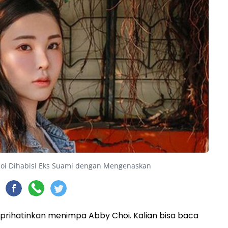
hoi Dihabisi Eks Suami dengan Mengenaskan
rihatinkan menimpa Abby Choi. Kalian bisa baca