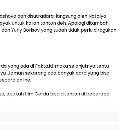
ryashova dan disutradarai langsung oleh Natalya
yak untuk kalian tonton deh. Apalagi ditambah
 dan Yuriy Borisov yang sudah tidak perlu diragukan
da yang ada di Fakta.id, maka selanjutnya tentu
nnya. Jaman sekarang ada banyak cara yang bisa
secara online.
sa, apakah film Gerda bisa ditonton di beberapa