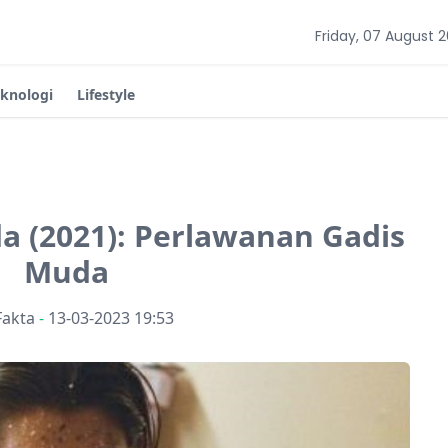
Friday, 07 August 
eknologi
Lifestyle
da (2021): Perlawanan Gadis
Muda
Fakta
-
13-03-2023 19:53