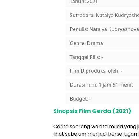
Tahun: 2021
Sutradara: Natalya Kudryash
Penulis: Natalya Kudryashova
Genre: Drama
Tanggal Rilis: -
Film Diproduksi oleh: -
Durasi Film: 1 jam 51 menit
Budget: -
Sinopsis Film Gerda (2021)
Cerita seorang wanita muda yang j
lihat sebelum menjadi berseragam.