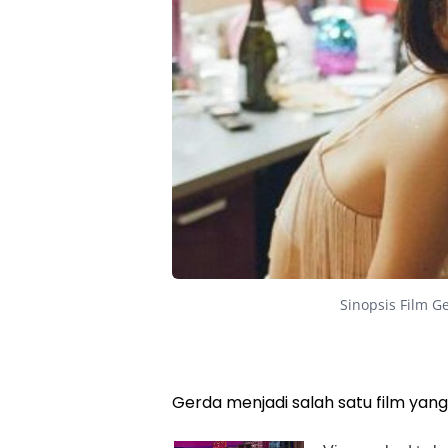
Sinopsis Film G
Gerda menjadi salah satu film yan