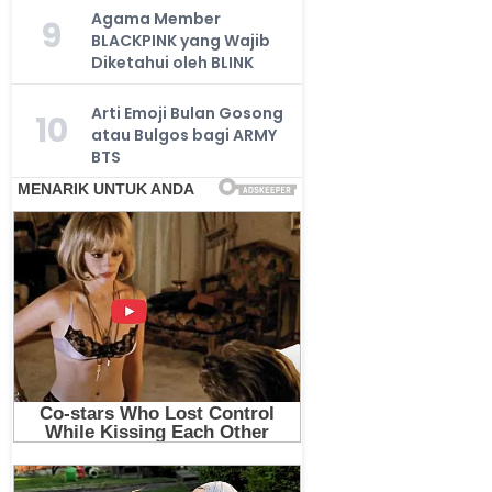
Agama Member
9
BLACKPINK yang Wajib
Diketahui oleh BLINK
Arti Emoji Bulan Gosong
10
atau Bulgos bagi ARMY
BTS