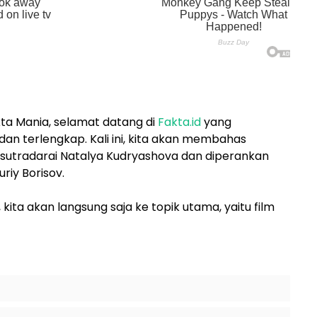
kta Mania, selamat datang di
Fakta.id
yang
dan terlengkap. Kali ini, kita akan membahas
disutradarai Natalya Kudryashova dan diperankan
riy Borisov.
kita akan langsung saja ke topik utama, yaitu film