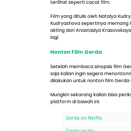
terlihat seperti cacat film.
Film yang ditulis oleh Natalya Kud
Kudryashova sepertinya memang la
akting dari Anastasiya Krasovskaya
lagi.
Nonton Film Gerda
Setelah membaca sinopsis film Ger
saja kalian ingin segera menonto
dilakukan untuk nonton film Gerda 
Mungkin sekarang kalian bisa perik
platform di bawah ini:
Gerda on Netflix
Gerda on Viu