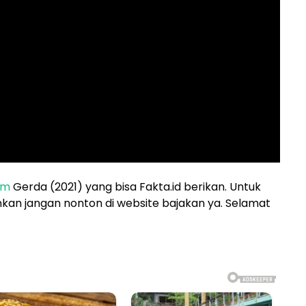
ilm
Gerda (2021) yang bisa Fakta.id berikan. Untuk
rankan jangan nonton di website bajakan ya. Selamat