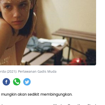
erda (2021): Perlawanan Gadis Muda
g mungkin akan sedikit membingungkan.