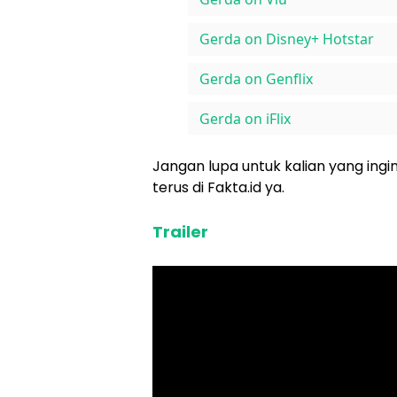
Gerda on Disney+ Hotstar
Gerda on Genflix
Gerda on iFlix
Jangan lupa untuk kalian yang ingin
terus di Fakta.id ya.
Trailer