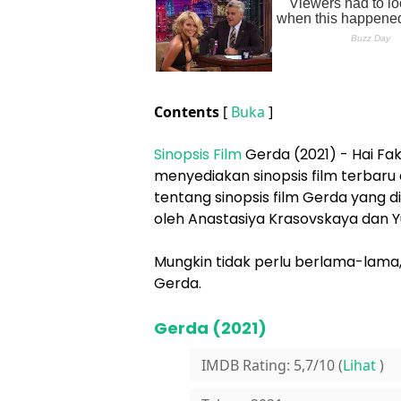
Contents
[
Buka
]
Sinopsis Film
Gerda (2021) - Hai Fa
menyediakan sinopsis film terbaru 
tentang sinopsis film Gerda yang 
oleh Anastasiya Krasovskaya dan Yu
Mungkin tidak perlu berlama-lama, 
Gerda.
Gerda (2021)
IMDB Rating: 5,7/10 (
Lihat
)