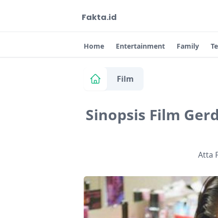
Fakta.id
Home
Entertainment
Family
T
Film
Sinopsis Film Ger
Atta 