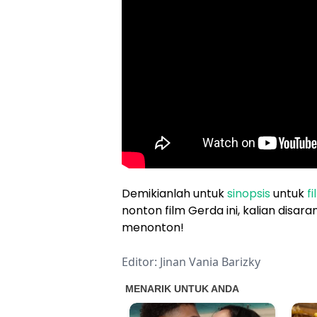
Demikianlah untuk
sinopsis
untuk
f
nonton film Gerda ini, kalian disa
menonton!
Editor: Jinan Vania Barizky