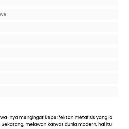
ova
iwa-nya mengingat keperfektan metafisis yang ia
 Sekarang, melawan kanvas dunia modern, hal itu