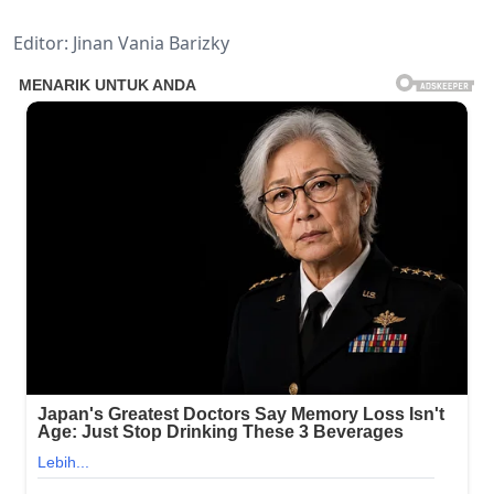
Editor: Jinan Vania Barizky