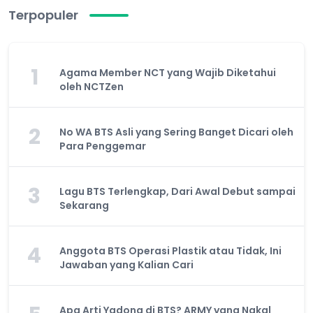
Terpopuler
1
Agama Member NCT yang Wajib Diketahui
oleh NCTZen
2
No WA BTS Asli yang Sering Banget Dicari oleh
Para Penggemar
3
Lagu BTS Terlengkap, Dari Awal Debut sampai
Sekarang
4
Anggota BTS Operasi Plastik atau Tidak, Ini
Jawaban yang Kalian Cari
Apa Arti Yadong di BTS? ARMY yang Nakal