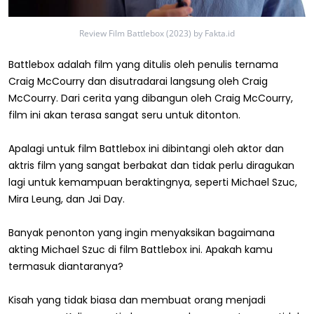
Review Film Battlebox (2023) by Fakta.id
Battlebox adalah film yang ditulis oleh penulis ternama
Craig McCourry dan disutradarai langsung oleh Craig
McCourry. Dari cerita yang dibangun oleh Craig McCourry,
film ini akan terasa sangat seru untuk ditonton.
Apalagi untuk film Battlebox ini dibintangi oleh aktor dan
aktris film yang sangat berbakat dan tidak perlu diragukan
lagi untuk kemampuan beraktingnya, seperti Michael Szuc,
Mira Leung, dan Jai Day.
Banyak penonton yang ingin menyaksikan bagaimana
akting Michael Szuc di film Battlebox ini. Apakah kamu
termasuk diantaranya?
Kisah yang tidak biasa dan membuat orang menjadi