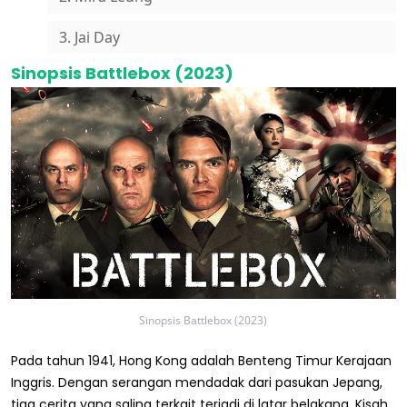
3. Jai Day
Sinopsis Battlebox (2023)
Sinopsis Battlebox (2023)
Pada tahun 1941, Hong Kong adalah Benteng Timur Kerajaan
Inggris. Dengan serangan mendadak dari pasukan Jepang,
tiga cerita yang saling terkait terjadi di latar belakang. Kisah