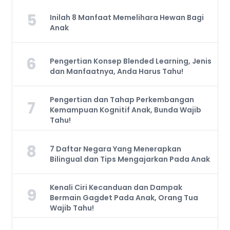
5
Inilah 8 Manfaat Memelihara Hewan Bagi
Anak
6
Pengertian Konsep Blended Learning, Jenis
dan Manfaatnya, Anda Harus Tahu!
Pengertian dan Tahap Perkembangan
7
Kemampuan Kognitif Anak, Bunda Wajib
Tahu!
8
7 Daftar Negara Yang Menerapkan
Bilingual dan Tips Mengajarkan Pada Anak
Kenali Ciri Kecanduan dan Dampak
9
Bermain Gagdet Pada Anak, Orang Tua
Wajib Tahu!