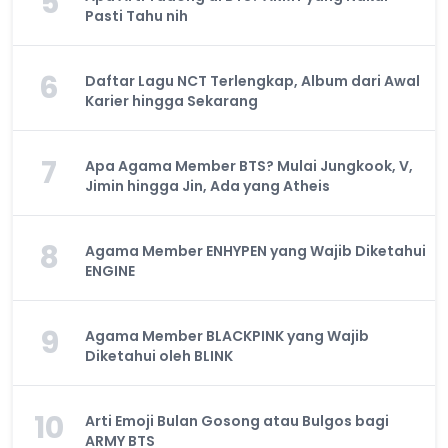
5
Pasti Tahu nih
6
Daftar Lagu NCT Terlengkap, Album dari Awal
Karier hingga Sekarang
7
Apa Agama Member BTS? Mulai Jungkook, V,
Jimin hingga Jin, Ada yang Atheis
8
Agama Member ENHYPEN yang Wajib Diketahui
ENGINE
9
Agama Member BLACKPINK yang Wajib
Diketahui oleh BLINK
10
Arti Emoji Bulan Gosong atau Bulgos bagi
ARMY BTS