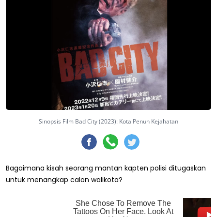
Sinopsis Film Bad City (2023): Kota Penuh Kejahatan
Bagaimana kisah seorang mantan kapten polisi ditugaskan
untuk menangkap calon walikota?