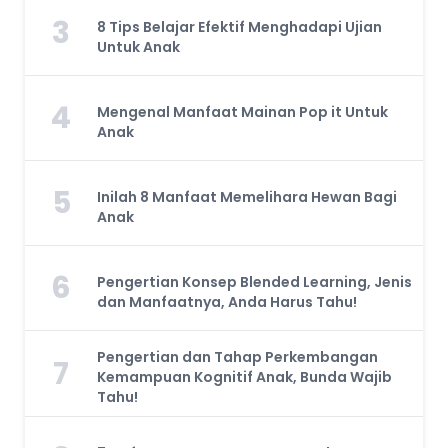
3
8 Tips Belajar Efektif Menghadapi Ujian
Untuk Anak
4
Mengenal Manfaat Mainan Pop it Untuk
Anak
5
Inilah 8 Manfaat Memelihara Hewan Bagi
Anak
6
Pengertian Konsep Blended Learning, Jenis
dan Manfaatnya, Anda Harus Tahu!
Pengertian dan Tahap Perkembangan
7
Kemampuan Kognitif Anak, Bunda Wajib
Tahu!