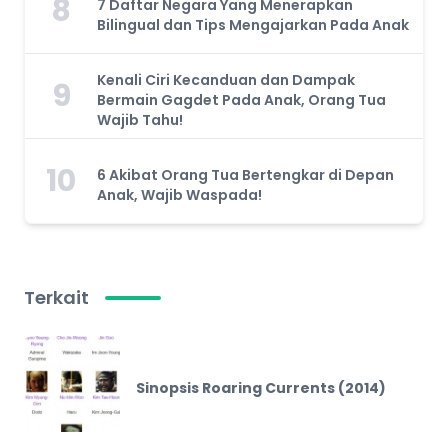
8
7 Daftar Negara Yang Menerapkan
Bilingual dan Tips Mengajarkan Pada Anak
Kenali Ciri Kecanduan dan Dampak
9
Bermain Gagdet Pada Anak, Orang Tua
Wajib Tahu!
10
6 Akibat Orang Tua Bertengkar di Depan
Anak, Wajib Waspada!
Terkait
Sinopsis Roaring Currents (2014)