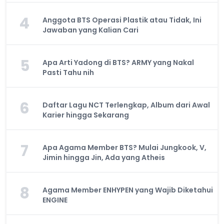
4
Anggota BTS Operasi Plastik atau Tidak, Ini
Jawaban yang Kalian Cari
5
Apa Arti Yadong di BTS? ARMY yang Nakal
Pasti Tahu nih
6
Daftar Lagu NCT Terlengkap, Album dari Awal
Karier hingga Sekarang
7
Apa Agama Member BTS? Mulai Jungkook, V,
Jimin hingga Jin, Ada yang Atheis
8
Agama Member ENHYPEN yang Wajib Diketahui
ENGINE