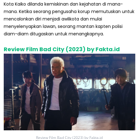
Kota Kaiko dilanda kemiskinan dan kejahatan di mana-
mana. Ketika seorang pengusaha korup memutuskan untuk
mencalonkan diri menjadi awlikota dan mulai
menyelenyapkan lawan, seorang mantan kapten polisi
diam-diam ditugaskan untuk menangkapnya.
Review Film Bad City (2023) by Fakta.id
Review Film Bad City (2023) by Fakta.id