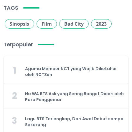
TAGS
Sinopsis
Film
Bad City
2023
Terpopuler
1
Agama Member NCT yang Wajib Diketahui
oleh NCTZen
2
No WA BTS Asli yang Sering Banget Dicari oleh
Para Penggemar
3
Lagu BTS Terlengkap, Dari Awal Debut sampai
Sekarang