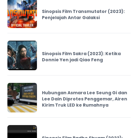
Sinopsis Film Transmutator (2023):
Penjelajah Antar Galaksi
Sinopsis Film Sakra (2023): Ketika
Donnie Yen jadi Qiao Feng
Hubungan Asmara Lee Seung Gi dan
Lee Dain Diprotes Penggemar, Airen
Kirim Truk LED ke Rumahnya
Sinopsis Film Radhe Shyam (2022):