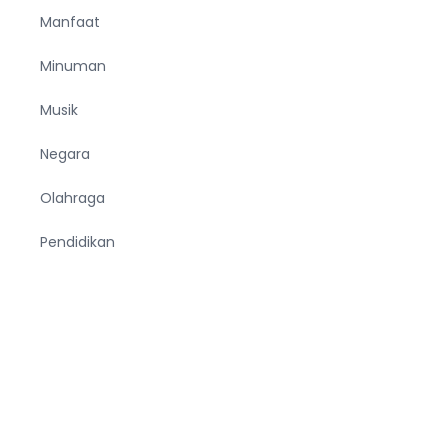
Manfaat
Minuman
Musik
Negara
Olahraga
Pendidikan
Pria
Sejarah
Tekno
Terjemahan