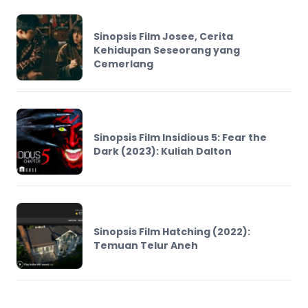
Sinopsis Film Josee, Cerita
Kehidupan Seseorang yang
Cemerlang
Sinopsis Film Insidious 5: Fear the
Dark (2023): Kuliah Dalton
Sinopsis Film Hatching (2022):
Temuan Telur Aneh