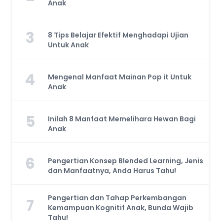
Anak
3
8 Tips Belajar Efektif Menghadapi Ujian
Untuk Anak
4
Mengenal Manfaat Mainan Pop it Untuk
Anak
5
Inilah 8 Manfaat Memelihara Hewan Bagi
Anak
6
Pengertian Konsep Blended Learning, Jenis
dan Manfaatnya, Anda Harus Tahu!
Pengertian dan Tahap Perkembangan
7
Kemampuan Kognitif Anak, Bunda Wajib
Tahu!