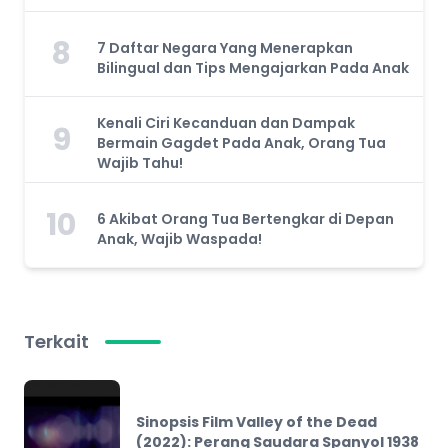
8
7 Daftar Negara Yang Menerapkan
Bilingual dan Tips Mengajarkan Pada Anak
Kenali Ciri Kecanduan dan Dampak
9
Bermain Gagdet Pada Anak, Orang Tua
Wajib Tahu!
10
6 Akibat Orang Tua Bertengkar di Depan
Anak, Wajib Waspada!
Terkait
Sinopsis Film Valley of the Dead
(2022): Perang Saudara Spanyol 1938