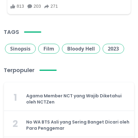
TAGS
Sinopsis
Film
Bloody Hell
2023
Terpopuler
1
Agama Member NCT yang Wajib Diketahui
oleh NCTZen
2
No WA BTS Asli yang Sering Banget Dicari oleh
Para Penggemar