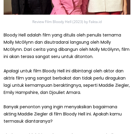
Review Film Bloody Hell (2023) by Fakta.id
Bloody Hell adalah film yang ditulis oleh penulis ternama
Molly McGlynn dan disutradarai langsung oleh Molly
McGlynn. Dari cerita yang dibangun oleh Molly McGlynn, film
ini akan terasa sangat seru untuk ditonton.
Apalagi untuk film Bloody Hell ini dibintangi oleh aktor dan
aktris film yang sangat berbakat dan tidak perlu diragukan
lagi untuk kemampuan beraktingnya, seperti Maddie Ziegler,
Emily Hampshire, dan Djouliet Amara.
Banyak penonton yang ingin menyaksikan bagaimana
akting Maddie Ziegler di film Bloody Hell ini. Apakah kamu
termasuk diantaranya?