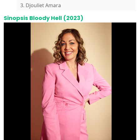
3. Djouliet Amara
Sinopsis Bloody Hell (2023)