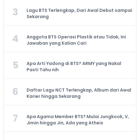
3
Lagu BTS Terlengkap, Dari Awal Debut sampai
Sekarang
4
Anggota BTS Operasi Plastik atau Tidak, Ini
Jawaban yang Kalian Cari
5
Apa Arti Yadong di BTS? ARMY yang Nakal
Pasti Tahu nih
6
Daftar Lagu NCT Terlengkap, Album dari Awal
Karier hingga Sekarang
7
Apa Agama Member BTS? Mulai Jungkook, V,
Jimin hingga Jin, Ada yang Atheis