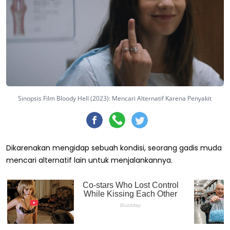
Sinopsis Film Bloody Hell (2023): Mencari Alternatif Karena Penyakit
Dikarenakan mengidap sebuah kondisi, seorang gadis muda
mencari alternatif lain untuk menjalankannya.