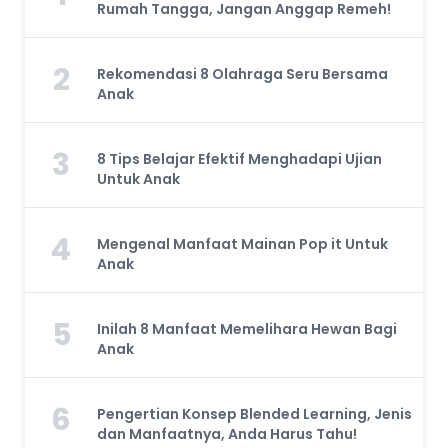
Rumah Tangga, Jangan Anggap Remeh!
2
Rekomendasi 8 Olahraga Seru Bersama
Anak
3
8 Tips Belajar Efektif Menghadapi Ujian
Untuk Anak
4
Mengenal Manfaat Mainan Pop it Untuk
Anak
5
Inilah 8 Manfaat Memelihara Hewan Bagi
Anak
6
Pengertian Konsep Blended Learning, Jenis
dan Manfaatnya, Anda Harus Tahu!