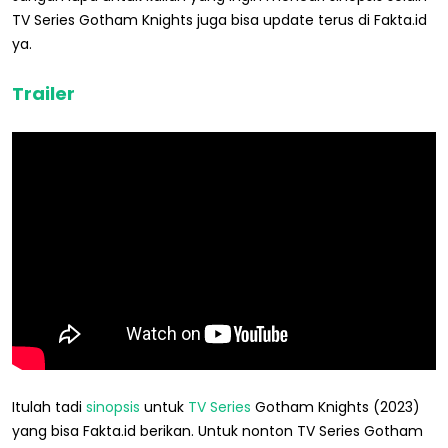
TV Series Gotham Knights juga bisa update terus di Fakta.id
ya.
Trailer
Itulah tadi
sinopsis
untuk
TV Series
Gotham Knights (2023)
yang bisa Fakta.id berikan. Untuk nonton TV Series Gotham