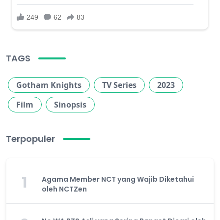
TAGS
Gotham Knights
TV Series
2023
Film
Sinopsis
Terpopuler
1
Agama Member NCT yang Wajib Diketahui
oleh NCTZen