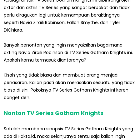
Apalagi untuk TV Series Gotham Knights ini dibintangi oleh
aktor dan aktris TV Series yang sangat berbakat dan tidak
perlu diragukan lagi untuk kemampuan beraktingnya,
seperti Navia Ziraili Robinson, Fallon Smythe, dan Tyler
DiChiara.
Banyak penonton yang ingin menyaksikan bagaimana
akting Navia Ziraili Robinson di TV Series Gotham Knights ini.
Apakah kamu termasuk diantaranya?
Kisah yang tidak biasa dan membuat orang menjadi
penasaran. Kalian pasti akan merasakan sesuatu yang tidak
biasa di sini. Pokoknya TV Series Gotham Knights ini keren
banget deh.
Nonton TV Series Gotham Knights
Setelah membaca sinopsis TV Series Gotham Knights yang
ada di Fakta.id, maka selanjutnya tentu saja kalian ingin