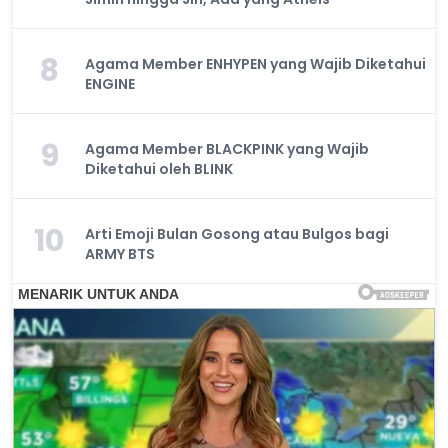
8
Agama Member ENHYPEN yang Wajib Diketahui
ENGINE
9
Agama Member BLACKPINK yang Wajib
Diketahui oleh BLINK
10
Arti Emoji Bulan Gosong atau Bulgos bagi
ARMY BTS