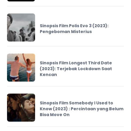
Sinopsis Film Polis Evo 3 (2023):
Pengeboman Misterius
Sinopsis Film Longest Third Date
(2023): Terjebak Lockdown Saat
Kencan
Sinopsis Film Somebody I Used to
Know (2023) : Percintaan yang Belum
Bisa Move On