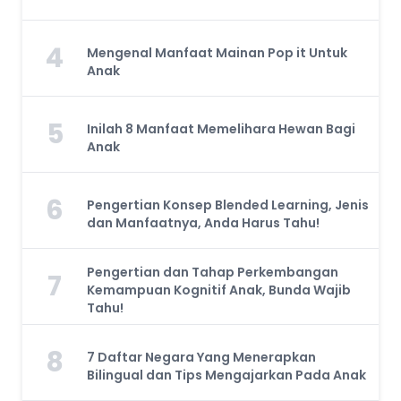
4
Mengenal Manfaat Mainan Pop it Untuk
Anak
5
Inilah 8 Manfaat Memelihara Hewan Bagi
Anak
6
Pengertian Konsep Blended Learning, Jenis
dan Manfaatnya, Anda Harus Tahu!
Pengertian dan Tahap Perkembangan
7
Kemampuan Kognitif Anak, Bunda Wajib
Tahu!
8
7 Daftar Negara Yang Menerapkan
Bilingual dan Tips Mengajarkan Pada Anak