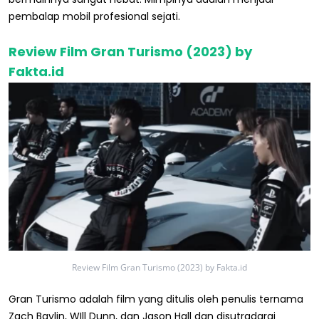
pembalap mobil profesional sejati.
Review Film Gran Turismo (2023) by
Fakta.id
Review Film Gran Turismo (2023) by Fakta.id
Gran Turismo adalah film yang ditulis oleh penulis ternama
Zach Baylin, WIll Dunn, dan Jason Hall dan disutradarai