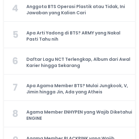
4
Anggota BTS Operasi Plastik atau Tidak, Ini
Jawaban yang Kalian Cari
5
Apa Arti Yadong di BTS? ARMY yang Nakal
Pasti Tahu nih
6
Daftar Lagu NCT Terlengkap, Album dari Awal
Karier hingga Sekarang
7
Apa Agama Member BTS? Mulai Jungkook, V,
Jimin hingga Jin, Ada yang Atheis
8
Agama Member ENHYPEN yang Wajib Diketahui
ENGINE
Agama Member BLACKPINK yang Wajib