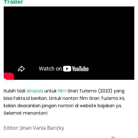
Trailer
Itulah tadi
sinopsis
untuk
film
Gran Turismo (2023) yang
bisa Fakta.id berikan. Untuk nonton film Gran Turismo ini,
kalian disarankan jangan nonton di website bajakan ya.
Selamat menonton!
Editor: Jinan Vania Barizky