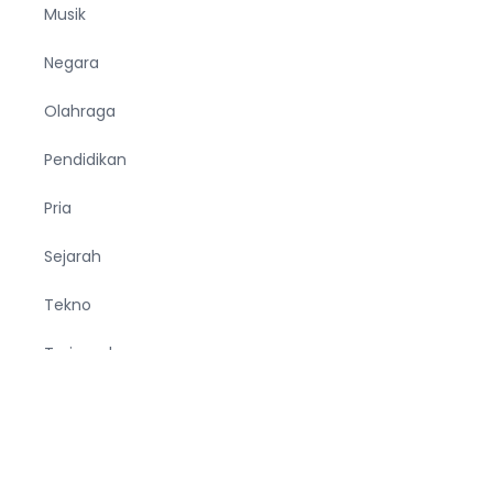
Musik
Negara
Olahraga
Pendidikan
Pria
Sejarah
Tekno
Terjemahan
Tumbuhan
Ucapan