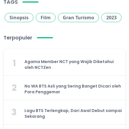
TAGS
Sinopsis
Film
Gran Turismo
2023
Terpopuler
1
Agama Member NCT yang Wajib Diketahui
oleh NCTZen
2
No WA BTS Asli yang Sering Banget Dicari oleh
Para Penggemar
3
Lagu BTS Terlengkap, Dari Awal Debut sampai
Sekarang