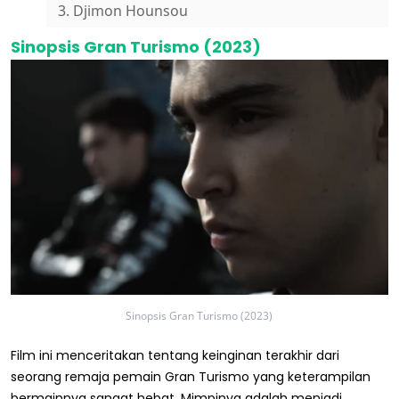
3. Djimon Hounsou
Sinopsis Gran Turismo (2023)
Sinopsis Gran Turismo (2023)
Film ini menceritakan tentang keinginan terakhir dari
seorang remaja pemain Gran Turismo yang keterampilan
bermainnya sangat hebat. Mimpinya adalah menjadi