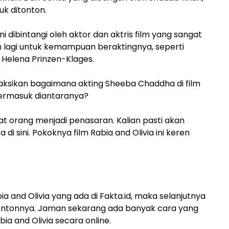
uk ditonton.
ini dibintangi oleh aktor dan aktris film yang sangat
n lagi untuk kemampuan beraktingnya, seperti
Helena Prinzen-Klages.
ksikan bagaimana akting Sheeba Chaddha di film
 termasuk diantaranya?
t orang menjadi penasaran. Kalian pasti akan
di sini. Pokoknya film Rabia and Olivia ini keren
a and Olivia yang ada di Fakta.id, maka selanjutnya
enontonnya. Jaman sekarang ada banyak cara yang
bia and Olivia secara online.