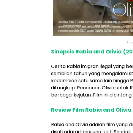
Sin
Sinopsis Rabia and Olivia (2
Cerita Rabia imigran ilegal yang b
sembilan tahun yang mengalami st
kedamaian satu sama lain hingga
ditangkap. Pencarian Olivia untuk 
berbagai kejutan. Film ini dibintang
Review Film Rabia and Olivia
Rabia and Olivia adalah film yang 
disutradarai langsung oleh Shadab