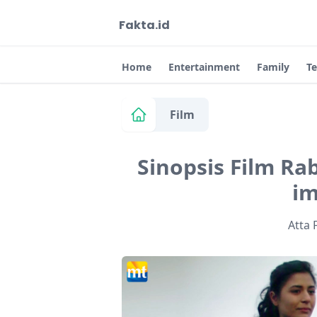
Fakta.id
Home
Entertainment
Family
T
Film
Sinopsis Film Rab
im
Atta 