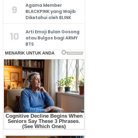
Agama Member
9
BLACKPINK yang Wajib
Diketahui oleh BLINK
Arti Emoji Bulan Gosong
10
atau Bulgos bagi ARMY
BTS