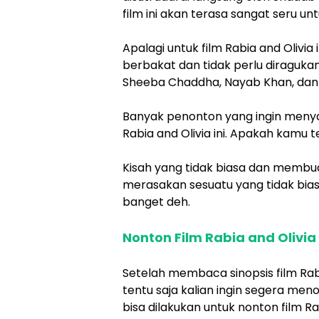
film ini akan terasa sangat seru unt
Apalagi untuk film Rabia and Olivia 
berbakat dan tidak perlu diraguka
Sheeba Chaddha, Nayab Khan, dan 
Banyak penonton yang ingin menya
Rabia and Olivia ini. Apakah kamu
Kisah yang tidak biasa dan membua
merasakan sesuatu yang tidak biasa 
banget deh.
Nonton Film Rabia and Olivia
Setelah membaca sinopsis film Rabi
tentu saja kalian ingin segera m
bisa dilakukan untuk nonton film Ra