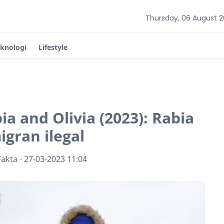
Thursday, 06 August 
eknologi
Lifestyle
ia and Olivia (2023): Rabia
igran ilegal
Fakta
-
27-03-2023 11:04