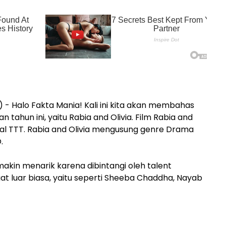
) - Halo Fakta Mania! Kali ini kita akan membahas
an tahun ini, yaitu Rabia and Olivia. Film Rabia and
anggal TTT. Rabia and Olivia mengusung genre Drama
.
emakin menarik karena dibintangi oleh talent
t luar biasa, yaitu seperti Sheeba Chaddha, Nayab