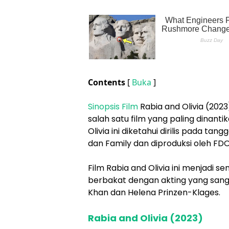
Contents
[
Buka
]
Sinopsis Film
Rabia and Olivia (2023
salah satu film yang paling dinantik
Olivia ini diketahui dirilis pada t
dan Family dan diproduksi oleh FDO
Film Rabia and Olivia ini menjadi s
berbakat dengan akting yang sanga
Khan dan Helena Prinzen-Klages.
Rabia and Olivia (2023)