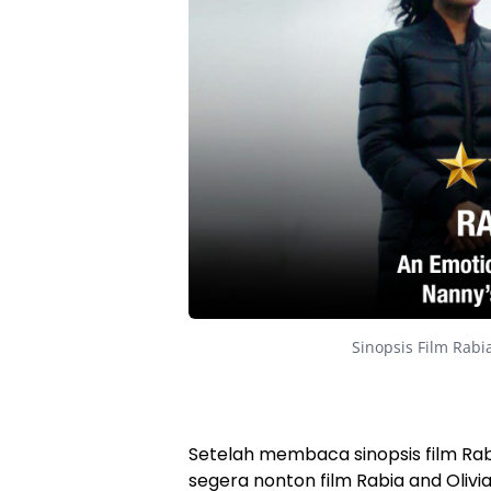
Sinopsis Film Rabia
Setelah membaca sinopsis film Rabi
segera nonton film Rabia and Olivi