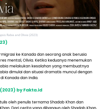
opsis Rabia and Olivia (2023)
023)
ermigrasi ke Kanada dan seorang anak berusia
res mental, Olivia. Ketika keduanya menemukan
 Rabia melakukan kesalahan yang membuatnya
Rabia dimulai dan situasi dramatis muncul dengan
i di Kanada dan India.
 (2023) by Fakta.id
ditulis oleh penulis ternama Shadab Khan dan
 Khan. Dari cerita yang dibangun oleh Shadab Khan,