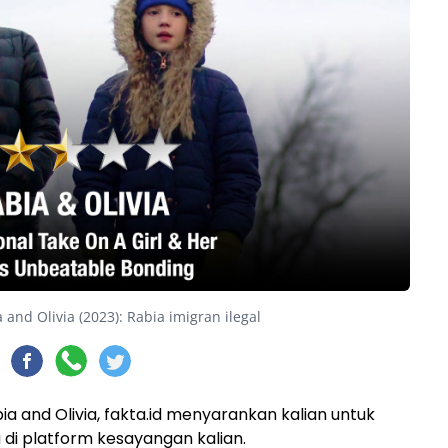
 and Olivia (2023): Rabia imigran ilegal
a and Olivia, fakta.id menyarankan kalian untuk
a di platform kesayangan kalian.