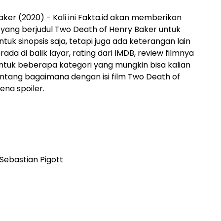
aker (2020) - Kali ini Fakta.id akan memberikan
m yang berjudul Two Death of Henry Baker untuk
untuk sinopsis saja, tetapi juga ada keterangan lain
da di balik layar, rating dari IMDB, review filmnya
ntuk beberapa kategori yang mungkin bisa kalian
entang bagaimana dengan isi film Two Death of
ena spoiler.
 Sebastian Pigott