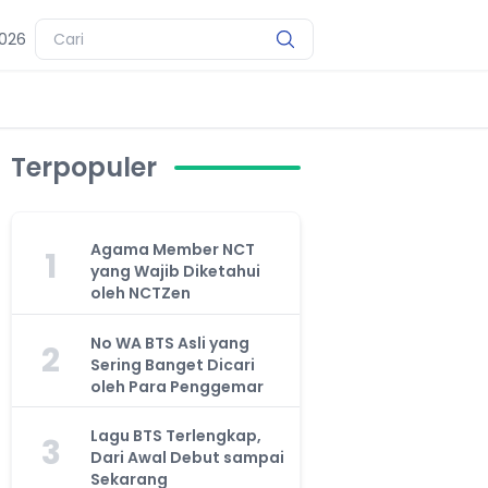
2026
Terpopuler
Agama Member NCT
1
yang Wajib Diketahui
oleh NCTZen
No WA BTS Asli yang
2
Sering Banget Dicari
oleh Para Penggemar
Lagu BTS Terlengkap,
3
Dari Awal Debut sampai
Sekarang