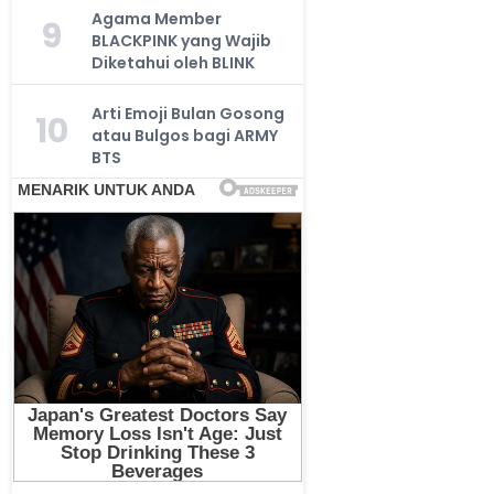
Agama Member
9
BLACKPINK yang Wajib
Diketahui oleh BLINK
Arti Emoji Bulan Gosong
10
atau Bulgos bagi ARMY
BTS