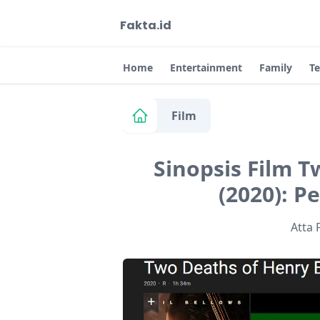
Fakta.id
Home
Entertainment
Family
T
Film
Sinopsis Film 
(2020): P
Atta 