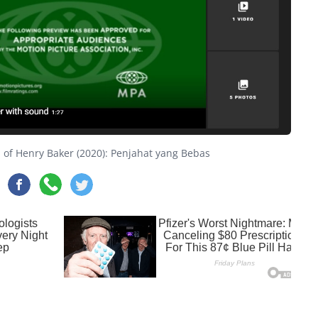
 of Henry Baker (2020): Penjahat yang Bebas