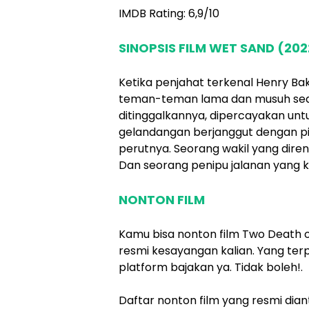
IMDB Rating: 6,9/10
SINOPSIS FILM WET SAND (202
Ketika penjahat terkenal Henry Bak
teman-teman lama dan musuh seda
ditinggalkannya, dipercayakan un
gelandangan berjanggut dengan pis
perutnya. Seorang wakil yang diren
Dan seorang penipu jalanan yang ke
NONTON FILM
Kamu bisa nonton film Two Death of
resmi kesayangan kalian. Yang te
platform bajakan ya. Tidak boleh!.
Daftar nonton film yang resmi dian