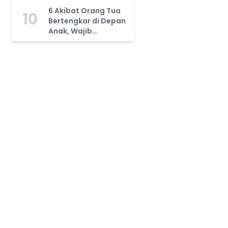
Tahu!
6 Akibat Orang Tua
10
Bertengkar di Depan
Anak, Wajib
Waspada!