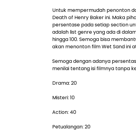
Untuk mempermudah penonton dal
Death of Henry Baker ini. Maka piha
persentase pada setiap section unt
adalah list genre yang ada di dala
hingga 100. Semoga bisa membant
akan menonton film Wet Sand ini at
Semoga dengan adanya persentase
menilai tentang isi filmnya tanpa ke
Drama: 20
Misteri: 10
Action: 40
Petualangan: 20