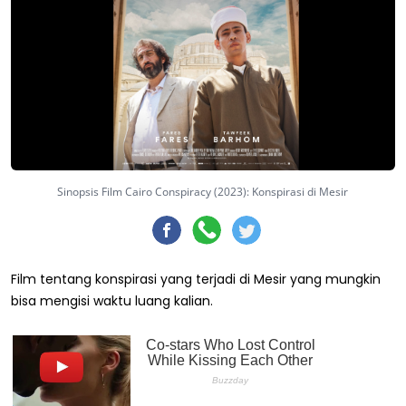
Sinopsis Film Cairo Conspiracy (2023): Konspirasi di Mesir
Film tentang konspirasi yang terjadi di Mesir yang mungkin
bisa mengisi waktu luang kalian.