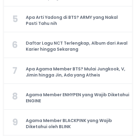
5
Apa Arti Yadong di BTS? ARMY yang Nakal
Pasti Tahu nih
6
Daftar Lagu NCT Terlengkap, Album dari Awal
Karier hingga Sekarang
7
Apa Agama Member BTS? Mulai Jungkook, V,
Jimin hingga Jin, Ada yang Atheis
8
Agama Member ENHYPEN yang Wajib Diketahui
ENGINE
9
Agama Member BLACKPINK yang Wajib
Diketahui oleh BLINK