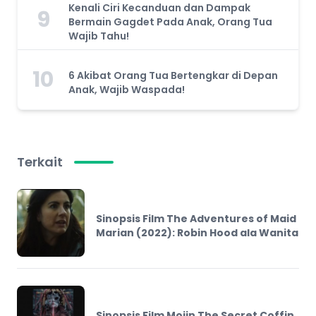
Kenali Ciri Kecanduan dan Dampak
9
Bermain Gagdet Pada Anak, Orang Tua
Wajib Tahu!
10
6 Akibat Orang Tua Bertengkar di Depan
Anak, Wajib Waspada!
Terkait
Sinopsis Film The Adventures of Maid
Marian (2022): Robin Hood ala Wanita
Sinopsis Film Mojin The Secret Coffin