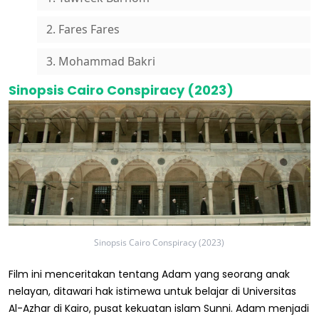
2. Fares Fares
3. Mohammad Bakri
Sinopsis Cairo Conspiracy (2023)
Sinopsis Cairo Conspiracy (2023)
Film ini menceritakan tentang Adam yang seorang anak
nelayan, ditawari hak istimewa untuk belajar di Universitas
Al-Azhar di Kairo, pusat kekuatan islam Sunni. Adam menjadi