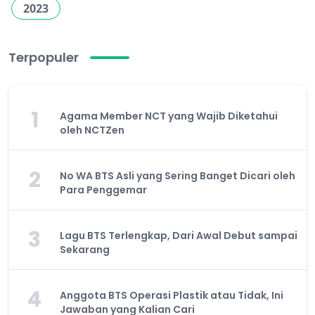
2023
Terpopuler
1
Agama Member NCT yang Wajib Diketahui
oleh NCTZen
2
No WA BTS Asli yang Sering Banget Dicari oleh
Para Penggemar
3
Lagu BTS Terlengkap, Dari Awal Debut sampai
Sekarang
4
Anggota BTS Operasi Plastik atau Tidak, Ini
Jawaban yang Kalian Cari