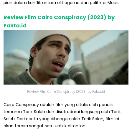
pion dalam konflik antara elit agama dan politik di Mesir.
Review Film Cairo Conspiracy (2023) by
Fakta.id
Review Film Cairo Conspiracy (2023) by Fakta.id
Cairo Conspiracy adalah film yang ditulis oleh penulis
ternama Tarik Saleh dan disutradarai langsung oleh Tarik
Saleh. Dari cerita yang dibangun oleh Tarik Saleh, film ini
akan terasa sangat seru untuk ditonton.