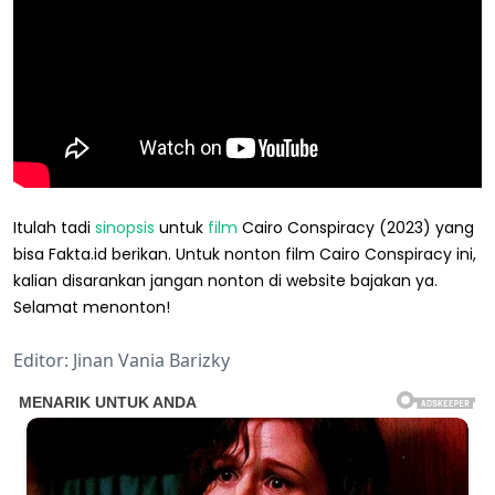
Itulah tadi
sinopsis
untuk
film
Cairo Conspiracy (2023) yang
bisa Fakta.id berikan. Untuk nonton film Cairo Conspiracy ini,
kalian disarankan jangan nonton di website bajakan ya.
Selamat menonton!
Editor: Jinan Vania Barizky