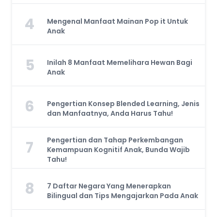
4
Mengenal Manfaat Mainan Pop it Untuk
Anak
5
Inilah 8 Manfaat Memelihara Hewan Bagi
Anak
6
Pengertian Konsep Blended Learning, Jenis
dan Manfaatnya, Anda Harus Tahu!
Pengertian dan Tahap Perkembangan
7
Kemampuan Kognitif Anak, Bunda Wajib
Tahu!
8
7 Daftar Negara Yang Menerapkan
Bilingual dan Tips Mengajarkan Pada Anak