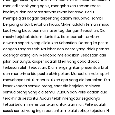
menjadi sosok yang egois, mengabaikan teman masa
kecilnya, dan memanfaatkan rekan kerjanya. Perlu
mempelajari bagian terpenting dalam hidupnya, sambil
berjuang untuk bertahan hidup. Mikkel adalah teman masa
kecil yang biasa bermain laser tag dengan Sebastian. Dia
masih terjebak dalam dunia itu, tidak pernah tumbuh
dewasa seperti yang dilakukan Sebastian. Datang ke pesta
dengan tangan terbuka lebar dan cerita yang tidak pernah
didengar orang lain. Mencoba melepaskan Sebastian dari
jalan buntunya. Kasper adalah klien yang coba dibuat
terkesan oleh Sebastian. Dia menginginkan presentasi kilat
dan menerima ide pesta akhir pekan. Muncul di mobil sport
mewahnya untuk menunjukkan apa yang dia harapkan. Dia
kasar kepada semua orang, saat dia berjalan melewati
semua orang yang dia temui. Audun dan Pelle adalah dua
terakhir di pesta itu. Audun telah mengatur segalanya
tetapi belum merencanakan untuk alam liar. Pelle adalah
sosok santai yang ingin bersantai melalui setiap kejadian. Hj