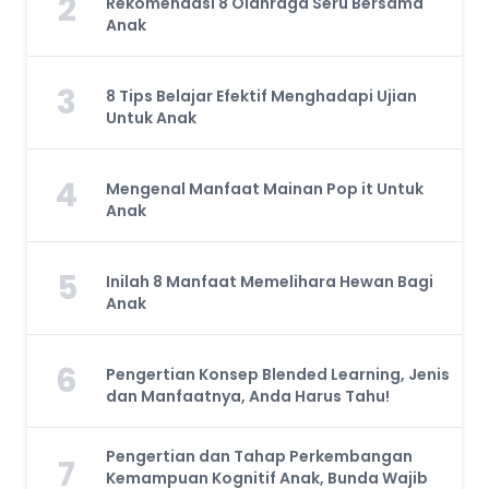
2
Rekomendasi 8 Olahraga Seru Bersama
Anak
3
8 Tips Belajar Efektif Menghadapi Ujian
Untuk Anak
4
Mengenal Manfaat Mainan Pop it Untuk
Anak
5
Inilah 8 Manfaat Memelihara Hewan Bagi
Anak
6
Pengertian Konsep Blended Learning, Jenis
dan Manfaatnya, Anda Harus Tahu!
Pengertian dan Tahap Perkembangan
7
Kemampuan Kognitif Anak, Bunda Wajib