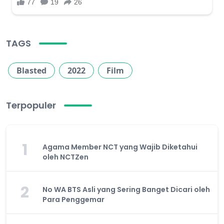
TAGS
Blasted
2022
Film
Terpopuler
1
Agama Member NCT yang Wajib Diketahui
oleh NCTZen
2
No WA BTS Asli yang Sering Banget Dicari oleh
Para Penggemar