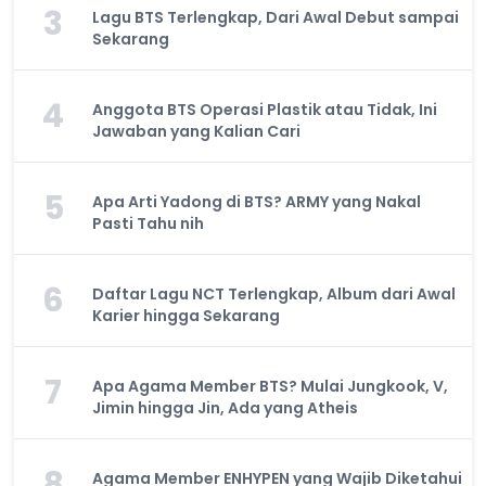
3
Lagu BTS Terlengkap, Dari Awal Debut sampai
Sekarang
4
Anggota BTS Operasi Plastik atau Tidak, Ini
Jawaban yang Kalian Cari
5
Apa Arti Yadong di BTS? ARMY yang Nakal
Pasti Tahu nih
6
Daftar Lagu NCT Terlengkap, Album dari Awal
Karier hingga Sekarang
7
Apa Agama Member BTS? Mulai Jungkook, V,
Jimin hingga Jin, Ada yang Atheis
8
Agama Member ENHYPEN yang Wajib Diketahui