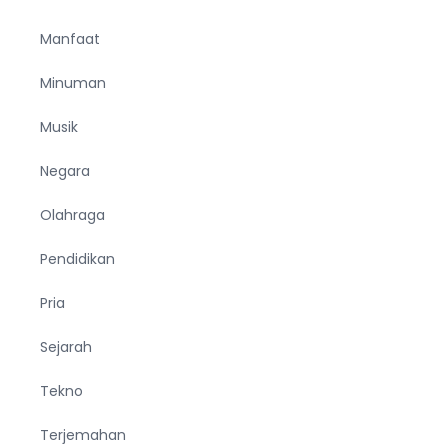
Manfaat
Minuman
Musik
Negara
Olahraga
Pendidikan
Pria
Sejarah
Tekno
Terjemahan