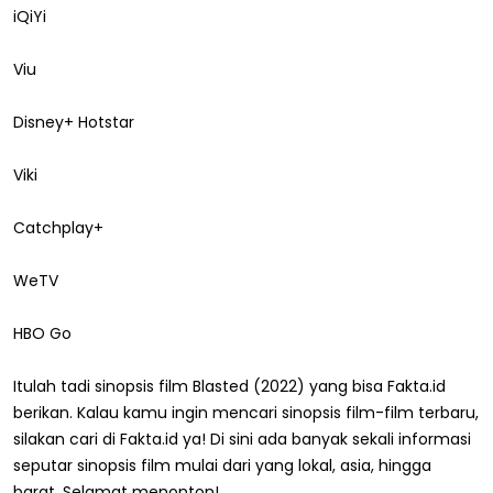
iQiYi
Viu
Disney+ Hotstar
Viki
Catchplay+
WeTV
HBO Go
Itulah tadi sinopsis film Blasted (2022) yang bisa Fakta.id
berikan. Kalau kamu ingin mencari sinopsis film-film terbaru,
silakan cari di Fakta.id ya! Di sini ada banyak sekali informasi
seputar sinopsis film mulai dari yang lokal, asia, hingga
barat. Selamat menonton!