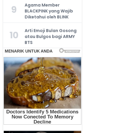
Agama Member
9
BLACKPINK yang Wajib
Diketahui oleh BLINK
Arti Emoji Bulan Gosong
10
atau Bulgos bagi ARMY
BTS