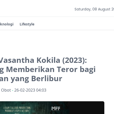
Saturday, 08 August 
eknologi
Lifestyle
Vasantha Kokila (2023):
g Memberikan Teror bagi
an yang Berlibur
n Obot
-
26-02-2023 04:03