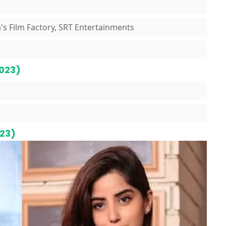
's Film Factory, SRT Entertainments
023)
023)