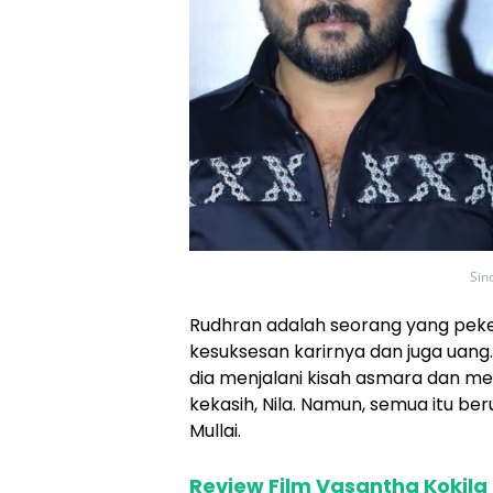
Sin
Rudhran adalah seorang yang peke
kesuksesan karirnya dan juga uang. 
dia menjalani kisah asmara dan 
kekasih, Nila. Namun, semua itu b
Mullai.
Review Film Vasantha Kokila 