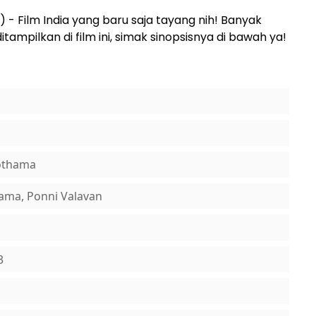
) - Film India yang baru saja tayang nih! Banyak
mpilkan di film ini, simak sinopsisnya di bawah ya!
othama
ama, Ponni Valavan
3