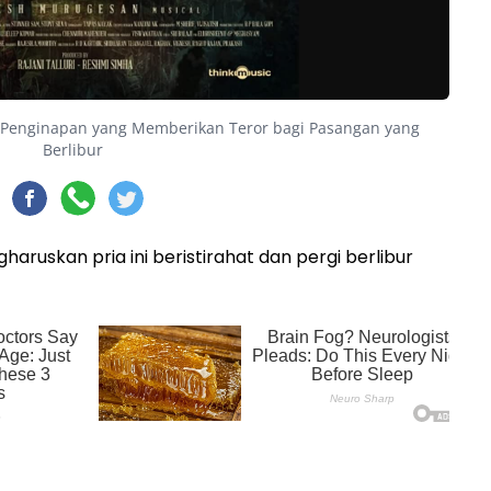
): Penginapan yang Memberikan Teror bagi Pasangan yang
Berlibur
aruskan pria ini beristirahat dan pergi berlibur