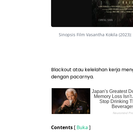
Sinopsis Film Vasantha Kokila (2023
Blackout atau kelelahan kerja mengh
dengan pacarnya.
Contents
[
Buka
]