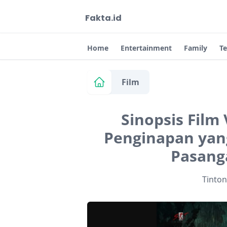
Fakta.id
Home
Entertainment
Family
T
Film
Sinopsis Film 
Penginapan yan
Pasang
Tinto