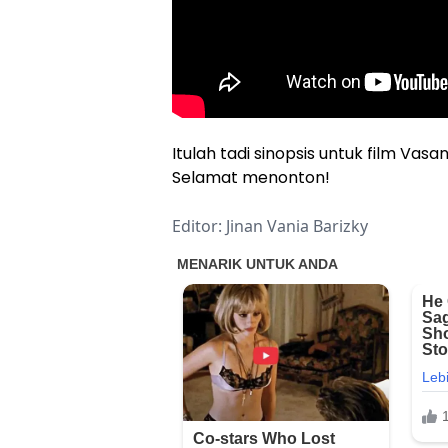
Itulah tadi sinopsis untuk film Vasa
Selamat menonton!
Editor: Jinan Vania Barizky