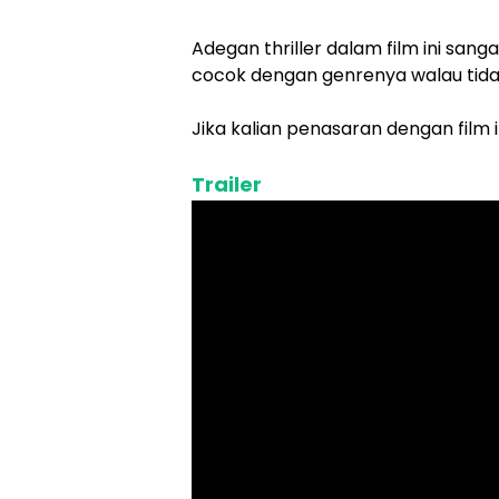
Adegan thriller dalam film ini sang
cocok dengan genrenya walau tidak
Jika kalian penasaran dengan film i
Trailer