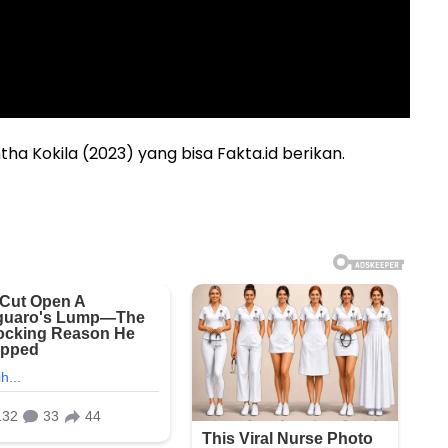
ntha Kokila (2023) yang bisa Fakta.id berikan.